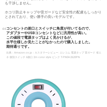
も干渉しません。
ホコリ防止キャップや雷ガードなど安全性の配慮もしっかり
とされており、使い勝手の良いモデルです。
コンセントの差口とスイッチに角度が付いてるので、
アダプターやUSBコンセントなどに汎用性が高い。
この値段で電源タップはよく見かけるが、
水平仕様しか見たことがなかったので購入しました。
期待通りです。
出典：
Amazon.co.jp：カスタマーレビュー: エレコム 電源タップ 雷ガード 省エ
ネ 個別スイッチ 6個口 2m color style ピンク T-PN04-2620PN