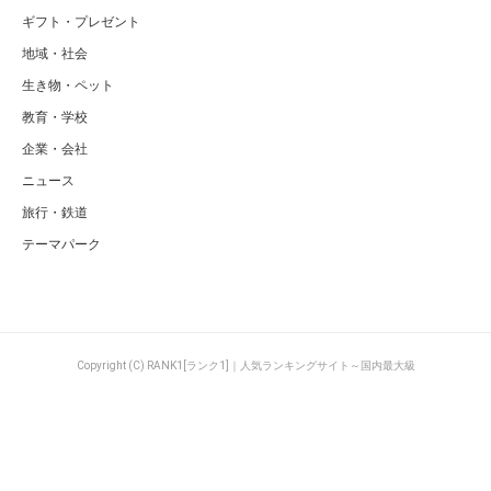
ギフト・プレゼント
地域・社会
生き物・ペット
教育・学校
企業・会社
ニュース
旅行・鉄道
テーマパーク
Copyright (C) RANK1[ランク1]｜人気ランキングサイト～国内最大級