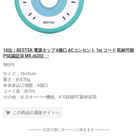
16位：BESTEK 電源タップ 6個口 ACコンセント 1m コード 収納可能
PSE認証済 MRJ6202
980円
サイズ：16×3cm
重さ：約370g
本体差込口個数：6個口
コード長：約1m
その他：出力オーバー機能、V-0規格PC素材採用
この商品の通販サイトへ
-----------------広告の後に次ページに続きます-----------------