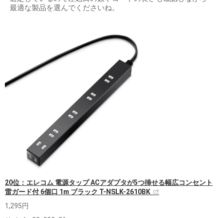
最適な製品を選んでくださいね。
20位：エレコム 電源タップ ACアダプタが5つ挿せる幅広コンセント
雷ガード付 6個口 1m ブラック T-NSLK-2610BK
1,295円