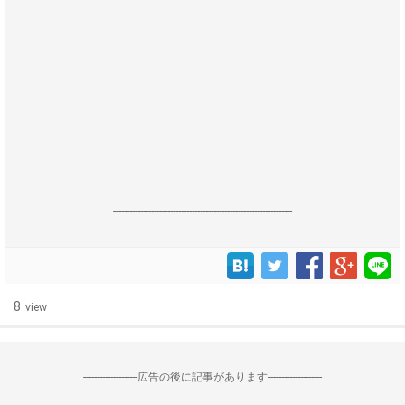
------------------------------------------------------------------
8
view
--------------------広告の後に記事があります--------------------