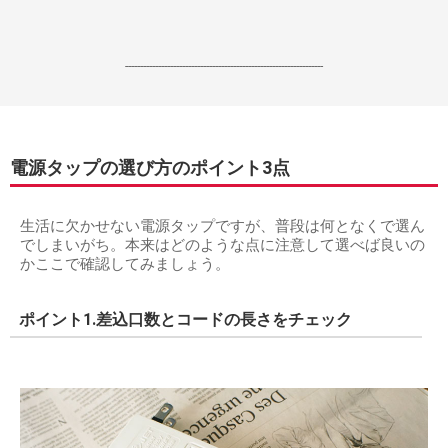
------------------------------------------------------------------
電源タップの選び方のポイント3点
生活に欠かせない電源タップですが、普段は何となくで選ん
でしまいがち。本来はどのような点に注意して選べば良いの
かここで確認してみましょう。
ポイント1.差込口数とコードの長さをチェック