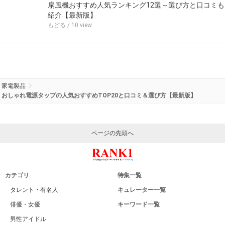
扇風機おすすめ人気ランキング12選～選び方と口コミも
紹介【最新版】
もどる
/ 10 view
家電製品
おしゃれ電源タップの人気おすすめTOP20と口コミ＆選び方【最新版】
ページの先頭へ
カテゴリ
特集一覧
タレント・有名人
キュレーター一覧
俳優・女優
キーワード一覧
男性アイドル