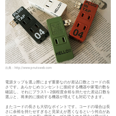
出典：
http://www.p-nutsweb.com
電源タップを選ぶ際にまず重要なのが差込口数とコードの長
さです。あらかじめコンセントに接続する機器や家電の数を
確認し、それにプラス1～2個程度余裕を持たせた差込口数を
選ぶと、将来的に接続する機器が増えても対応できます。
またコードの長さも大切なポイントです。コードの場合は長
さに余裕を持たせすぎると見栄えが悪くなるという何点があ