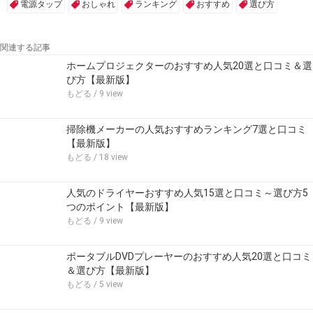
電源タップ
おしゃれ
ランキング
おすすめ
選び方
関連する記事
ホームプロジェクターのおすすめ人気20選と口コミ＆選
び方【最新版】
もどる
/ 9 view
掃除機メーカーの人気おすすめランキング7選と口コミ
【最新版】
もどる
/ 18 view
人気のドライヤーおすすめ人気15選と口コミ～選び方5
つのポイント【最新版】
もどる
/ 9 view
ポータブルDVDプレーヤーのおすすめ人気20選と口コミ
＆選び方【最新版】
もどる
/ 5 view