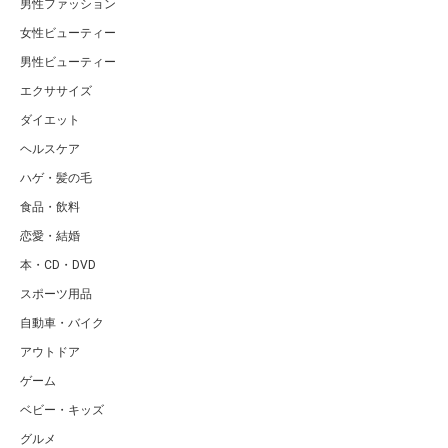
男性ファッション
女性ビューティー
男性ビューティー
エクササイズ
ダイエット
ヘルスケア
ハゲ・髪の毛
食品・飲料
恋愛・結婚
本・CD・DVD
スポーツ用品
自動車・バイク
アウトドア
ゲーム
ベビー・キッズ
グルメ