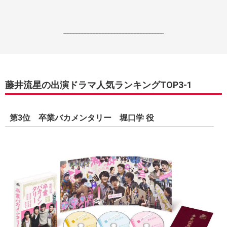
------------------------------------------------------------------
藤井流星の出演ドラマ人気ランキングTOP3-1
第3位 卒業バカメンタリー 堀口学 役