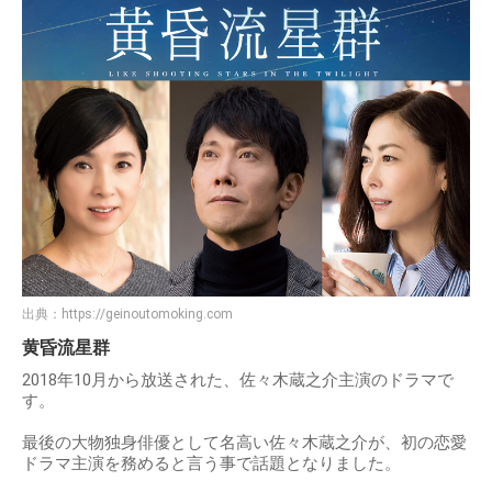
出典：
https://geinoutomoking.com
黄昏流星群
2018年10月から放送された、佐々木蔵之介主演のドラマで
す。
最後の大物独身俳優として名高い佐々木蔵之介が、初の恋愛
ドラマ主演を務めると言う事で話題となりました。