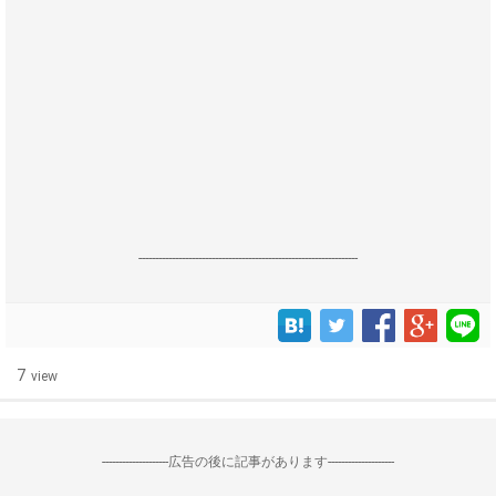
------------------------------------------------------------------
7
view
--------------------広告の後に記事があります--------------------