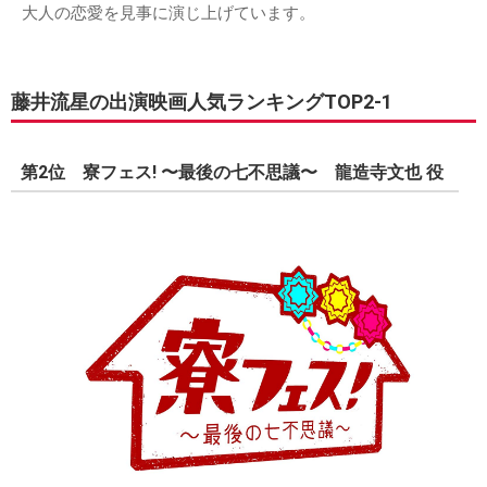
大人の恋愛を見事に演じ上げています。
藤井流星の出演映画人気ランキングTOP2-1
第2位 寮フェス! 〜最後の七不思議〜 龍造寺文也 役