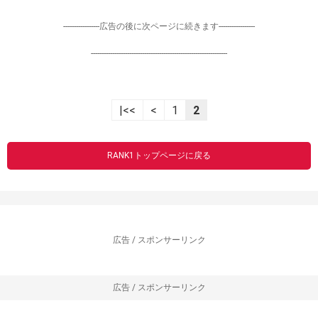
-----------------広告の後に次ページに続きます-----------------
----------------------------------------------------------------
|<<
<
1
2
RANK1トップページに戻る
広告 / スポンサーリンク
広告 / スポンサーリンク