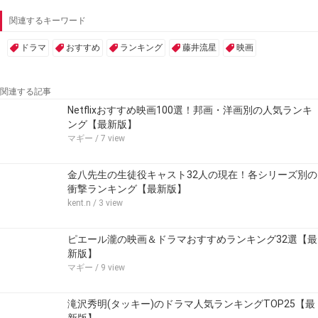
関連するキーワード
ドラマ
おすすめ
ランキング
藤井流星
映画
関連する記事
Netflixおすすめ映画100選！邦画・洋画別の人気ランキ
ング【最新版】
マギー
/ 7 view
金八先生の生徒役キャスト32人の現在！各シリーズ別の
衝撃ランキング【最新版】
kent.n
/ 3 view
ピエール瀧の映画＆ドラマおすすめランキング32選【最
新版】
マギー
/ 9 view
滝沢秀明(タッキー)のドラマ人気ランキングTOP25【最
新版】