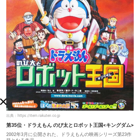
出典：
https://item.rakuten.co.jp
第35位・ドラえもん のび太とロボット王国<キングダム>
2002年3月に公開された、ドラえもんの映画シリーズ第23作