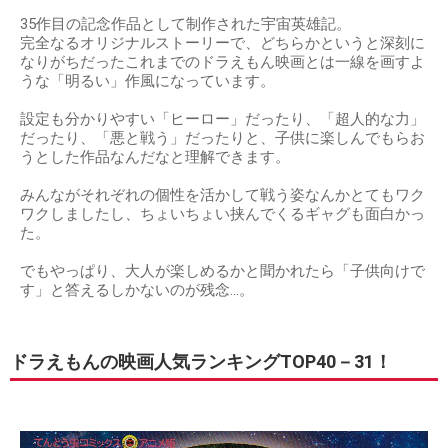
35作目の記念作品として制作された宇宙英雄記。
完全なるオリジナルストーリーで、どちらかというと深刻に
なりがちだったこれまでのドラえもん映画とは一線を画すよ
うな「明るい」作風になっています。
設定も分かりやすい「ヒーロー」だったり、「超人的な力」
だったり、「悪と戦う」だったりと、子供に楽しんでもらお
うとした作品なんだなと理解できます。
みんながそれぞれの個性を活かして戦う姿なんかとてもワク
ワクしましたし、ちょいちょい挟んでくるギャグも面白かっ
た。
でもやっぱり、大人が楽しめるかと聞かれたら「子供向けで
す」と答えるしかないのが残念…。
ドラえもんの映画人気ランキングTOP40－31！