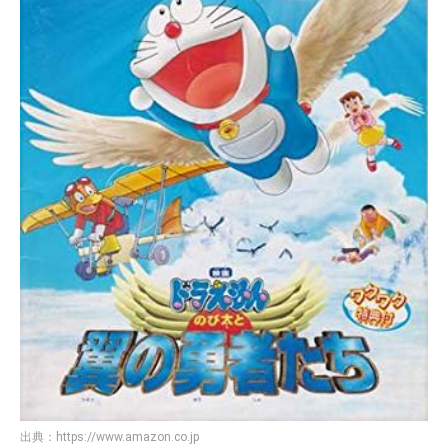
出典：
https://www.amazon.co.jp