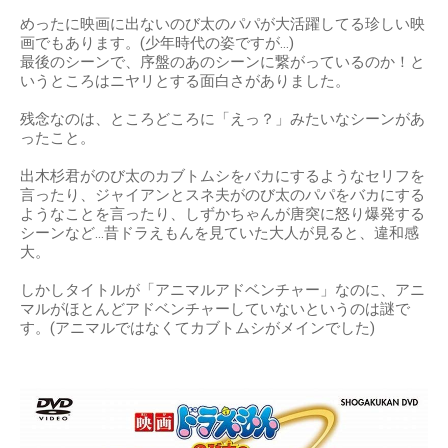
めったに映画に出ないのび太のパパが大活躍してる珍しい映
画でもあります。(少年時代の姿ですが…)
最後のシーンで、序盤のあのシーンに繋がっているのか！と
いうところはニヤリとする面白さがありました。
残念なのは、ところどころに「えっ？」みたいなシーンがあ
ったこと。
出木杉君がのび太のカブトムシをバカにするようなセリフを
言ったり、ジャイアンとスネ夫がのび太のパパをバカにする
ようなことを言ったり、しずかちゃんが唐突に怒り爆発する
シーンなど…昔ドラえもんを見ていた大人が見ると、違和感
大。
しかしタイトルが「アニマルアドベンチャー」なのに、アニ
マルがほとんどアドベンチャーしていないというのは謎で
す。(アニマルではなくてカブトムシがメインでした)