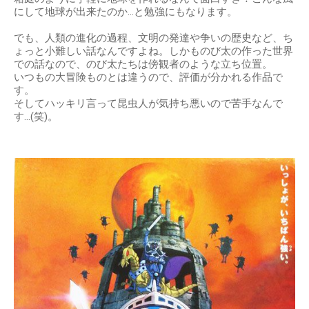
にして地球が出来たのか…と勉強にもなります。
でも、人類の進化の過程、文明の発達や争いの歴史など、ち
ょっと小難しい話なんですよね。しかものび太の作った世界
での話なので、のび太たちは傍観者のような立ち位置。
いつもの大冒険ものとは違うので、評価が分かれる作品で
す。
そしてハッキリ言って昆虫人が気持ち悪いので苦手なんで
す…(笑)。