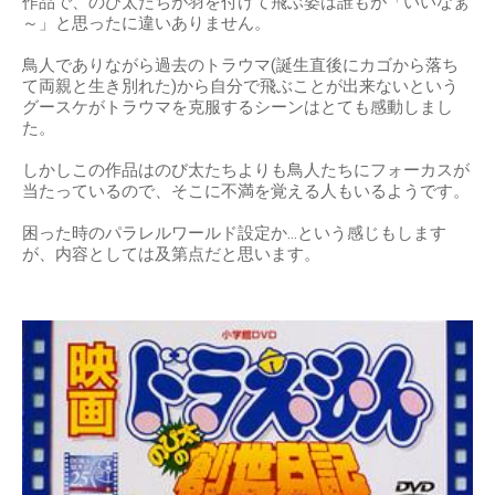
作品で、のび太たちが羽を付けて飛ぶ姿は誰もが「いいなぁ
～」と思ったに違いありません。
鳥人でありながら過去のトラウマ(誕生直後にカゴから落ち
て両親と生き別れた)から自分で飛ぶことが出来ないという
グースケがトラウマを克服するシーンはとても感動しまし
た。
しかしこの作品はのび太たちよりも鳥人たちにフォーカスが
当たっているので、そこに不満を覚える人もいるようです。
困った時のパラレルワールド設定か…という感じもします
が、内容としては及第点だと思います。