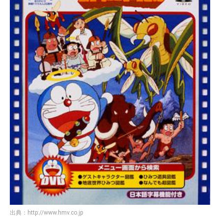
出典：
http://www.hmv.co.jp