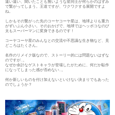
遠い遠い、聞いたことも無いような星同士が何らかのはずみ
で繋がってしまう。王道ですが、ワクワクする展開ですよ
ね。
しかもその繋がった先のコーヤコーヤ星は、地球よりも重力
がずいぶん小さい。そのおかげで、地球ではヘッポコなのび
太もスーパーマンに変身できるのです！
コーヤコーヤ星のみんなとの交流や不思議な生き物など、見
どころはたくさん。
名作のリメイク版なので、ストーリー的には問題ないはずな
のですが…。
なぜか余計なゲストキャラが登場したがために、何だか駄作
になってしまった感が否めない…。
何か新しいものを付け加えないといけない決まりでもあった
のでしょうか？