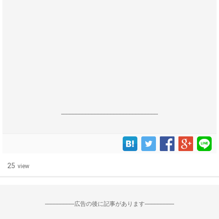
------------------------------------------------------------------
25
view
--------------------広告の後に記事があります--------------------