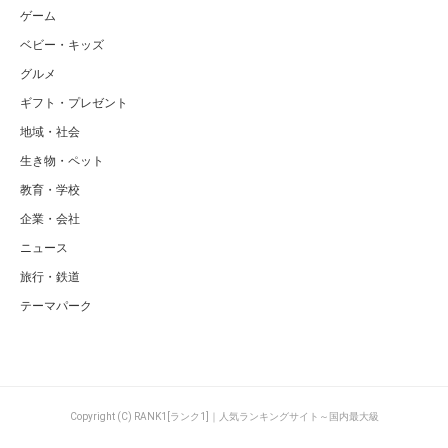
ゲーム
ベビー・キッズ
グルメ
ギフト・プレゼント
地域・社会
生き物・ペット
教育・学校
企業・会社
ニュース
旅行・鉄道
テーマパーク
Copyright (C) RANK1[ランク1]｜人気ランキングサイト～国内最大級