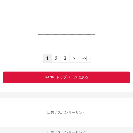
----------------------------------------------------------------
1
2
3
>
>>|
RANK1トップページに戻る
広告 / スポンサーリンク
広告 / スポンサーリンク