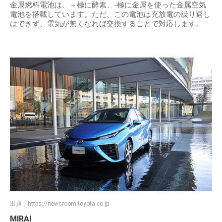
金属燃料電池は、＋極に酵素、-極に金属を使った金属空気
電池を搭載しています。ただ、この電池は充放電の繰り返し
はできず、電気が無くなれば交換することで対応します。
出典：
https://newsroom.toyota.co.jp
MIRAI