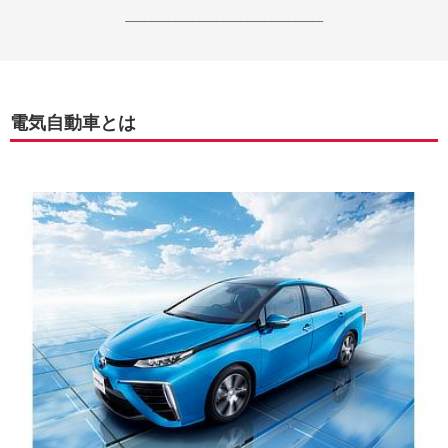
------------------------------------------------------------------
電気自動車とは