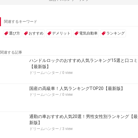
関連するキーワード
選び方
おすすめ
デメリット
電気自動車
ランキング
関連する記事
ハンドルロックのおすすめ人気ランキング15選と口コミ
【最新版】
ドリームハンター
/ 0 view
国産の高級車！人気ランキングTOP20【最新版】
ドリームハンター
/ 0 view
通勤の車おすすめ人気20選！男性女性別ランキング【最
新版】
ドリームハンター
/ 3 view