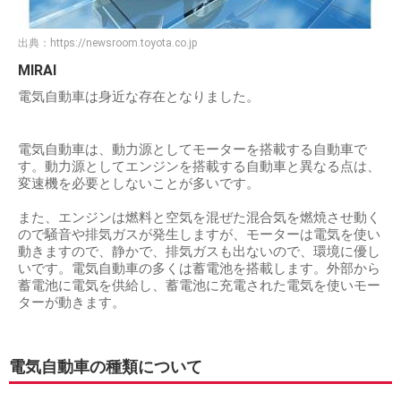
出典：
https://newsroom.toyota.co.jp
MIRAI
電気自動車は身近な存在となりました。
電気自動車は、動力源としてモーターを搭載する自動車で
す。動力源としてエンジンを搭載する自動車と異なる点は、
変速機を必要としないことが多いです。
また、エンジンは燃料と空気を混ぜた混合気を燃焼させ動く
ので騒音や排気ガスが発生しますが、モーターは電気を使い
動きますので、静かで、排気ガスも出ないので、環境に優し
いです。電気自動車の多くは蓄電池を搭載します。外部から
蓄電池に電気を供給し、蓄電池に充電された電気を使いモー
ターが動きます。
電気自動車の種類について