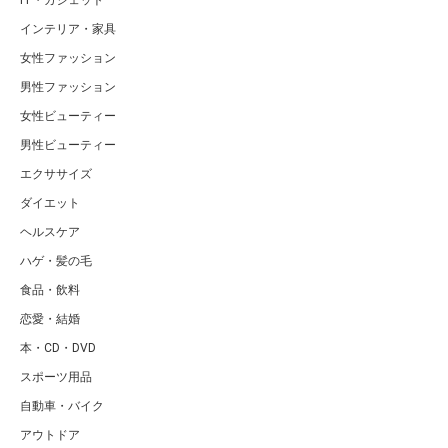
インテリア・家具
女性ファッション
男性ファッション
女性ビューティー
男性ビューティー
エクササイズ
ダイエット
ヘルスケア
ハゲ・髪の毛
食品・飲料
恋愛・結婚
本・CD・DVD
スポーツ用品
自動車・バイク
アウトドア