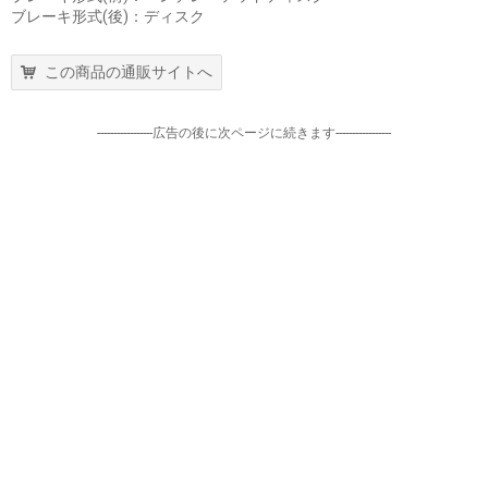
ブレーキ形式(後)：ディスク
この商品の通販サイトへ
-----------------広告の後に次ページに続きます-----------------