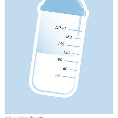
出典：
https://pixabay.com