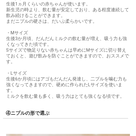
生後1ヵ月くらいの赤ちゃんが使います。
新生児の時より、飲む量が安定しており、ある程度連続して
飲み続けることができます。
まだニプルの硬さは、だいぶ柔らかいです。
・Mサイズ
生後3か月頃、だんだんミルクの飲む量が増え、吸う力も強
くなってきた頃です。
Sサイズで物足りない赤ちゃんは早めにMサイズに切り替え
ておくと、遊び飲みを防ぐことができますので、おススメで
す。
・Lサイズ
生後6か月頃にはアゴもだんだん発達し、二プルを噛む力も
強くなってきますので、硬めに作られたLサイズを使いま
す。
ミルクを飲む量も多く、吸う力はとても強くなる頃です。
④ニプルの形で選ぶ