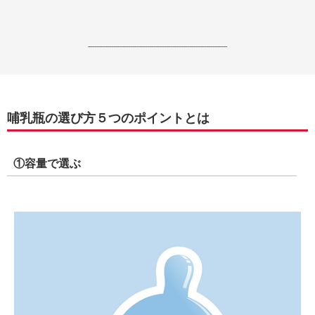
------------------------------------------------------------------
哺乳瓶の選び方５つのポイントとは
①容量で選ぶ