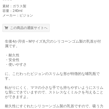
素材：ガラス製
容量：240ml
メーカー：ピジョン
この商品の通販サイトへ
生後4か月頃～Mサイズ丸穴のシリコーンゴム製の乳首が付
属です。
・耐久性
・安全性
・使いやすさ
に、こだわったピジョンのスリムな形が特徴的な哺乳瓶で
す。
転がりにくく、ママの小さな手でも持ちやすいようにスリム
な形にできていますので、ストレスなくミルクを与えること
ができますよ。
耐久性にすぐれたシリコーンゴム製の乳首ですので、吸う力