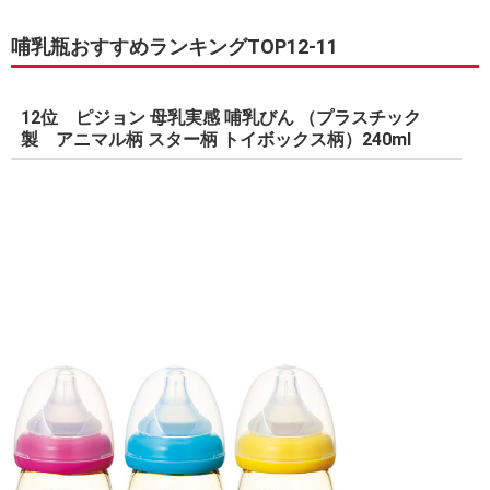
哺乳瓶おすすめランキングTOP12-11
12位 ピジョン 母乳実感 哺乳びん （プラスチック
製 アニマル柄 スター柄 トイボックス柄）240ml