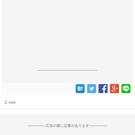
------------------------------------------------------------------
2
view
--------------------広告の後に記事があります--------------------