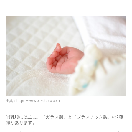
出典：
https://www.pakutaso.com
哺乳瓶には主に、『ガラス製』と『プラスチック製』の2種
類があります。