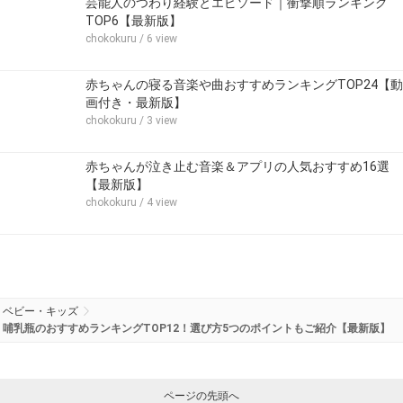
芸能人のつわり経験とエピソード｜衝撃順ランキング
TOP6【最新版】
chokokuru
/ 6 view
赤ちゃんの寝る音楽や曲おすすめランキングTOP24【動
画付き・最新版】
chokokuru
/ 3 view
赤ちゃんが泣き止む音楽＆アプリの人気おすすめ16選
【最新版】
chokokuru
/ 4 view
ベビー・キッズ
哺乳瓶のおすすめランキングTOP12！選び方5つのポイントもご紹介【最新版】
ページの先頭へ