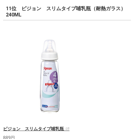
11位 ピジョン スリムタイプ哺乳瓶（耐熱ガラス）
240ML
ピジョン スリムタイプ哺乳瓶
889円