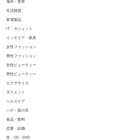
海外・世界
生活雑貨
家電製品
IT・ガジェット
インテリア・家具
女性ファッション
男性ファッション
女性ビューティー
男性ビューティー
エクササイズ
ダイエット
ヘルスケア
ハゲ・髪の毛
食品・飲料
恋愛・結婚
本・CD・DVD