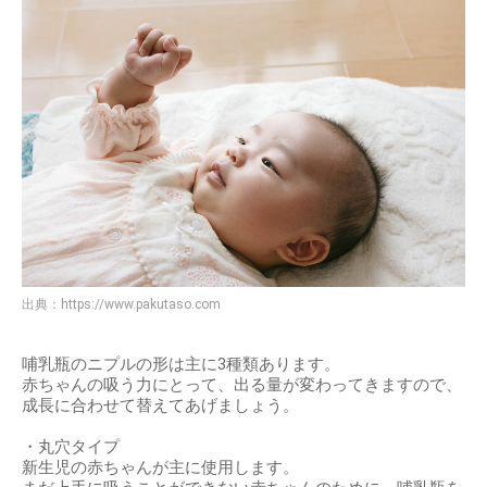
出典：
https://www.pakutaso.com
哺乳瓶のニプルの形は主に3種類あります。
赤ちゃんの吸う力にとって、出る量が変わってきますので、
成長に合わせて替えてあげましょう。
・丸穴タイプ
新生児の赤ちゃんが主に使用します。