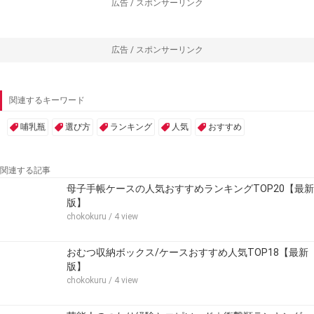
広告 / スポンサーリンク
広告 / スポンサーリンク
関連するキーワード
哺乳瓶
選び方
ランキング
人気
おすすめ
関連する記事
母子手帳ケースの人気おすすめランキングTOP20【最新
版】
chokokuru
/ 4 view
おむつ収納ボックス/ケースおすすめ人気TOP18【最新
版】
chokokuru
/ 4 view