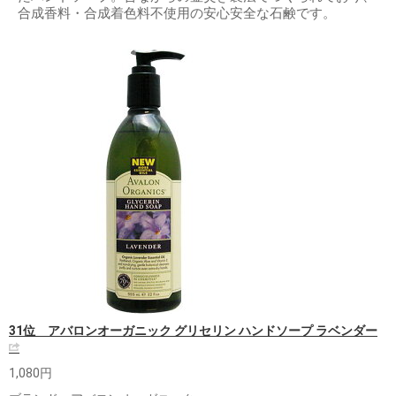
合成香料・合成着色料不使用の安心安全な石鹸です。
31位 アバロンオーガニック グリセリン ハンドソープ ラベンダー
1,080円