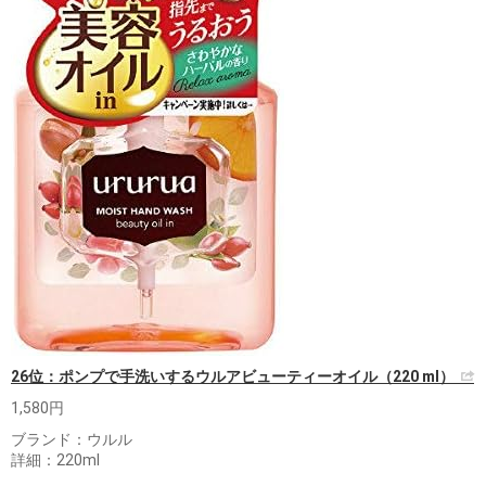
26位：ポンプで手洗いするウルアビューティーオイル（220 ml）
1,580円
ブランド：ウルル
詳細：220ml