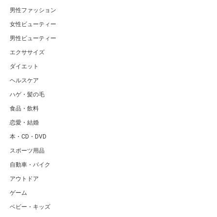
男性ファッション
女性ビューティー
男性ビューティー
エクササイズ
ダイエット
ヘルスケア
ハゲ・髪の毛
食品・飲料
恋愛・結婚
本・CD・DVD
スポーツ用品
自動車・バイク
アウトドア
ゲーム
ベビー・キッズ