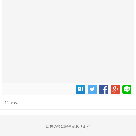
------------------------------------------------------------------
11
view
--------------------広告の後に記事があります--------------------