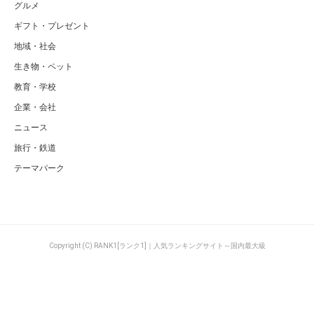
グルメ
ギフト・プレゼント
地域・社会
生き物・ペット
教育・学校
企業・会社
ニュース
旅行・鉄道
テーマパーク
Copyright (C) RANK1[ランク1]｜人気ランキングサイト～国内最大級