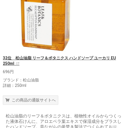
32位 松山油脂 リーフ＆ボタニクス ハンドソープ ユーカリ EU
250ml
696円
ブランド：松山油脂
詳細：250ml
この商品の通販サイトへ
松山油脂のリーフ＆ボタニクスは、植物性オイルからつくっ
た液体石けんに、アロエベラ葉エキスで保湿成分をプラスし
たハンドソープ。昔ながらの釜焚き製法でつくられており、