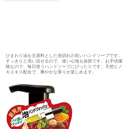
ひまわり油を主原料とした泡切れの良いハンドソープです。
すっきりと洗い流せるので、使い心地も抜群です。お手頃価
格なので、毎日使うハンドソープにぴったりです。天然ヒノ
キエキス配合で、爽やかな香りが楽しめます。