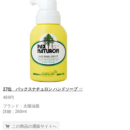
27位 パックスナチュロン ハンドソープ
459円
ブランド：太陽油脂
詳細：260ml
この商品の通販サイトへ