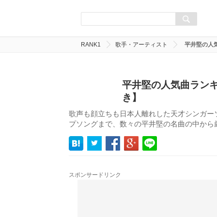
RANK1
歌手・アーティスト
平井堅の人
平井堅の人気曲ランキ
き】
歌声も顔立ちも日本人離れした天才シンガー
プソングまで、数々の平井堅の名曲の中から
スポンサードリンク