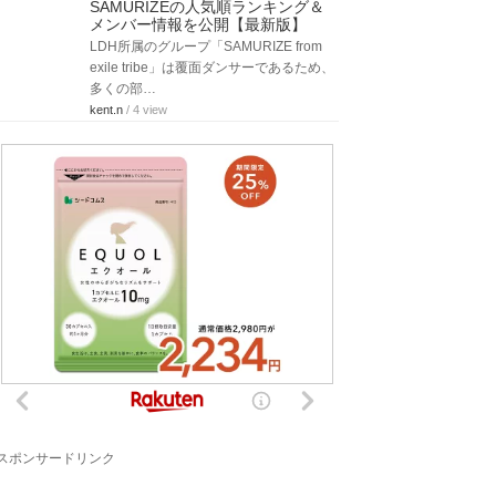
SAMURIZEの人気順ランキング＆
メンバー情報を公開【最新版】
LDH所属のグループ「SAMURIZE from
exile tribe」は覆面ダンサーであるため、
多くの部…
kent.n
/ 4 view
スポンサードリンク