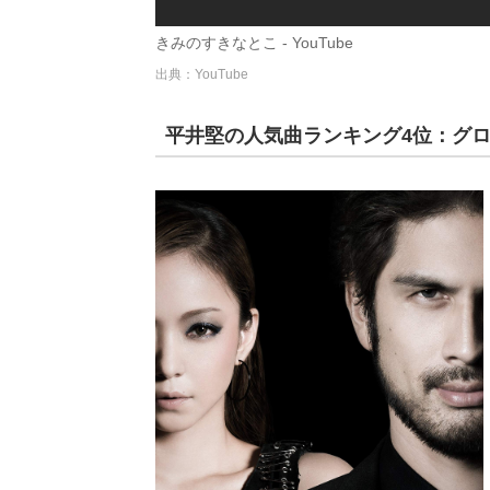
きみのすきなとこ - YouTube
出典：YouTube
平井堅の人気曲ランキング4位：グロテス