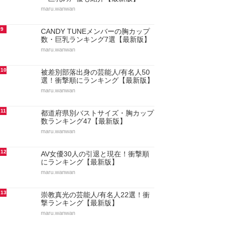
maru.wanwan
9
CANDY TUNEメンバーの胸カップ
数・巨乳ランキング7選【最新版】
maru.wanwan
10
被差別部落出身の芸能人/有名人50
選！衝撃順にランキング【最新版】
maru.wanwan
11
都道府県別バストサイズ・胸カップ
数ランキング47【最新版】
maru.wanwan
12
AV女優30人の引退と現在！衝撃順
にランキング【最新版】
maru.wanwan
13
崇教真光の芸能人/有名人22選！衝
撃ランキング【最新版】
maru.wanwan