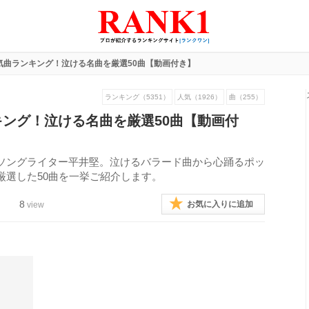
気曲ランキング！泣ける名曲を厳選50曲【動画付き】
ランキング（5351）
人気（1926）
曲（255）
ング！泣ける名曲を厳選50曲【動画付
ソングライター平井堅。泣けるバラード曲から心踊るポッ
厳選した50曲を一挙ご紹介します。
8
お気に入りに追加
view