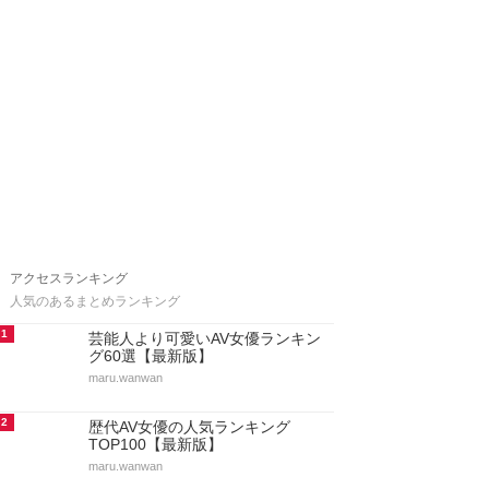
アクセスランキング
人気のあるまとめランキング
1
芸能人より可愛いAV女優ランキン
グ60選【最新版】
maru.wanwan
2
歴代AV女優の人気ランキング
TOP100【最新版】
maru.wanwan