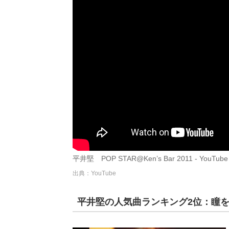
平井堅 POP STAR@Ken’s Bar 2011 - YouTube
出典：YouTube
平井堅の人気曲ランキング2位：瞳