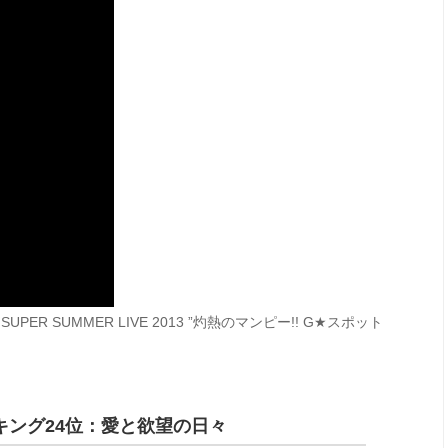
R SUMMER LIVE 2013 ”灼熱のマンピー!! G★スポット
ング24位：愛と欲望の日々