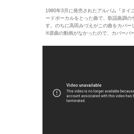
1980年3月に発売されたアルバム『タ
ードボーカルをとった曲で、歌謡曲調の
す。のちに高田みづえがこの曲をカバー
※原曲の動画がなかったので、カバーバ