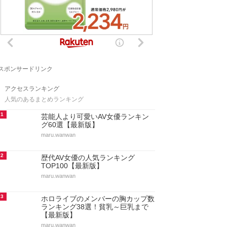
スポンサードリンク
アクセスランキング
人気のあるまとめランキング
1
芸能人より可愛いAV女優ランキン
グ60選【最新版】
maru.wanwan
2
歴代AV女優の人気ランキング
TOP100【最新版】
maru.wanwan
3
ホロライブのメンバーの胸カップ数
ランキング38選！貧乳～巨乳まで
【最新版】
maru.wanwan