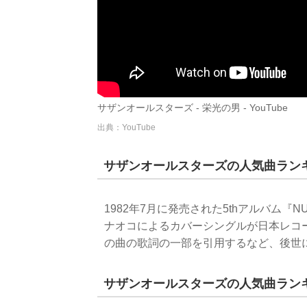
サザンオールスターズ - 栄光の男 - YouTube
出典：YouTube
サザンオールスターズの人気曲ランキ
1982年7月に発売された5thアルバム『
ナオコによるカバーシングルが日本レコ
の曲の歌詞の一部を引用するなど、後世
サザンオールスターズの人気曲ランキ