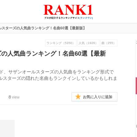
ルスターズの人気曲ランキング！名曲60選【最新版】
ランキング（5350）
人気（1926）
曲（255）
の人気曲ランキング！名曲60選【最新
バンド、サザンオールスターズの人気曲をランキング形式で
ルスターズの隠れた名曲もランクインしているかもしれま
8
お気に入りに追加
view