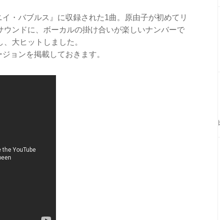
イニイ・バブルス』に収録された1曲。原由子が初めてリ
サウンドに、ボーカルの掛け合いが楽しいナンバーで
し、大ヒットしました。
ージョンを掲載しておきます。