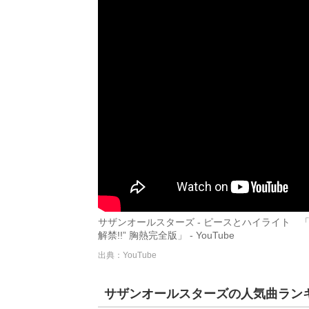
サザンオールスターズ - ピースとハイライト 「SUPE
解禁!!” 胸熱完全版」 - YouTube
出典：YouTube
サザンオールスターズの人気曲ランキ