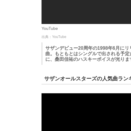
YouTube
出典：YouTube
サザンデビュー20周年の1998年6月にリ
曲。もともとはシングルで出される予定
に、桑田佳祐のハスキーボイスが光りま
サザンオールスターズの人気曲ランキング