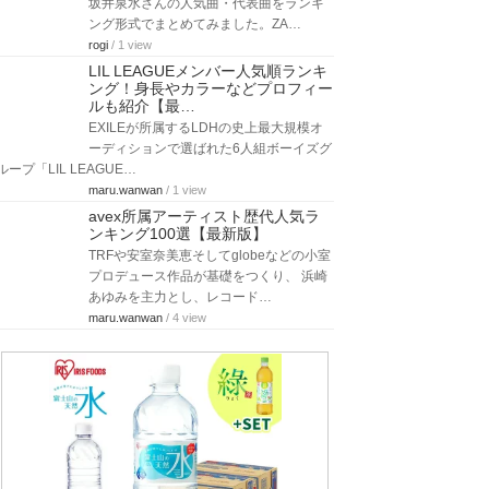
坂井泉水さんの人気曲・代表曲をランキ
ング形式でまとめてみました。ZA…
rogi
/ 1 view
LIL LEAGUEメンバー人気順ランキ
ング！身長やカラーなどプロフィー
ルも紹介【最…
EXILEが所属するLDHの史上最大規模オ
ーディションで選ばれた6人組ボーイズグ
ループ「LIL LEAGUE…
maru.wanwan
/ 1 view
avex所属アーティスト歴代人気ラ
ンキング100選【最新版】
TRFや安室奈美恵そしてglobeなどの小室
プロデュース作品が基礎をつくり、 浜崎
あゆみを主力とし、レコード…
maru.wanwan
/ 4 view