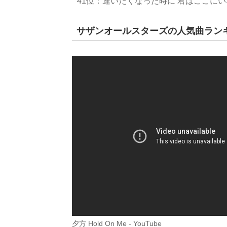
41位：逢いたくなった時に 君はここに
サザンオールスターズの人気曲ランキング
夕方 Hold On Me - YouTube