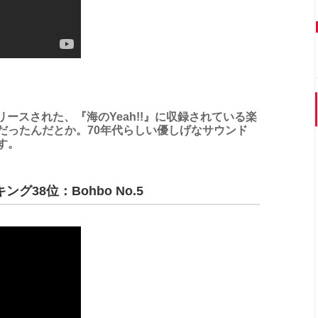
リースされた、『海のYeah!!』に収録されている楽
だったんだとか。70年代らしい優しげなサウンド
す。
38位：Bohbo No.5