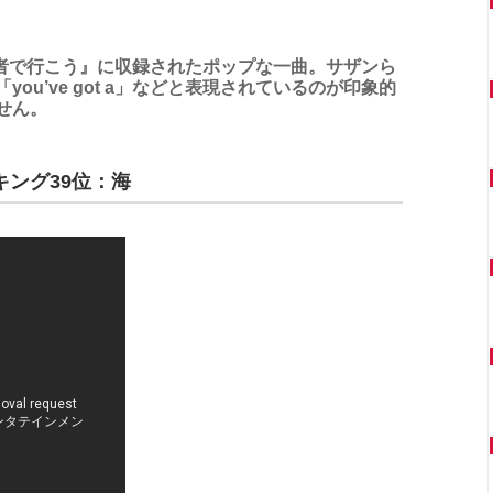
気者で行こう』に収録されたポップな一曲。サザンら
u’ve got a」などと表現されているのが印象的
せん。
ング39位：海