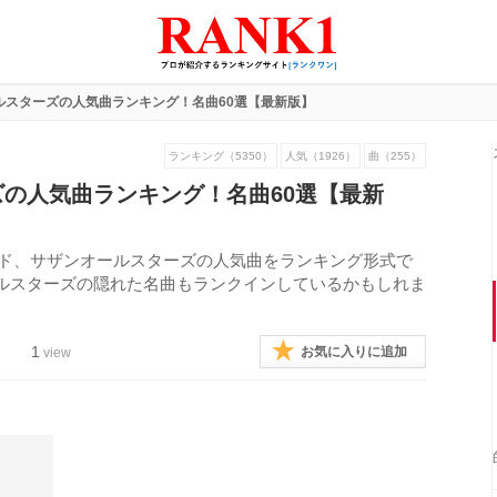
ルスターズの人気曲ランキング！名曲60選【最新版】
ランキング（5350）
人気（1926）
曲（255）
の人気曲ランキング！名曲60選【最新
バンド、サザンオールスターズの人気曲をランキング形式で
ルスターズの隠れた名曲もランクインしているかもしれま
1
お気に入りに追加
view