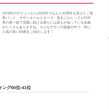
1978年のデビューから2020年でなんと42周年を迎えたご長
寿バンド、サザンオールスターズ。長きにわたってJ-POP
界の第一線で活躍し続ける彼らには誰もが知っている名曲
がたくさんありますね。そんなサザンの楽曲の中で、特に
人気の高い60曲をご紹介します！
グ60位‐41位