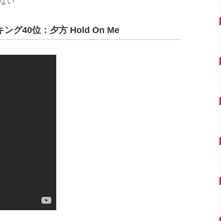
いない
40位：夕方 Hold On Me