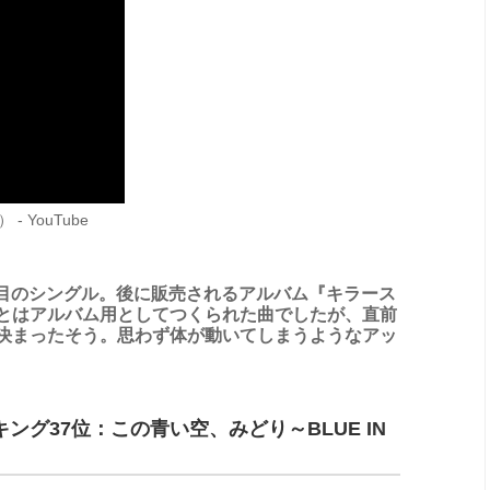
 - YouTube
1枚目のシングル。後に販売されるアルバム『キラース
とはアルバム用としてつくられた曲でしたが、直前
決まったそう。思わず体が動いてしまうようなアッ
グ37位：この青い空、みどり～BLUE IN