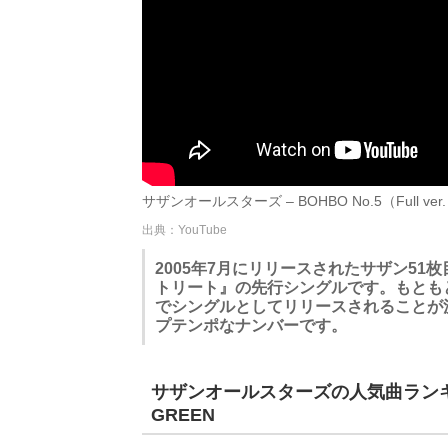
サザンオールスターズ – BOHBO No.5（Full ver.）
出典：YouTube
2005年7月にリリースされたサザン5
トリート』の先行シングルです。もとも
でシングルとしてリリースされることが
プテンポなナンバーです。
サザンオールスターズの人気曲ランキン
GREEN