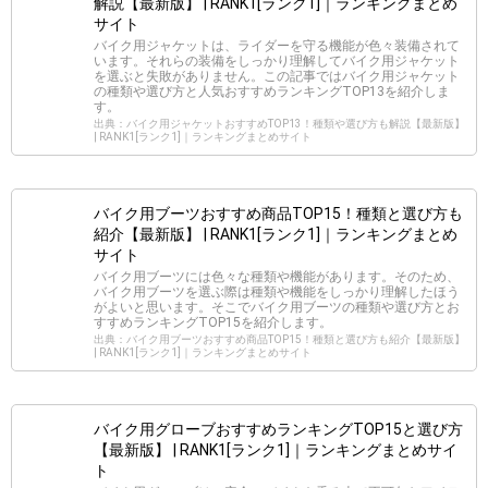
解説【最新版】 | RANK1[ランク1]｜ランキングまとめ
サイト
バイク用ジャケットは、ライダーを守る機能が色々装備されて
います。それらの装備をしっかり理解してバイク用ジャケット
を選ぶと失敗がありません。この記事ではバイク用ジャケット
の種類や選び方と人気おすすめランキングTOP13を紹介しま
す。
出典：バイク用ジャケットおすすめTOP13！種類や選び方も解説【最新版】
| RANK1[ランク1]｜ランキングまとめサイト
バイク用ブーツおすすめ商品TOP15！種類と選び方も
紹介【最新版】 | RANK1[ランク1]｜ランキングまとめ
サイト
バイク用ブーツには色々な種類や機能があります。そのため、
バイク用ブーツを選ぶ際は種類や機能をしっかり理解したほう
がよいと思います。そこでバイク用ブーツの種類や選び方とお
すすめランキングTOP15を紹介します。
出典：バイク用ブーツおすすめ商品TOP15！種類と選び方も紹介【最新版】
| RANK1[ランク1]｜ランキングまとめサイト
バイク用グローブおすすめランキングTOP15と選び方
【最新版】 | RANK1[ランク1]｜ランキングまとめサイ
ト