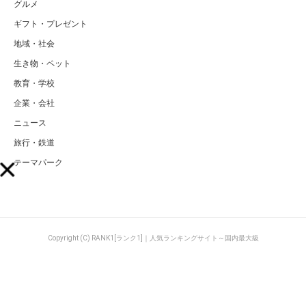
グルメ
ギフト・プレゼント
地域・社会
生き物・ペット
教育・学校
企業・会社
ニュース
旅行・鉄道
テーマパーク
Copyright (C) RANK1[ランク1]｜人気ランキングサイト～国内最大級