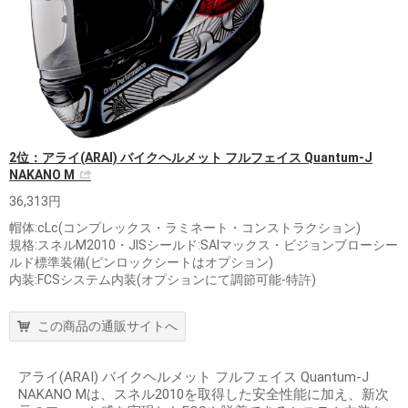
2位：アライ(ARAI) バイクヘルメット フルフェイス Quantum-J
NAKANO M
36,313円
帽体:cLc(コンプレックス・ラミネート・コンストラクション)
規格:スネルM2010・JISシールド:SAIマックス・ビジョンブローシー
ルド標準装備(ピンロックシートはオプション)
内装:FCSシステム内装(オプションにて調節可能‐特許)
この商品の通販サイトへ
アライ(ARAI) バイクヘルメット フルフェイス Quantum-J
NAKANO Mは、スネル2010を取得した安全性能に加え、新次