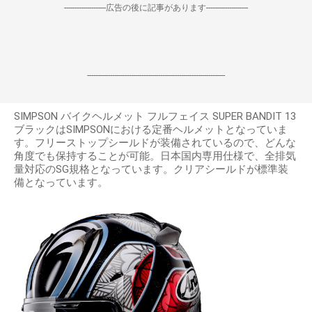
--------------------広告の後に記事があります--------------------
------------------------------------------------------------------
SIMPSON バイクヘルメット フルフェイス SUPER BANDIT 13
ブラックはSIMPSONにおける定番ヘルメットとなっていま
す。フリーストップシールドが装備されているので、どんな
角度でも保持することが可能。日本国内専用仕様で、全排気
量対応のSG規格となっています。クリアシールドが標準装
備となっています。