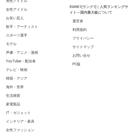
男性アイドル
RANK1[ランク1]｜人気ランキングサ
女性アイドル
イト～国内最大級について
お笑い芸人
運営者
歌手・アーティスト
利用規約
スポーツ選手
プライバシー
モデル
サイトマップ
声優・アニメ・漫画
お問い合せ
YouTuber・配信者
PC版
テレビ・映画
韓国・アジア
海外・世界
生活雑貨
家電製品
IT・ガジェット
インテリア・家具
女性ファッション