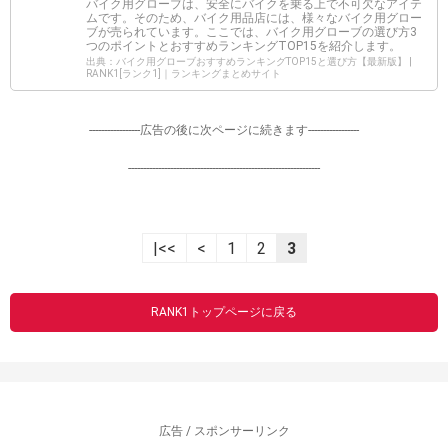
バイク用グローブは、安全にバイクを乗る上で不可欠なアイテ
ムです。そのため、バイク用品店には、様々なバイク用グロー
ブが売られています。ここでは、バイク用グローブの選び方3
つのポイントとおすすめランキングTOP15を紹介します。
出典：バイク用グローブおすすめランキングTOP15と選び方【最新版】 |
RANK1[ランク1]｜ランキングまとめサイト
-----------------広告の後に次ページに続きます-----------------
----------------------------------------------------------------
|<<
<
1
2
3
RANK1トップページに戻る
広告 / スポンサーリンク