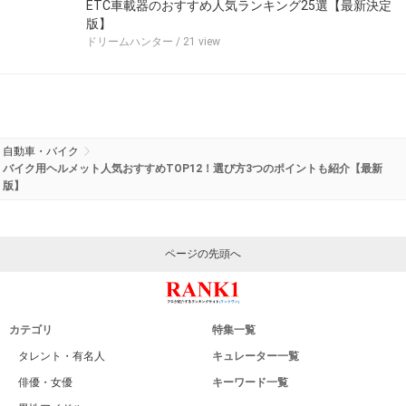
ETC車載器のおすすめ人気ランキング25選【最新決定
版】
ドリームハンター
/ 21 view
自動車・バイク
バイク用ヘルメット人気おすすめTOP12！選び方3つのポイントも紹介【最新
版】
ページの先頭へ
カテゴリ
特集一覧
タレント・有名人
キュレーター一覧
俳優・女優
キーワード一覧