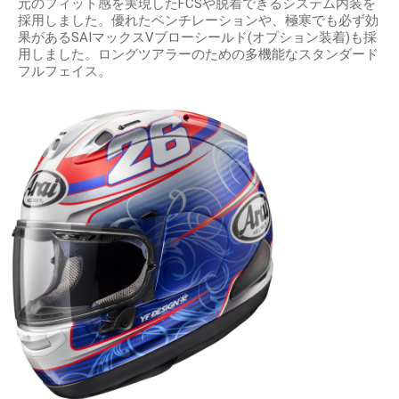
元のフィット感を実現したFCSや脱着できるシステム内装を
採用しました。優れたベンチレーションや、極寒でも必ず効
果があるSAIマックスVブローシールド(オプション装着)も採
用しました。ロングツアラーのための多機能なスタンダード
フルフェイス。