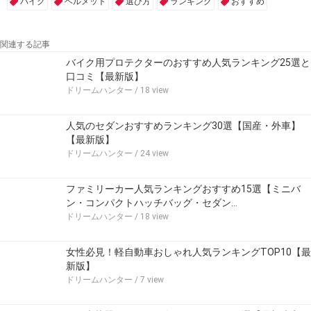
バイク
ヘルメット
選び方
ランキング
おすすめ
関連する記事
バイク用プロテクターのおすすめ人気ランキング25選と
口コミ【最新版】
ドリームハンター
/ 18 view
人気のセダンおすすめランキング30選【国産・外車】
【最新版】
ドリームハンター
/ 24 view
ファミリーカー人気ランキングおすすめ15選【ミニバ
ン・コンパクトハッチバッグ・セダン…
ドリームハンター
/ 18 view
女性必見！軽自動車おしゃれ人気ランキングTOP10【最
新版】
ドリームハンター
/ 7 view