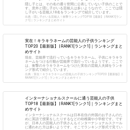
隠し子とは、その名の通り世間に公表していない子供のことで
す。意外と隠し子がいる芸能人は多いようなので、ここでは隠
し子がいる芸能人18名をランキングで紹介しています。
出典：隠し子がいる芸能人！衝撃ランキングTOP18【最新】 | RANK1[ラン
ク1]｜ランキングまとめサイト
実在！キラキラネームの芸能人の子供ランキング
TOP20【最新版】 | RANK1[ランク1]｜ランキングまと
めサイト
現在、芸能界で流行っているキラキラネーム。子供にキラキラ
ネームをつける行動が芸能界で流行っているようです。ここで
は、衝撃のキラキラネームをつけた実在の芸能人夫婦をランキ
ング形式で紹介しています。
出典：実在！キラキラネームの芸能人の子供ランキングTOP20【最新版】 |
RANK1[ランク1]｜ランキングまとめサイト
インターナショナルスクールに通う芸能人の子供
TOP18【最新版】 | RANK1[ランク1]｜ランキングまと
めサイト
インターナショナルスクールは日本在住の外国のお子さんのた
めに英語で授業をしたりするなどの幼稚園や小学校です。です
が、日本人の芸能人の子供さんもインターナショナルスクール
に通われた方は多いようです。そこでランキング形式で見てい