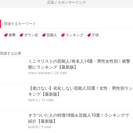
広告 / スポンサーリンク
関連するキーワード
衝撃
ダウン症
芸能人
ランキング
子供
関連する記事
ミニマリストの芸能人/有名人14選・男性女性別！衝撃
順にランキング【最新版】
maru.wanwan
/ 26 view
【老けない】劣化しない芸能人32選！女性・男性別ラン
キング【最新版】
kent.n
/ 16 view
オラついた人の特徴18個＆芸能人10選！ランキングで
紹介【最新版】
kii428
/ 9 view