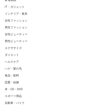
家電製品
IT・ガジェット
インテリア・家具
女性ファッション
男性ファッション
女性ビューティー
男性ビューティー
エクササイズ
ダイエット
ヘルスケア
ハゲ・髪の毛
食品・飲料
恋愛・結婚
本・CD・DVD
スポーツ用品
自動車・バイク