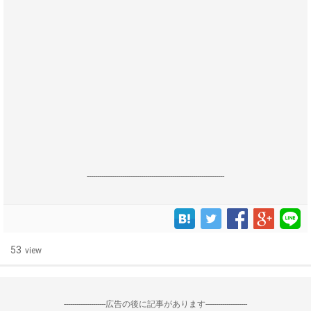
------------------------------------------------------------------
53
view
--------------------広告の後に記事があります--------------------