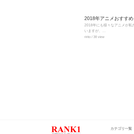
2018年アニメおすす
2018年にも様々なアニメが
いますが、…
ririto
/ 38 view
カテゴリ一覧