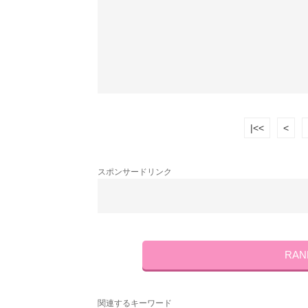
|<<
<
スポンサードリンク
RA
関連するキーワード