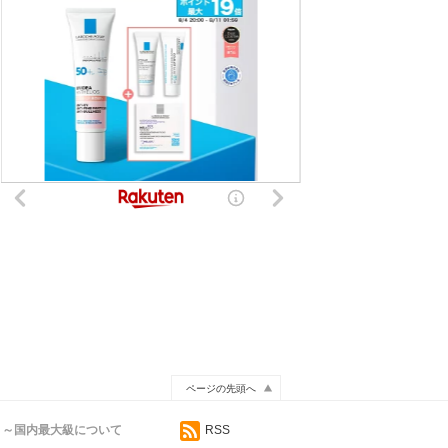
ページの先頭へ
イト～国内最大級について
RSS