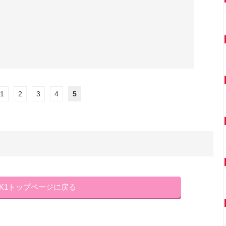
1
2
3
4
5
NK1トップページに戻る