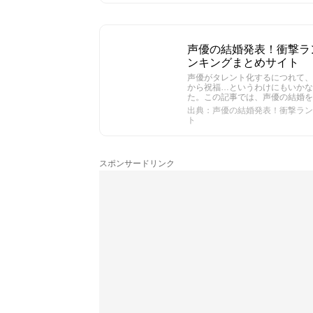
声優の結婚発表！衝撃ランキ
ンキングまとめサイト
声優がタレント化するにつれて、
から祝福…というわけにもいか
た。この記事では、声優の結婚を
出典：声優の結婚発表！衝撃ランキン
ト
スポンサードリンク