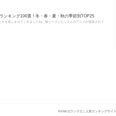
めランキング100選！冬・春・夏・秋の季節別TOP25
私たちを楽しませてくれましたね。毎シーズンたくさんのアニメが放送されて
RANK1[ランク1]｜人気ランキングサ