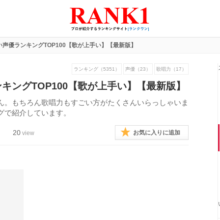
声優ランキングTOP100【歌が上手い】【最新版】
ランキング（5351）
声優（23）
歌唱力（17）
キングTOP100【歌が上手い】【最新版】
ん。もちろん歌唱力もすごい方がたくさんいらっしゃいま
グで紹介しています。
20
お気に入りに追加
view