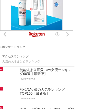
スポンサードリンク
アクセスランキング
人気のあるまとめランキング
1
芸能人より可愛いAV女優ランキン
グ60選【最新版】
maru.wanwan
2
歴代AV女優の人気ランキング
TOP100【最新版】
maru.wanwan
3