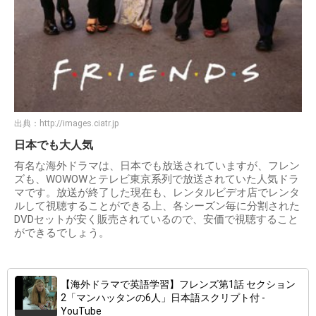
出典：
http://images.ciatr.jp
日本でも大人気
有名な海外ドラマは、日本でも放送されていますが、フレン
ズも、WOWOWとテレビ東京系列で放送されていた人気ドラ
マです。放送が終了した現在も、レンタルビデオ店でレンタ
ルして視聴することができる上、各シーズン毎に分割された
DVDセットが安く販売されているので、安価で視聴すること
ができるでしょう。
【海外ドラマで英語学習】フレンズ第1話 セクション
2「マンハッタンの6人」日本語スクリプト付 -
YouTube