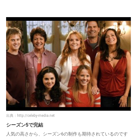
出典：
http://celeby-media.net
シーズン5で完結
人気の高さから、シーズン6の制作も期待されているのです