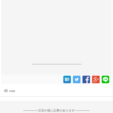
------------------------------------------------------------------
40
view
--------------------広告の後に記事があります--------------------