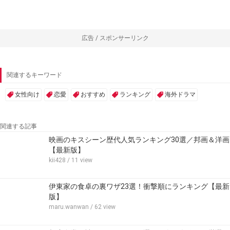
広告 / スポンサーリンク
関連するキーワード
女性向け
恋愛
おすすめ
ランキング
海外ドラマ
関連する記事
映画のキスシーン歴代人気ランキング30選／邦画＆洋画
【最新版】
kii428
/ 11 view
伊東家の食卓の裏ワザ23選！衝撃順にランキング【最新
版】
maru.wanwan
/ 62 view