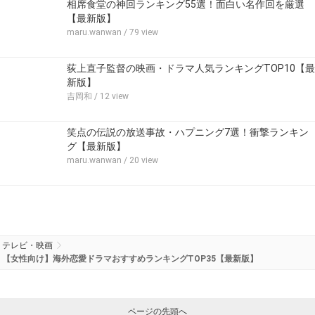
相席食堂の神回ランキング55選！面白い名作回を厳選
【最新版】
maru.wanwan
/ 79 view
荻上直子監督の映画・ドラマ人気ランキングTOP10【最
新版】
吉岡和
/ 12 view
笑点の伝説の放送事故・ハプニング7選！衝撃ランキン
グ【最新版】
maru.wanwan
/ 20 view
テレビ・映画
【女性向け】海外恋愛ドラマおすすめランキングTOP35【最新版】
ページの先頭へ