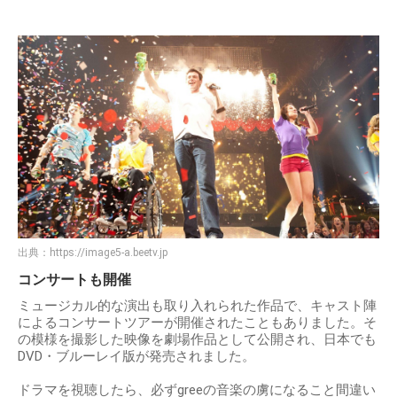
出典：
https://image5-a.beetv.jp
コンサートも開催
ミュージカル的な演出も取り入れられた作品で、キャスト陣
によるコンサートツアーが開催されたこともありました。そ
の模様を撮影した映像を劇場作品として公開され、日本でも
DVD・ブルーレイ版が発売されました。
ドラマを視聴したら、必ずgreeの音楽の虜になること間違い