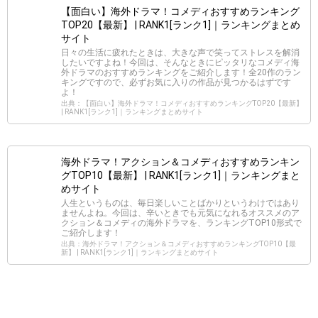
【面白い】海外ドラマ！コメディおすすめランキング
TOP20【最新】 | RANK1[ランク1]｜ランキングまとめ
サイト
日々の生活に疲れたときは、大きな声で笑ってストレスを解消
したいですよね！今回は、そんなときにピッタリなコメディ海
外ドラマのおすすめランキングをご紹介します！全20作のラン
キングですので、必ずお気に入りの作品が見つかるはずです
よ！
出典：【面白い】海外ドラマ！コメディおすすめランキングTOP20【最新】
| RANK1[ランク1]｜ランキングまとめサイト
海外ドラマ！アクション＆コメディおすすめランキン
グTOP10【最新】 | RANK1[ランク1]｜ランキングまと
めサイト
人生というものは、毎日楽しいことばかりというわけではあり
ませんよね。今回は、辛いときでも元気になれるオススメのア
クション＆コメディの海外ドラマを、ランキングTOP10形式で
ご紹介します！
出典：海外ドラマ！アクション＆コメディおすすめランキングTOP10【最
新】 | RANK1[ランク1]｜ランキングまとめサイト