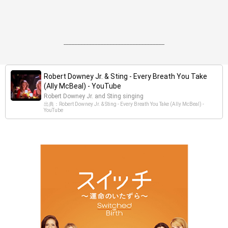
------------------------------------------------------------------
Robert Downey Jr. & Sting - Every Breath You Take
(Ally McBeal) - YouTube
Robert Downey Jr. and Sting singing
出典：Robert Downey Jr. & Sting - Every Breath You Take (Ally McBeal) -
YouTube