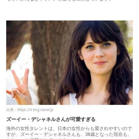
出典：
https://rr.img.naver.jp
ズーイー・デシャネルさんが可愛すぎる
海外の女性タレントは、日本の女性からも愛されやすいので
すが、ズーイー・デシャネルさんも、38歳となった現在も、