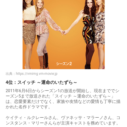
出典：
https://vmimg.vm-movie.jp
4位：スイッチ ～運命のいたずら～
2011年6月6日からシーズン1の放送が開始し、現在まででシ
ーズン5まで放送された「スイッチ ～運命のいたずら～」
は、恋愛要素だけでなく、家族や友情などの愛情も丁寧に描
かれた名作ドラマです。
ケイティ・ルクレールさん、ヴァネッサ・マラーノさん、コ
ンスタンス・マリーさんらが主演キャストを務めています。