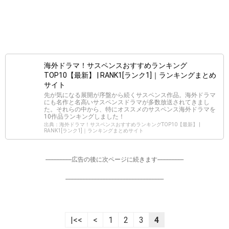
海外ドラマ！サスペンスおすすめランキング
TOP10【最新】 | RANK1[ランク1]｜ランキングまとめ
サイト
先が気になる展開が序盤から続くサスペンス作品。海外ドラマ
にも名作と名高いサスペンスドラマが多数放送されてきまし
た。それらの中から、特にオススメのサスペンス海外ドラマを
10作品ランキングしました！
出典：海外ドラマ！サスペンスおすすめランキングTOP10【最新】 |
RANK1[ランク1]｜ランキングまとめサイト
-----------------広告の後に次ページに続きます-----------------
----------------------------------------------------------------
|<<
<
1
2
3
4