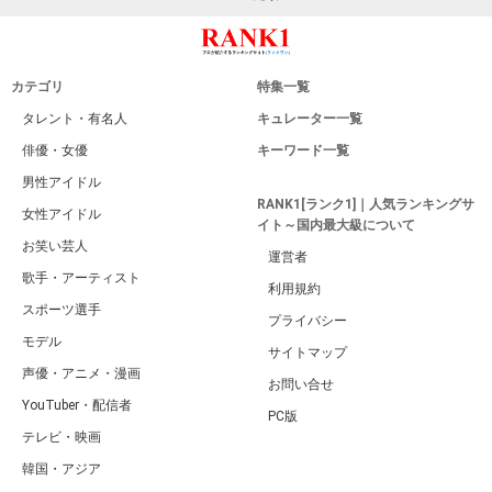
カテゴリ
特集一覧
タレント・有名人
キュレーター一覧
俳優・女優
キーワード一覧
男性アイドル
RANK1[ランク1]｜人気ランキングサ
女性アイドル
イト～国内最大級について
お笑い芸人
運営者
歌手・アーティスト
利用規約
スポーツ選手
プライバシー
モデル
サイトマップ
声優・アニメ・漫画
お問い合せ
YouTuber・配信者
PC版
テレビ・映画
韓国・アジア