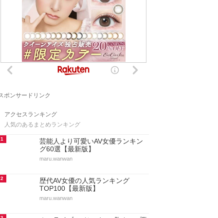
スポンサードリンク
アクセスランキング
人気のあるまとめランキング
1
芸能人より可愛いAV女優ランキン
グ60選【最新版】
maru.wanwan
2
歴代AV女優の人気ランキング
TOP100【最新版】
maru.wanwan
3