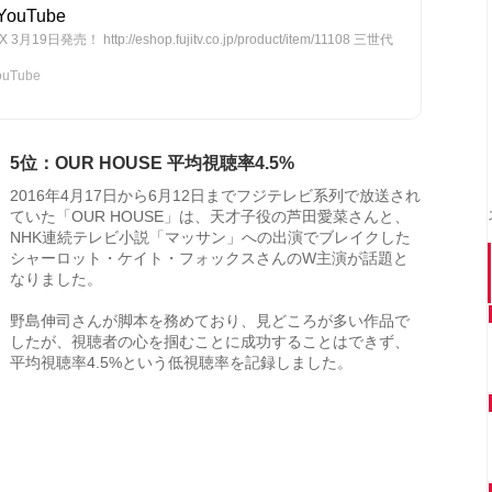
ouTube
売！ http://eshop.fujitv.co.jp/product/item/11108 三世代
uTube
5位：OUR HOUSE 平均視聴率4.5%
2016年4月17日から6月12日までフジテレビ系列で放送され
ていた「OUR HOUSE」は、天才子役の芦田愛菜さんと、
NHK連続テレビ小説「マッサン」への出演でブレイクした
シャーロット・ケイト・フォックスさんのW主演が話題と
なりました。
野島伸司さんが脚本を務めており、見どころが多い作品で
したが、視聴者の心を掴むことに成功することはできず、
平均視聴率4.5%という低視聴率を記録しました。