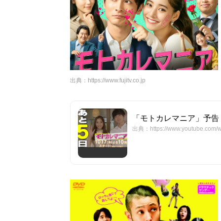
出典：
https://www.fujitv.co.jp
「モトカレマニア」予告
出典：https://www.youtube.com/