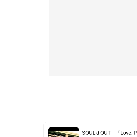
SOUL'd OUT 『Love, Pe