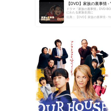
【DVD】家族の裏事情 - Y
ドラマ「家族の裏事情」DVD-BOX 3月19日発
にわたる家族全員に
出典：【DVD】家族の裏事情 - Yo