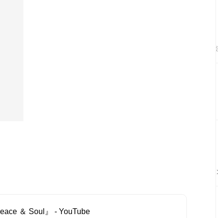
ace ＆ Soul』 - YouTube