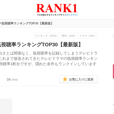
低視聴率ランキングTOP30【最新版】
ランキング（5351）
歴代（328）
ドラマ（252）
視聴率ランキングTOP30【最新版】
白さとは関係なく、低視聴率を記録してしまうテレビドラ
これまで放送されてきたテレビドラマの低視聴率ランキン
均視聴率1桁台ですが、隠れた名作もランクインしています
34
お気に入りに追加
view