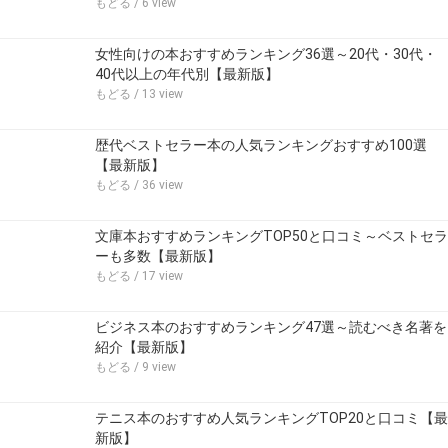
もどる
/ 6 view
女性向けの本おすすめランキング36選～20代・30代・
40代以上の年代別【最新版】
もどる
/ 13 view
歴代ベストセラー本の人気ランキングおすすめ100選
【最新版】
もどる
/ 36 view
文庫本おすすめランキングTOP50と口コミ～ベストセラ
ーも多数【最新版】
もどる
/ 17 view
ビジネス本のおすすめランキング47選～読むべき名著を
紹介【最新版】
もどる
/ 9 view
テニス本のおすすめ人気ランキングTOP20と口コミ【最
新版】