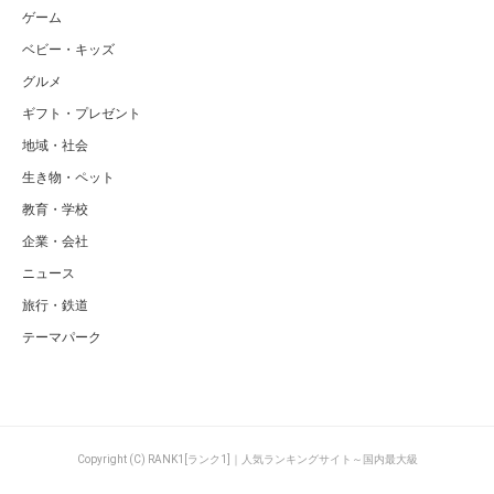
ゲーム
ベビー・キッズ
グルメ
ギフト・プレゼント
地域・社会
生き物・ペット
教育・学校
企業・会社
ニュース
旅行・鉄道
テーマパーク
Copyright (C) RANK1[ランク1]｜人気ランキングサイト～国内最大級