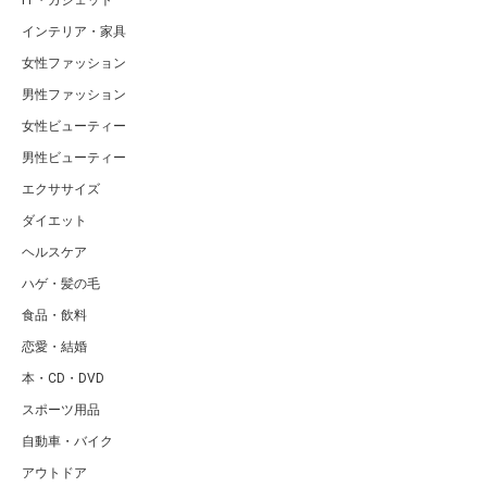
IT・ガジェット
インテリア・家具
女性ファッション
男性ファッション
女性ビューティー
男性ビューティー
エクササイズ
ダイエット
ヘルスケア
ハゲ・髪の毛
食品・飲料
恋愛・結婚
本・CD・DVD
スポーツ用品
自動車・バイク
アウトドア