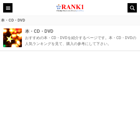
本・CD・DVD
本・CD・DVD
おすすめの本・CD・DVDを紹介するページです。本・CD・DVDの
人気ランキングを見て、購入の参考にして下さい。