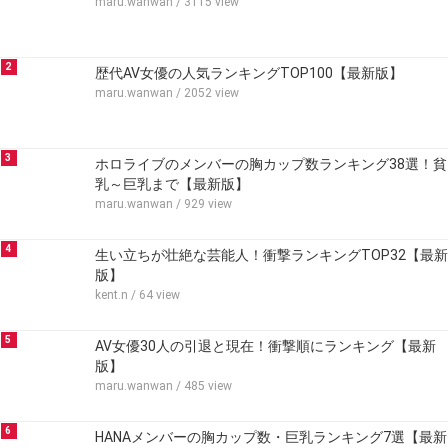
maru.wanwan
/ 3115 view
2
歴代AV女優の人気ランキングTOP100【最新版】
maru.wanwan
/ 2052 view
3
ホロライブのメンバーの胸カップ数ランキング38選！貧
乳～巨乳まで【最新版】
maru.wanwan
/ 929 view
4
生い立ちが壮絶な芸能人！衝撃ランキングTOP32【最新
版】
kent.n
/ 64 view
5
AV女優30人の引退と現在！衝撃順にランキング【最新
版】
maru.wanwan
/ 485 view
6
HANAメンバーの胸カップ数・巨乳ランキング7選【最新