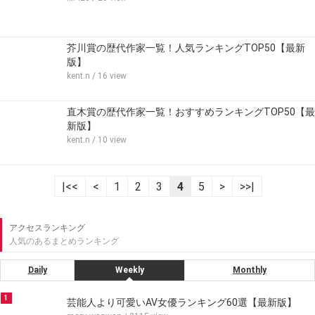
芥川賞の歴代作家一覧！人気ランキングTOP50【最新
版】
kent.n
/ 16 view
直木賞の歴代作家一覧！おすすめランキングTOP50【最
新版】
kent.n
/ 10 view
|<<
<
1
2
3
4
5
>
>>|
アクセスランキング
人気のあるまとめランキング
Daily
Weekly
Monthly
1
芸能人より可愛いAV女優ランキング60選【最新版】