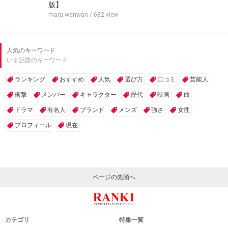
版】
maru.wanwan
/ 682 view
人気のキーワード
いま話題のキーワード
ランキング
おすすめ
人気
選び方
口コミ
芸能人
衝撃
メンバー
キャラクター
歴代
映画
曲
ドラマ
有名人
ブランド
メンズ
強さ
女性
プロフィール
現在
ページの先頭へ
カテゴリ
特集一覧