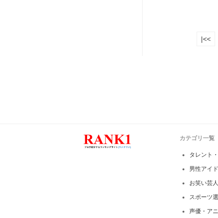
|<<
カテゴリ一覧
タレント
男性アイ
お笑い芸
スポーツ
声優・ア