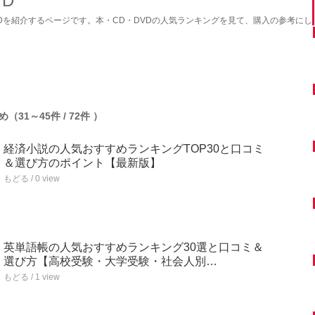
VD
VDを紹介するページです。本・CD・DVDの人気ランキングを見て、購入の参考にし
（31～45件 / 72件 ）
経済小説の人気おすすめランキングTOP30と口コミ
＆選び方のポイント【最新版】
もどる / 0 view
英単語帳の人気おすすめランキング30選と口コミ＆
選び方【高校受験・大学受験・社会人別…
もどる / 1 view