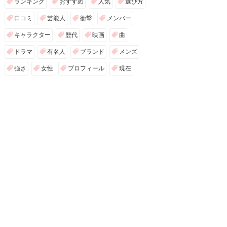
ランキング
おすすめ
人気
選び方
口コミ
芸能人
衝撃
メンバー
キャラクター
歴代
映画
曲
ドラマ
有名人
ブランド
メンズ
強さ
女性
プロフィール
現在