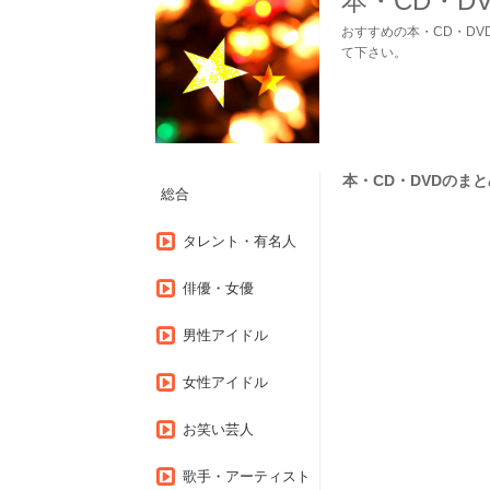
本・CD・D
おすすめの本・CD・D
て下さい。
本・CD・DVDのまとめ
総合
タレント・有名人
俳優・女優
男性アイドル
女性アイドル
お笑い芸人
歌手・アーティスト