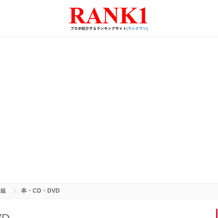
大級
本・CD・DVD