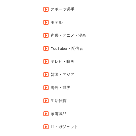
スポーツ選手
モデル
声優・アニメ・漫画
YouTuber・配信者
テレビ・映画
韓国・アジア
海外・世界
生活雑貨
家電製品
IT・ガジェット