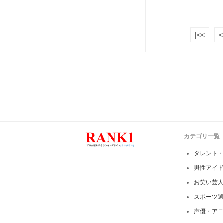
|<<
<
カテゴリ一覧
タレント
男性アイ
お笑い芸
スポーツ
声優・ア