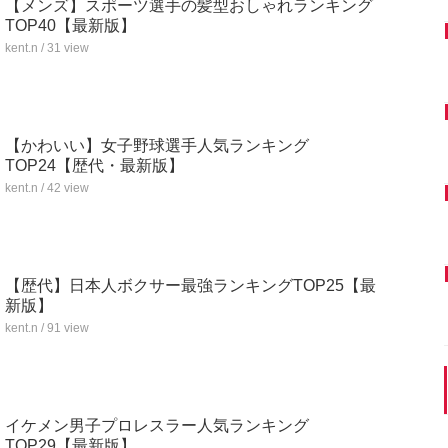
【メンズ】スポーツ選手の髪型おしゃれランキング
TOP40【最新版】
kent.n / 31 view
【かわいい】女子野球選手人気ランキング
TOP24【歴代・最新版】
kent.n / 42 view
【歴代】日本人ボクサー最強ランキングTOP25【最
新版】
kent.n / 91 view
イケメン男子プロレスラー人気ランキング
TOP29【最新版】