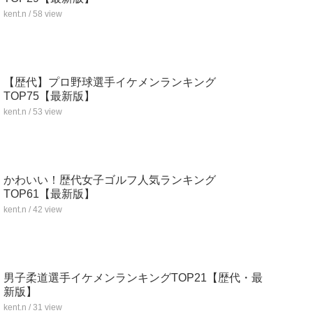
kent.n / 58 view
【歴代】プロ野球選手イケメンランキング
TOP75【最新版】
kent.n / 53 view
かわいい！歴代女子ゴルフ人気ランキング
TOP61【最新版】
kent.n / 42 view
男子柔道選手イケメンランキングTOP21【歴代・最
新版】
kent.n / 31 view