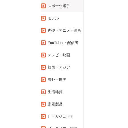
スポーツ選手
モデル
声優・アニメ・漫画
YouTuber・配信者
テレビ・映画
韓国・アジア
海外・世界
生活雑貨
家電製品
IT・ガジェット