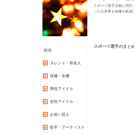
スポーツ選手全般に関す
った出来事を画像や動画
スポーツ選手のまとめ（1
総合
タレント・有名人
俳優・女優
男性アイドル
女性アイドル
お笑い芸人
歌手・アーティスト