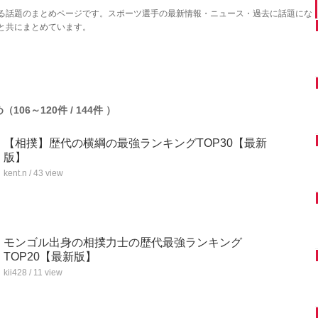
る話題のまとめページです。スポーツ選手の最新情報・ニュース・過去に話題にな
と共にまとめています。
06～120件 / 144件 ）
【相撲】歴代の横綱の最強ランキングTOP30【最新
版】
kent.n / 43 view
モンゴル出身の相撲力士の歴代最強ランキング
TOP20【最新版】
kii428 / 11 view