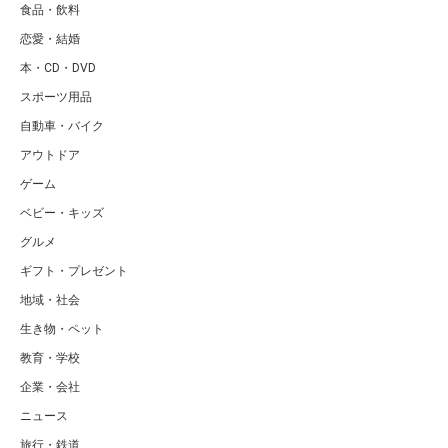
食品・飲料
恋愛・結婚
本・CD・DVD
スポーツ用品
自動車・バイク
アウトドア
ゲーム
ベビー・キッズ
グルメ
ギフト・プレゼント
地域・社会
生き物・ペット
教育・学校
企業・会社
ニュース
旅行・鉄道