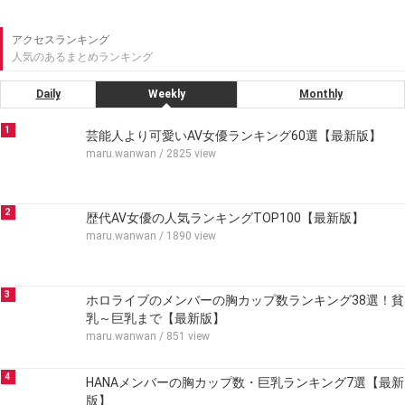
アクセスランキング
人気のあるまとめランキング
Daily
Weekly
Monthly
1
芸能人より可愛いAV女優ランキング60選【最新版】
maru.wanwan
/ 2825 view
2
歴代AV女優の人気ランキングTOP100【最新版】
maru.wanwan
/ 1890 view
3
ホロライブのメンバーの胸カップ数ランキング38選！貧
乳～巨乳まで【最新版】
maru.wanwan
/ 851 view
4
HANAメンバーの胸カップ数・巨乳ランキング7選【最新
版】