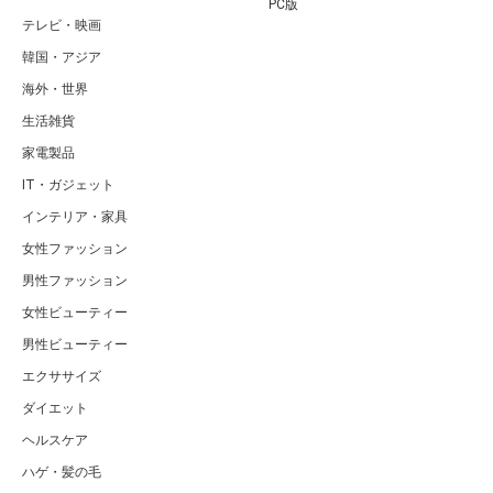
PC版
テレビ・映画
韓国・アジア
海外・世界
生活雑貨
家電製品
IT・ガジェット
インテリア・家具
女性ファッション
男性ファッション
女性ビューティー
男性ビューティー
エクササイズ
ダイエット
ヘルスケア
ハゲ・髪の毛