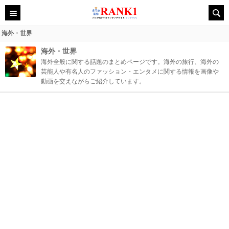
海外・世界
海外・世界
海外全般に関する話題のまとめページです。海外の旅行、海外の
芸能人や有名人のファッション・エンタメに関する情報を画像や
動画を交えながらご紹介しています。