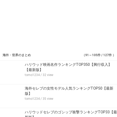
海外・世界のまとめ
（91～105件 / 127件 ）
ハリウッド映画名作ランキングTOP350【興行収入】
【最新版】
tomo1234
/ 32 view
海外セレブの女性モデル人気ランキングTOP50【最新
版】
tomo1234
/ 35 view
ハリウッドセレブのゴシップ衝撃ランキングTOP33【最