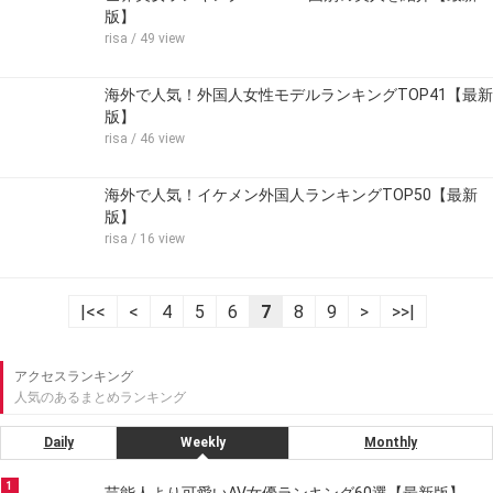
版】
risa
/ 49 view
海外で人気！外国人女性モデルランキングTOP41【最新
版】
risa
/ 46 view
海外で人気！イケメン外国人ランキングTOP50【最新
版】
risa
/ 16 view
|<<
<
4
5
6
7
8
9
>
>>|
アクセスランキング
人気のあるまとめランキング
Daily
Weekly
Monthly
1