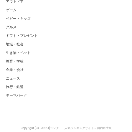
アウトドア
ゲーム
ベビー・キッズ
グルメ
ギフト・プレゼント
地域・社会
生き物・ペット
教育・学校
企業・会社
ニュース
旅行・鉄道
テーマパーク
Copyright (C) RANK1[ランク1]｜人気ランキングサイト～国内最大級