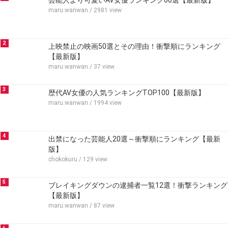
芸能人より可愛いAV女優ランキング60選【最新版】
maru.wanwan
/ 2981 view
2
上映禁止の映画50選とその理由！衝撃順にランキング
【最新版】
maru.wanwan
/ 37 view
3
歴代AV女優の人気ランキングTOP100【最新版】
maru.wanwan
/ 1994 view
4
出禁になった芸能人20選～衝撃順にランキング【最新
版】
chokokuru
/ 129 view
5
ブレイキングダウンの逮捕者一覧12選！衝撃ランキング
【最新版】
maru.wanwan
/ 87 view