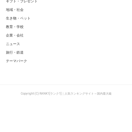
ギフト・プレゼント
地域・社会
生き物・ペット
教育・学校
企業・会社
ニュース
旅行・鉄道
テーマパーク
Copyright (C) RANK1[ランク1]｜人気ランキングサイト～国内最大級