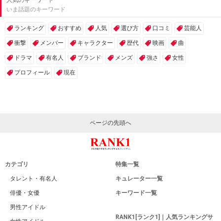
人気のキーワード
いま話題のキーワード
ランキング
おすすめ
人気
選び方
口コミ
芸能人
衝撃
メンバー
キャラクター
歴代
映画
曲
ドラマ
有名人
ブランド
メンズ
強さ
女性
プロフィール
現在
ページの先頭へ
カテゴリ
特集一覧
タレント・有名人
キュレーター一覧
俳優・女優
キーワード一覧
男性アイドル
RANK1[ランク1]｜人気ランキングサ