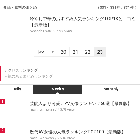
食品・飲料のまとめ
（331～331件 / 331件 ）
冷やし中華のおすすめ人気ランキングTOP18と口コミ
【最新版】
remochan8818
/ 28 view
|<<
<
20
21
22
23
アクセスランキング
人気のあるまとめランキング
Daily
Weekly
Monthly
1
芸能人より可愛いAV女優ランキング60選【最新版】
maru.wanwan
/ 4079 view
2
歴代AV女優の人気ランキングTOP100【最新版】
maru.wanwan
/ 2636 view