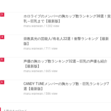
3
ホロライブのメンバーの胸カップ数ランキング38選！貧
乳～巨乳まで【最新版】
maru.wanwan
/ 1202 view
4
崇教真光の芸能人/有名人22選！衝撃ランキング【最新
版】
maru.wanwan
/ 711 view
5
声優の胸カップ数ランキング32選～巨乳の声優も紹介
【最新版】
maru.wanwan
/ 665 view
6
CANDY TUNEメンバーの胸カップ数・巨乳ランキング7
選【最新版】
maru.wanwan
/ 586 view