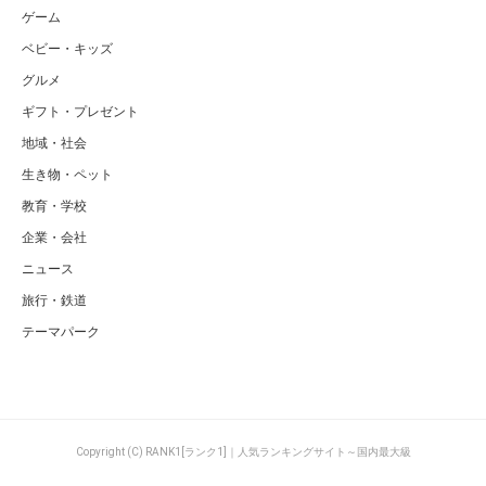
ゲーム
ベビー・キッズ
グルメ
ギフト・プレゼント
地域・社会
生き物・ペット
教育・学校
企業・会社
ニュース
旅行・鉄道
テーマパーク
Copyright (C) RANK1[ランク1]｜人気ランキングサイト～国内最大級