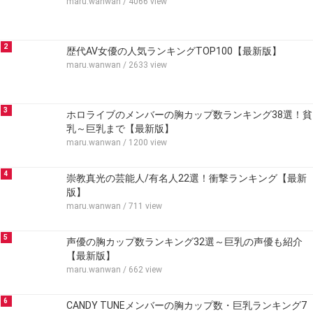
maru.wanwan
/ 4066 view
2
歴代AV女優の人気ランキングTOP100【最新版】
maru.wanwan
/ 2633 view
3
ホロライブのメンバーの胸カップ数ランキング38選！貧
乳～巨乳まで【最新版】
maru.wanwan
/ 1200 view
4
崇教真光の芸能人/有名人22選！衝撃ランキング【最新
版】
maru.wanwan
/ 711 view
5
声優の胸カップ数ランキング32選～巨乳の声優も紹介
【最新版】
maru.wanwan
/ 662 view
6
CANDY TUNEメンバーの胸カップ数・巨乳ランキング7