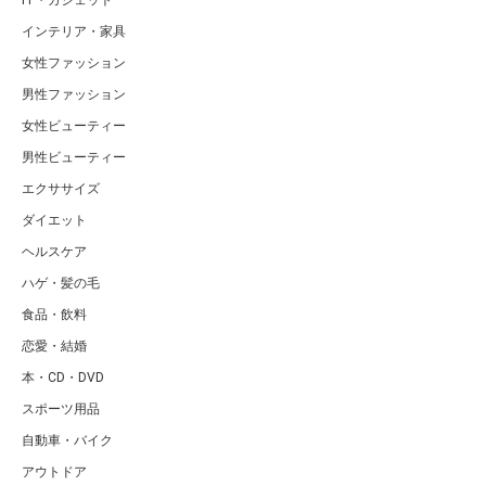
IT・ガジェット
インテリア・家具
女性ファッション
男性ファッション
女性ビューティー
男性ビューティー
エクササイズ
ダイエット
ヘルスケア
ハゲ・髪の毛
食品・飲料
恋愛・結婚
本・CD・DVD
スポーツ用品
自動車・バイク
アウトドア