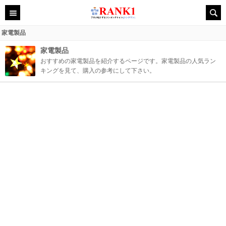
家電製品
家電製品
おすすめの家電製品を紹介するページです。家電製品の人気ラン
キングを見て、購入の参考にして下さい。