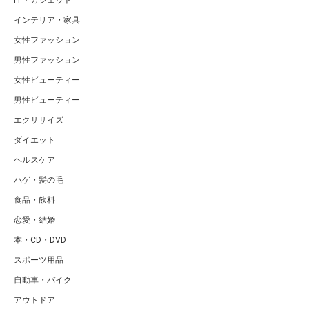
IT・ガジェット
インテリア・家具
女性ファッション
男性ファッション
女性ビューティー
男性ビューティー
エクササイズ
ダイエット
ヘルスケア
ハゲ・髪の毛
食品・飲料
恋愛・結婚
本・CD・DVD
スポーツ用品
自動車・バイク
アウトドア