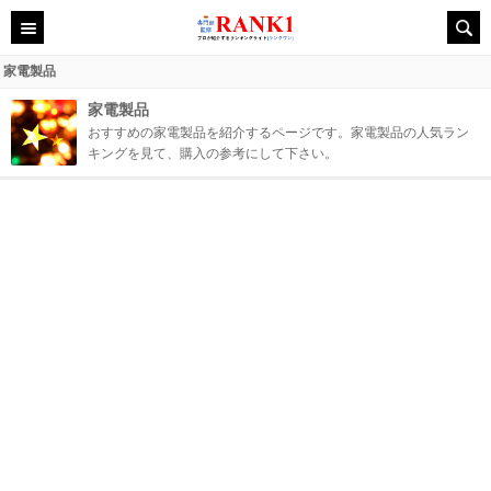
家電製品
家電製品
おすすめの家電製品を紹介するページです。家電製品の人気ラン
キングを見て、購入の参考にして下さい。