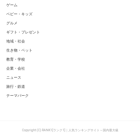
ゲーム
ベビー・キッズ
グルメ
ギフト・プレゼント
地域・社会
生き物・ペット
教育・学校
企業・会社
ニュース
旅行・鉄道
テーマパーク
Copyright (C) RANK1[ランク1]｜人気ランキングサイト～国内最大級