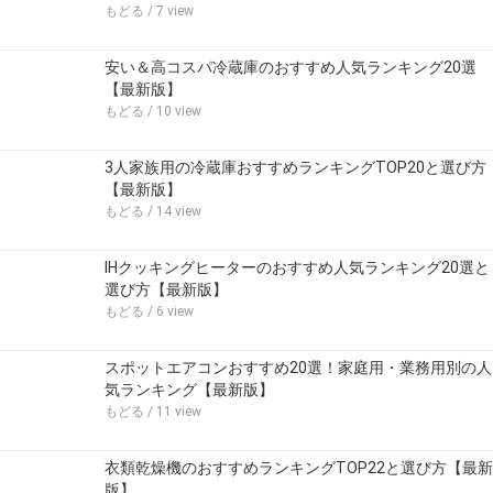
もどる
/ 7 view
安い＆高コスパ冷蔵庫のおすすめ人気ランキング20選
【最新版】
もどる
/ 10 view
3人家族用の冷蔵庫おすすめランキングTOP20と選び方
【最新版】
もどる
/ 14 view
IHクッキングヒーターのおすすめ人気ランキング20選と
選び方【最新版】
もどる
/ 6 view
スポットエアコンおすすめ20選！家庭用・業務用別の人
気ランキング【最新版】
もどる
/ 11 view
衣類乾燥機のおすすめランキングTOP22と選び方【最新
版】