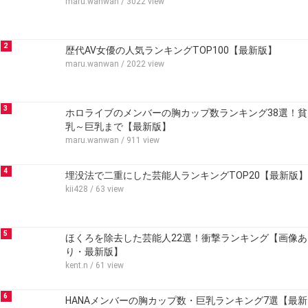
maru.wanwan
/ 3022 view
2
歴代AV女優の人気ランキングTOP100【最新版】
maru.wanwan
/ 2022 view
3
ホロライブのメンバーの胸カップ数ランキング38選！貧
乳～巨乳まで【最新版】
maru.wanwan
/ 911 view
4
埋没法で二重にした芸能人ランキングTOP20【最新版】
kii428
/ 63 view
5
ほくろを除去した芸能人22選！衝撃ランキング【画像あ
り・最新版】
kent.n
/ 61 view
6
HANAメンバーの胸カップ数・巨乳ランキング7選【最新