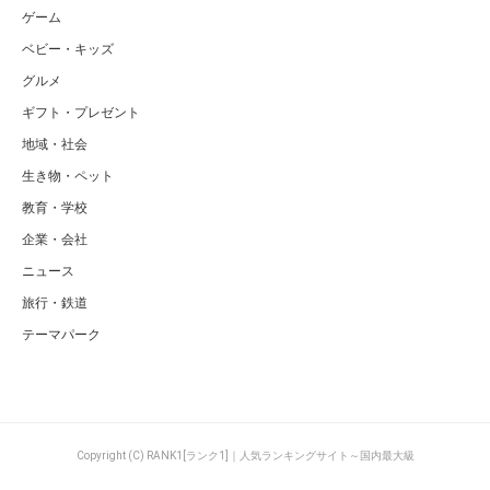
ゲーム
ベビー・キッズ
グルメ
ギフト・プレゼント
地域・社会
生き物・ペット
教育・学校
企業・会社
ニュース
旅行・鉄道
テーマパーク
Copyright (C) RANK1[ランク1]｜人気ランキングサイト～国内最大級