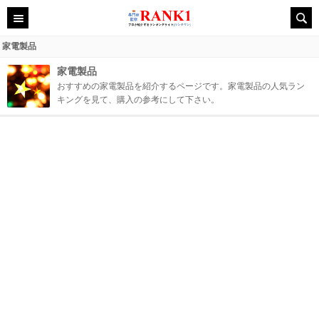
家電製品
家電製品
おすすめの家電製品を紹介するページです。家電製品の人気ラン
キングを見て、購入の参考にして下さい。