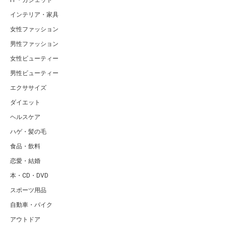
IT・ガジェット
インテリア・家具
女性ファッション
男性ファッション
女性ビューティー
男性ビューティー
エクササイズ
ダイエット
ヘルスケア
ハゲ・髪の毛
食品・飲料
恋愛・結婚
本・CD・DVD
スポーツ用品
自動車・バイク
アウトドア