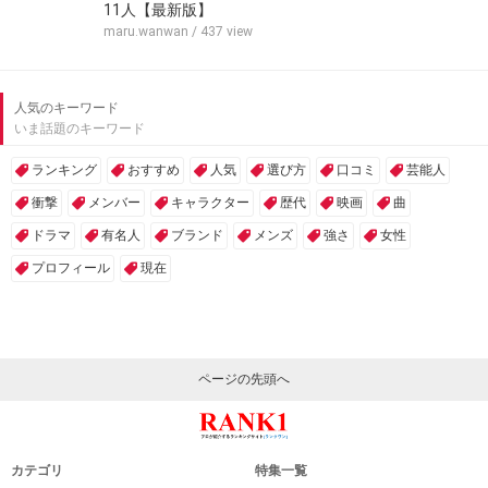
11人【最新版】
maru.wanwan
/ 437 view
人気のキーワード
いま話題のキーワード
ランキング
おすすめ
人気
選び方
口コミ
芸能人
衝撃
メンバー
キャラクター
歴代
映画
曲
ドラマ
有名人
ブランド
メンズ
強さ
女性
プロフィール
現在
ページの先頭へ
カテゴリ
特集一覧