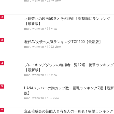
maru.wanwan
/ 2979 view
2
上映禁止の映画50選とその理由！衝撃順にランキング
【最新版】
maru.wanwan
/ 36 view
3
歴代AV女優の人気ランキングTOP100【最新版】
maru.wanwan
/ 1993 view
4
ブレイキングダウンの逮捕者一覧12選！衝撃ランキング
【最新版】
maru.wanwan
/ 86 view
5
HANAメンバーの胸カップ数・巨乳ランキング7選【最新
版】
maru.wanwan
/ 656 view
6
立正佼成会の芸能人＆有名人の一覧表！衝撃ランキング