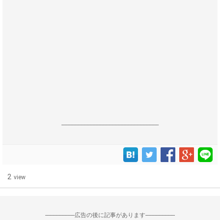
------------------------------------------------------------------
2
view
--------------------広告の後に記事があります--------------------