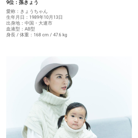
9位：孫きょう
愛称：きょうちゃん
生年月日：1989年10月13日
出身地：中国・大連市
血液型：AB型
身長 / 体重：168 cm / 47.6 kg