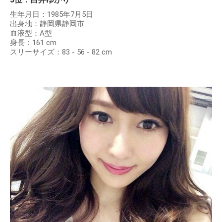
生年月日：1985年7月5日
出身地：静岡県静岡市
血液型：A型
身長：161 cm
スリーサイズ：83 - 56 - 82 cm