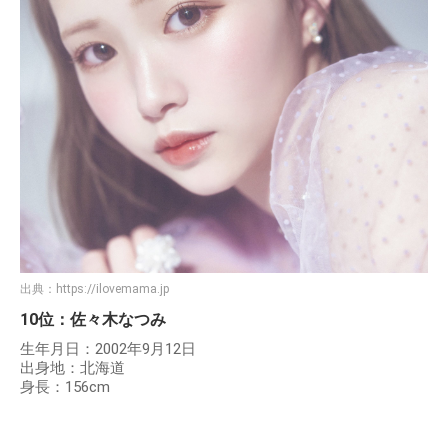
出典：
https://ilovemama.jp
10位：佐々木なつみ
生年月日：2002年9月12日
出身地：北海道
身長：156cm