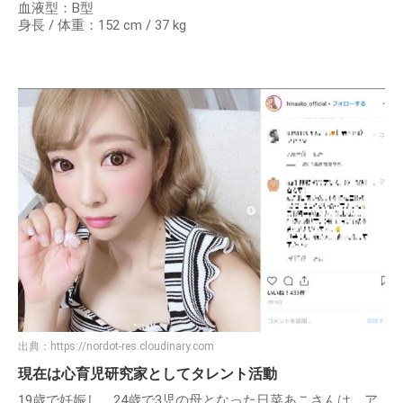
血液型：B型
身長 / 体重：152 cm / 37 kg
出典：
https://nordot-res.cloudinary.com
現在は心育児研究家としてタレント活動
19歳で妊娠し、24歳で3児の母となった日菜あこさんは、ア