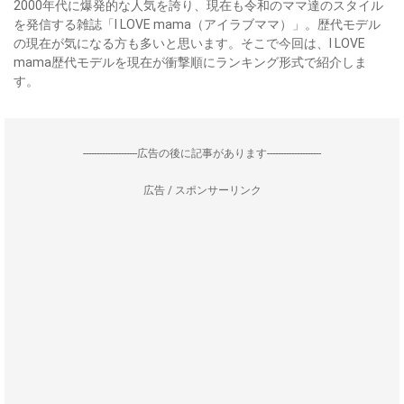
2000年代に爆発的な人気を誇り、現在も令和のママ達のスタイル
を発信する雑誌「I LOVE mama（アイラブママ）」。歴代モデル
の現在が気になる方も多いと思います。そこで今回は、I LOVE
mama歴代モデルを現在が衝撃順にランキング形式で紹介しま
す。
--------------------広告の後に記事があります--------------------
広告 / スポンサーリンク