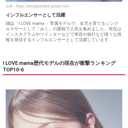
出典：
https://encrypted-tbn0.gstatic.com
インフルエンサーとして活躍
雑誌「I LOVE mama 」専属モデルで、女児を育てるシング
ルマザーとして「みく」の愛称で人気を集めました。現在は
インスタグラムやツイッターなどで美容や旅行など様々な情
報を発信するインフルエンサーとして活躍しています。
I LOVE mama歴代モデルの現在が衝撃ランキング
TOP10-6