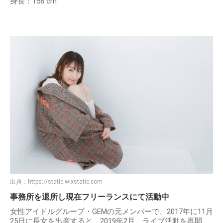
身長：158 cm
出典：
https://static.wixstatic.com
事務所を退所し現在フリーランスにて活動中
女性アイドルグループ・GEMの元メンバーで、2017年に11月
25日に長女を出産すると、2019年2月、ライブ活動を再開