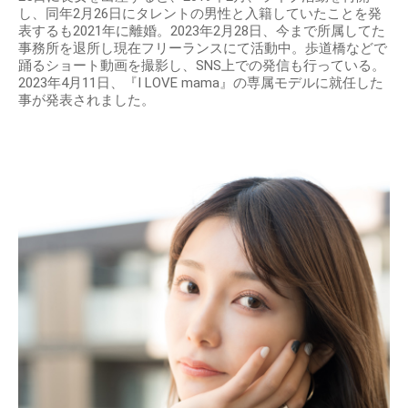
し、同年2月26日にタレントの男性と入籍していたことを発
表するも2021年に離婚。2023年2月28日、今まで所属してた
事務所を退所し現在フリーランスにて活動中。歩道橋などで
踊るショート動画を撮影し、SNS上での発信も行っている。
2023年4月11日、『I LOVE mama』の専属モデルに就任した
事が発表されました。