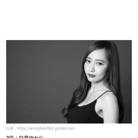
出典：
https://encrypted-tbn0.gstatic.com
3位：白井ゆかり