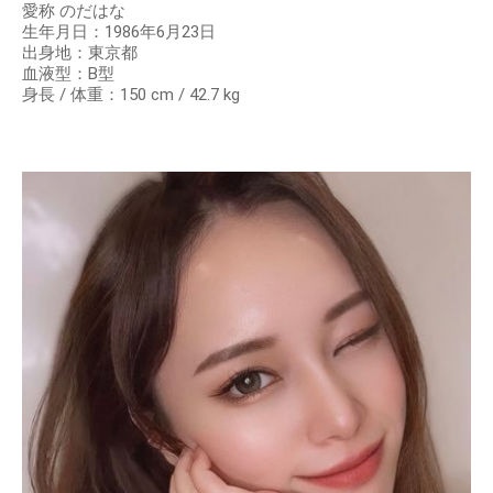
愛称 のだはな
生年月日：1986年6月23日
出身地：東京都
血液型：B型
身長 / 体重：150 cm / 42.7 kg