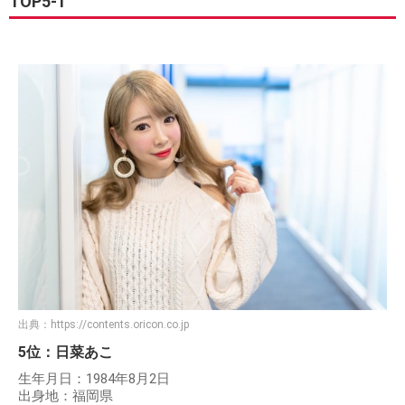
TOP5-1
出典：
https://contents.oricon.co.jp
5位：日菜あこ
生年月日：1984年8月2日
出身地：福岡県