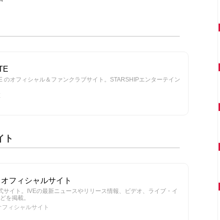
TE
E のオフィシャル＆ファンクラブサイト。STARSHIPエンターテイン
E
イト
ックオフィシャルサイト
公式サイト。IVEの最新ニュースやリリース情報、ビデオ、ライブ・イ
どを掲載。
クオフィシャルサイト