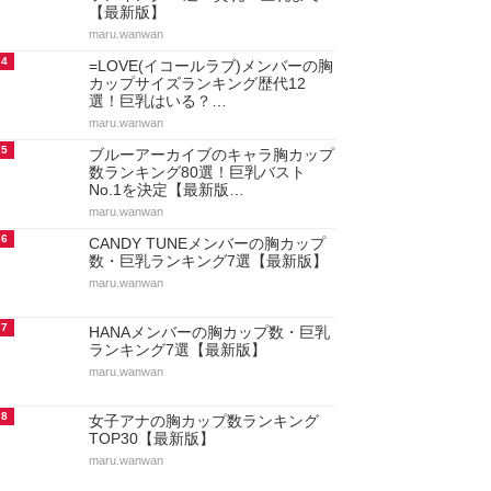
【最新版】
maru.wanwan
4
=LOVE(イコールラブ)メンバーの胸
カップサイズランキング歴代12
選！巨乳はいる？…
maru.wanwan
5
ブルーアーカイブのキャラ胸カップ
数ランキング80選！巨乳バスト
No.1を決定【最新版…
maru.wanwan
6
CANDY TUNEメンバーの胸カップ
数・巨乳ランキング7選【最新版】
maru.wanwan
7
HANAメンバーの胸カップ数・巨乳
ランキング7選【最新版】
maru.wanwan
8
女子アナの胸カップ数ランキング
TOP30【最新版】
maru.wanwan