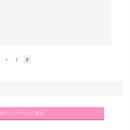
<
1
2
NK1トップページに戻る