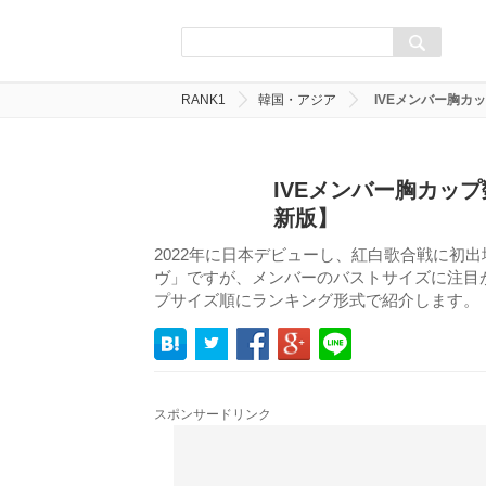
RANK1
韓国・アジア
IVEメンバー胸カ
IVEメンバー胸カッ
新版】
2022年に日本デビューし、紅白歌合戦に初出
ヴ」ですが、メンバーのバストサイズに注目が
プサイズ順にランキング形式で紹介します。
スポンサードリンク