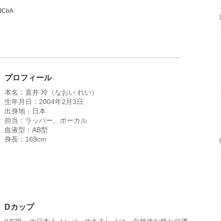
pJCbA
プロフィール
本名：直井 玲（なおい れい）
生年月日：2004年2月3日
出身地：日本
担当：ラッパー、ボーカル
血液型：AB型
身長：169cm
Dカップ