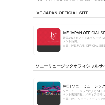
IVE JAPAN OFFICIAL SITE
IVE JAPAN OFFICIAL SI
韓国の6人組アイドルグループ IV
メント所属。
出典：IVE JAPAN OFFICIAL SIT
ソニーミュージックオフィシャルサ
IVE | ソニーミュージ
ソニーミュージックによるIVE
ベント出演情報、メディア情報な
出典：IVE | ソニーミュージッ