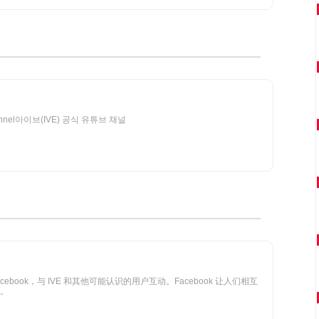
 Channel아이브(IVE) 공식 유튜브 채널
 Facebook，与 IVE 和其他可能认识的用户互动。Facebook 让人们相互
。