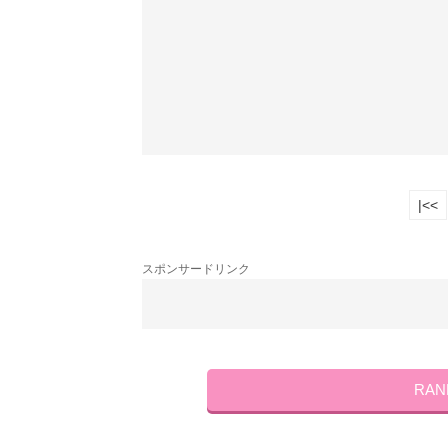
|<<
スポンサードリンク
RA