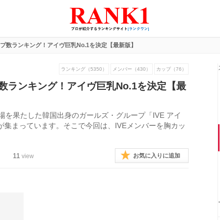
ップ数ランキング！アイヴ巨乳No.1を決定【最新版】
ランキング（5350）
メンバー（430）
カップ（76）
プ数ランキング！アイヴ巨乳No.1を決定【最
場を果たした韓国出身のガールズ・グループ「IVE アイ
集まっています。そこで今回は、IVEメンバーを胸カッ
11
お気に入りに追加
view