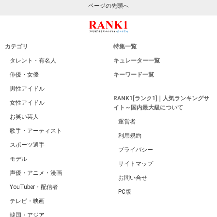
ページの先頭へ
カテゴリ
特集一覧
タレント・有名人
キュレーター一覧
俳優・女優
キーワード一覧
男性アイドル
RANK1[ランク1]｜人気ランキングサ
女性アイドル
イト～国内最大級について
お笑い芸人
運営者
歌手・アーティスト
利用規約
スポーツ選手
プライバシー
モデル
サイトマップ
声優・アニメ・漫画
お問い合せ
YouTuber・配信者
PC版
テレビ・映画
韓国・アジア