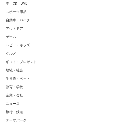
本・CD・DVD
スポーツ用品
自動車・バイク
アウトドア
ゲーム
ベビー・キッズ
グルメ
ギフト・プレゼント
地域・社会
生き物・ペット
教育・学校
企業・会社
ニュース
旅行・鉄道
テーマパーク