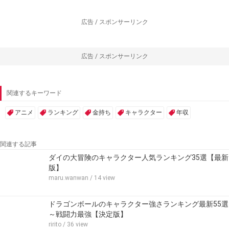
広告 / スポンサーリンク
広告 / スポンサーリンク
関連するキーワード
アニメ
ランキング
金持ち
キャラクター
年収
関連する記事
ダイの大冒険のキャラクター人気ランキング35選【最新
版】
maru.wanwan
/ 14 view
ドラゴンボールのキャラクター強さランキング最新55選
～戦闘力最強【決定版】
ririto
/ 36 view