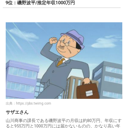
9位：磯野波平/推定年収1000万円
出典：
https://pbs.twimg.com
サザエさん
山川商事の課長である磯野波平の月収は約80万円、年収にす
ると955万円と1000万円には届かないものの、かなり高い年