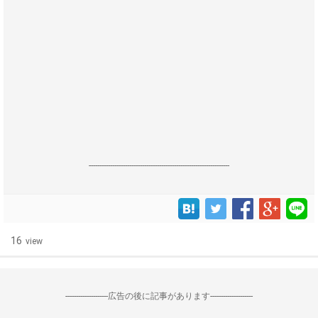
------------------------------------------------------------------
16
view
--------------------広告の後に記事があります--------------------