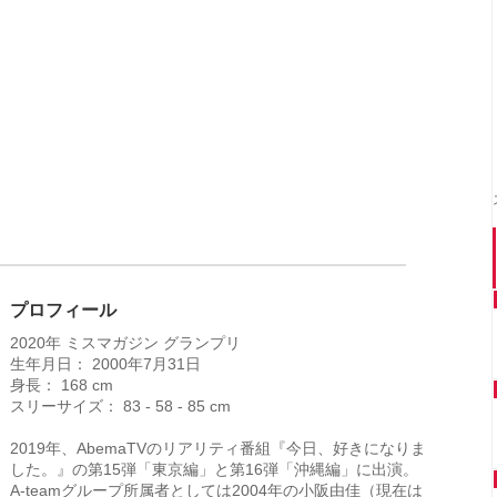
プロフィール
2020年 ミスマガジン グランプリ
生年月日： 2000年7月31日
身長： 168 cm
スリーサイズ： 83 - 58 - 85 cm
2019年、AbemaTVのリアリティ番組『今日、好きになりま
した。』の第15弾「東京編」と第16弾「沖縄編」に出演。
A-teamグループ所属者としては2004年の小阪由佳（現在は