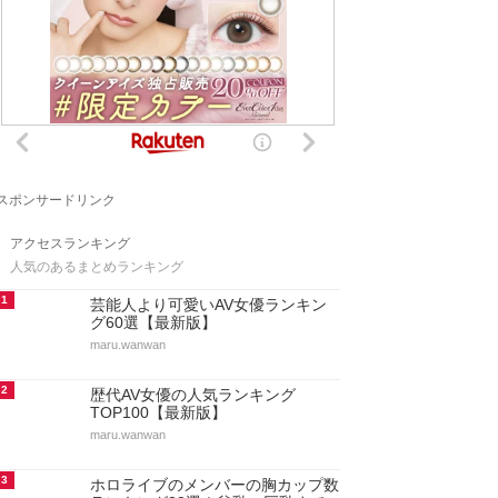
スポンサードリンク
アクセスランキング
人気のあるまとめランキング
1
芸能人より可愛いAV女優ランキン
グ60選【最新版】
maru.wanwan
2
歴代AV女優の人気ランキング
TOP100【最新版】
maru.wanwan
3
ホロライブのメンバーの胸カップ数