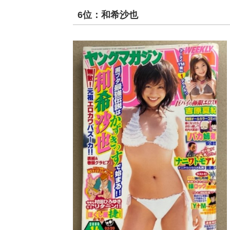
6位：和希沙也