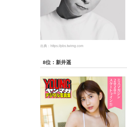
出典：
https://pbs.twimg.com
8位：新井遥