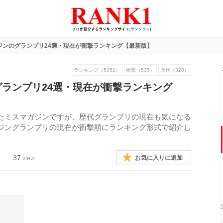
ジンのグランプリ24選・現在が衝撃ランキング【最新版】
ランキング（5351）
衝撃（535）
歴代（328）
ランプリ24選・現在が衝撃ランキング
たミスマガジンですが、歴代グランプリの現在も気になる
ジングランプリの現在が衝撃順にランキング形式で紹介し
37
お気に入りに追加
view