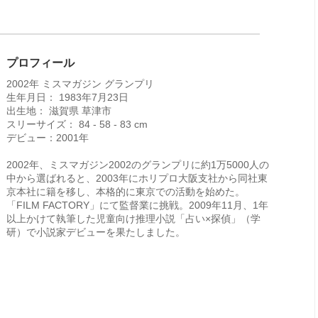
プロフィール
2002年 ミスマガジン グランプリ
生年月日： 1983年7月23日
出生地： 滋賀県 草津市
スリーサイズ： 84 - 58 - 83 cm
デビュー：2001年
2002年、ミスマガジン2002のグランプリに約1万5000人の
中から選ばれると、2003年にホリプロ大阪支社から同社東
京本社に籍を移し、本格的に東京での活動を始めた。
「FILM FACTORY」にて監督業に挑戦。2009年11月、1年
以上かけて執筆した児童向け推理小説「占い×探偵」（学
研）で小説家デビューを果たしました。