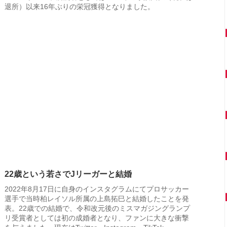
退所）以来16年ぶりの栄冠獲得となりました。
22歳という若さでJリーガーと結婚
2022年8月17日に自身のインスタグラムにてプロサッカー
選手で当時柏レイソル所属の上島拓巳と結婚したことを発
表。22歳での結婚で、令和改元後のミスマガジングランプ
リ受賞者としては初の成婚者となり、ファンに大きな衝撃