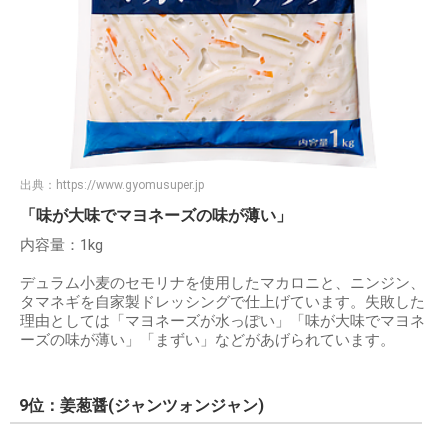
出典：
https://www.gyomusuper.jp
「味が大味でマヨネーズの味が薄い」
内容量：1kg
デュラム小麦のセモリナを使用したマカロニと、ニンジン、
タマネギを自家製ドレッシングで仕上げています。失敗した
理由としては「マヨネーズが水っぽい」「味が大味でマヨネ
ーズの味が薄い」「まずい」などがあげられています。
9位：姜葱醤(ジャンツォンジャン)