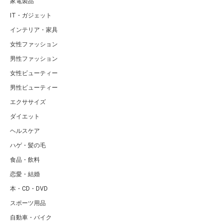
家電製品
IT・ガジェット
インテリア・家具
女性ファッション
男性ファッション
女性ビューティー
男性ビューティー
エクササイズ
ダイエット
ヘルスケア
ハゲ・髪の毛
食品・飲料
恋愛・結婚
本・CD・DVD
スポーツ用品
自動車・バイク