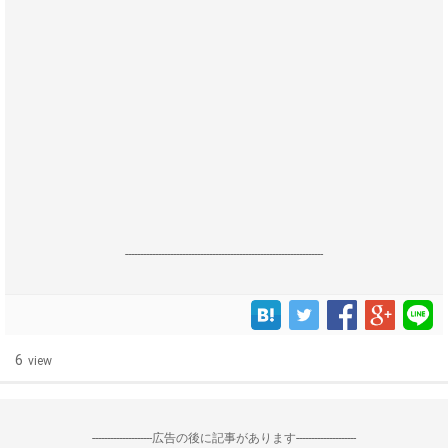
------------------------------------------------------------------
6
view
--------------------広告の後に記事があります--------------------