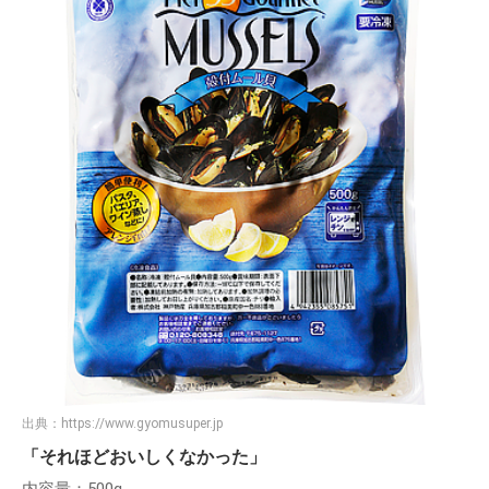
出典：
https://www.gyomusuper.jp
「それほどおいしくなかった」