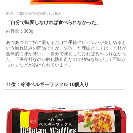
出典：
https://www.gyomusuper.jp
「自分で味変しなければ食べられなかった」
内容量：300g
あつあつのご飯に混ぜるだけで手軽にビビンバが楽しめると
いう触れ込みの商品ですが、失敗した理由としては「具材が
全体的に味が薄い」「自分で味変しなければ食べられなかっ
た」「保存料なのか酸化防止剤なのか独特な味がして不味か
った」などがあげられています。
11位：冷凍ベルギーワッフル 10個入り