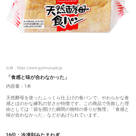
出典：
https://www.gyomusuper.jp
「食感と味が合わなかった」
内容量：1本
天然酵母を使ったふっくら仕上げの食パンで、やわらかな食
感とほのかな練乳の甘さが特徴です。この商品で失敗した理
由としては「袋を開けた瞬間の独特の香りが無理」「食感と
味が合わなかった」などがあげられています。
16位：冷凍刻みたまねぎ