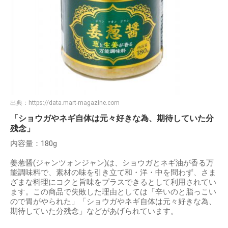
出典：
https://data.mart-magazine.com
「ショウガやネギ自体は元々好きな為、期待していた分
残念」
内容量：180g
姜葱醤(ジャンツォンジャン)は、ショウガとネギ油が香る万
能調味料で、素材の味を引き立て和・洋・中を問わず、さま
ざまな料理にコクと旨味をプラスできるとして利用されてい
ます。この商品で失敗した理由としては「辛いのと脂っこい
ので胃がやられた」「ショウガやネギ自体は元々好きな為、
期待していた分残念」などがあげられています。