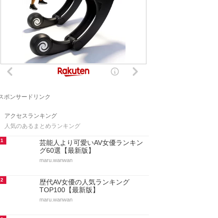
スポンサードリンク
アクセスランキング
人気のあるまとめランキング
1
芸能人より可愛いAV女優ランキン
グ60選【最新版】
maru.wanwan
2
歴代AV女優の人気ランキング
TOP100【最新版】
maru.wanwan