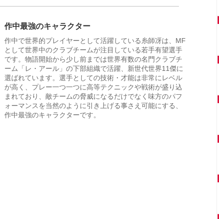
作中最強のキャラクター
作中で世界的プレイヤーとして活躍している糸師冴は、MF
として世界中のクラブチームが注目している若手有望選手
です。物語開始から少し前までは世界有数の名門クラブチ
ーム「レ・アール」の下部組織で活躍、新世代世界11傑に
選ばれています。選手としての技術・才能は非常にレベル
が高く、プレー一つ一つに高等テクニックや戦術が盛り込
まれており、敵チームの脅威になるだけでなく味方のパフ
ォーマンスを当然のように引き上げる事さえ可能にする、
作中最強のキャラクターです。