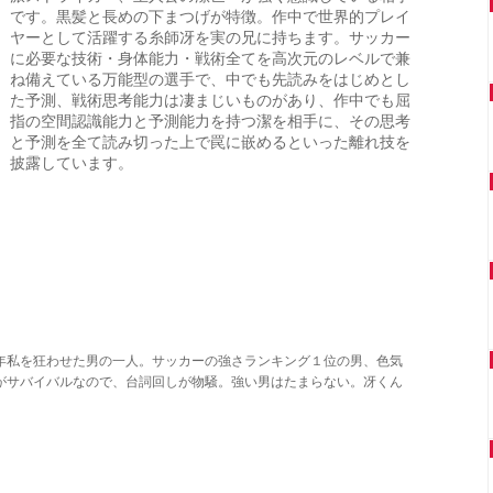
です。黒髪と長めの下まつげが特徴。作中で世界的プレイ
ヤーとして活躍する糸師冴を実の兄に持ちます。サッカー
に必要な技術・身体能力・戦術全てを高次元のレベルで兼
ね備えている万能型の選手で、中でも先読みをはじめとし
た予測、戦術思考能力は凄まじいものがあり、作中でも屈
指の空間認識能力と予測能力を持つ潔を相手に、その思考
と予測を全て読み切った上で罠に嵌めるといった離れ技を
披露しています。
年私を狂わせた男の一人。サッカーの強さランキング１位の男、色気
がサバイバルなので、台詞回しが物騒。強い男はたまらない。冴くん