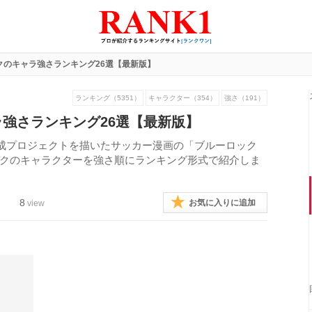
クのキャラ強さランキング26選【最新版】
ランキング（5351）
キャラクター（354）
強さ（191）
強さランキング26選【最新版】
成プロジェクトを描いたサッカー漫画の「ブルーロック
ロックのキャラクターを強さ順にランキング形式で紹介しま
8
お気に入りに追加
view