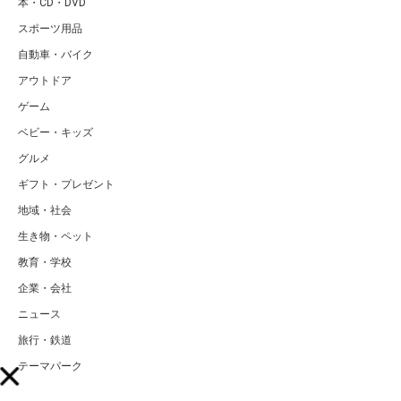
本・CD・DVD
スポーツ用品
自動車・バイク
アウトドア
ゲーム
ベビー・キッズ
グルメ
ギフト・プレゼント
地域・社会
生き物・ペット
教育・学校
企業・会社
ニュース
旅行・鉄道
テーマパーク