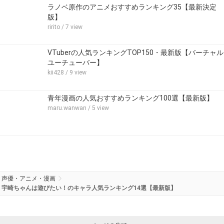
ラノベ原作のアニメおすすめランキング35【最新決定
版】
ririto
/ 7 view
VTuberの人気ランキングTOP150・最新版【バーチャル
ユーチューバー】
kii428
/ 9 view
青年漫画の人気おすすめランキング100選【最新版】
maru.wanwan
/ 5 view
声優・アニメ・漫画
宇崎ちゃんは遊びたい！のキャラ人気ランキング14選【最新版】