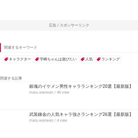
広告 / スポンサーリンク
関連するキーワード
キャラクター
宇崎ちゃんは遊びたい
人気
ランキング
関連する記事
銀魂のイケメン男性キャラランキング20選【最新版】
maru.wanwan
/ 40 view
武装錬金の人気キャラ強さランキング26選【最新版】
maru.wanwan
/ 4 view