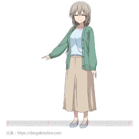
出典：
https://dengekionline.com