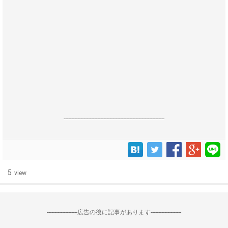
------------------------------------------------------------------
5
view
--------------------広告の後に記事があります--------------------