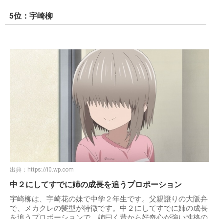
5位：宇崎柳
出典：
https://i0.wp.com
中２にしてすでに姉の成長を追うプロポーション
宇崎柳は、宇崎花の妹で中学２年生です。父親譲りの大阪弁
で、メカクレの髪型が特徴です。中２にしてすでに姉の成長
を追うプロポーションで、姉曰く昔から好奇心が強い性格の