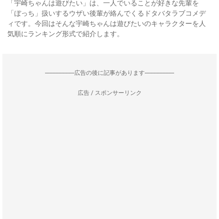
「宇崎ちゃんは遊びたい」は、一人でいることが好きな先輩を
「ぼっち」扱いするウザい後輩が絡んでくるドタバタラブコメデ
ィです。今回はそんな宇崎ちゃんは遊びたいのキャラクターを人
気順にランキング形式で紹介します。
--------------------広告の後に記事があります--------------------
広告 / スポンサーリンク