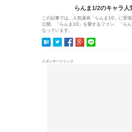
らんま1/2のキャラ
この記事では、人気漫画「らんま1/2」に登
公開。「らんま1/2」を愛するファン、「ら
なっています。
スポンサードリンク