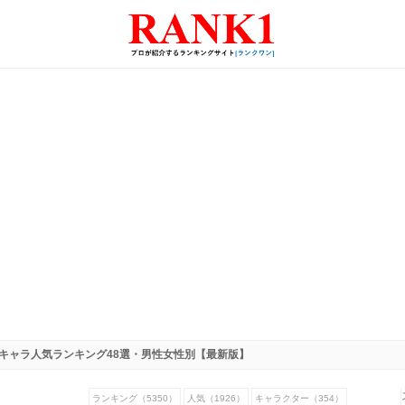
のキャラ人気ランキング48選・男性女性別【最新版】
ランキング（5350）
人気（1926）
キャラクター（354）