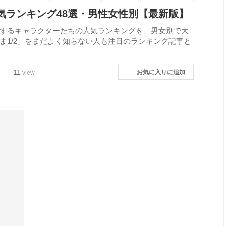
人気ランキング48選・男性女性別【最新版】
場するキャラクターたちの人気ランキングを、男女別で大
んま1/2」をまだよく知らない人も注目のランキング記事と
11
お気に入りに追加
view