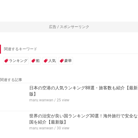
広告 / スポンサーリンク
関連するキーワード
ランキング
船
人気
豪華
関連する記事
日本の空港の人気ランキング88選・旅客数も紹介【最新
版】
maru.wanwan
/ 25 view
世界の治安が良い国ランキング30選！海外旅行で安全な
国を紹介【最新版】
maru.wanwan
/ 30 view