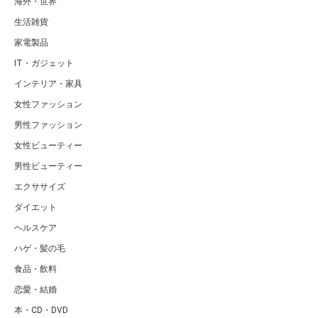
海外・世界
生活雑貨
家電製品
IT・ガジェット
インテリア・家具
女性ファッション
男性ファッション
女性ビューティー
男性ビューティー
エクササイズ
ダイエット
ヘルスケア
ハゲ・髪の毛
食品・飲料
恋愛・結婚
本・CD・DVD