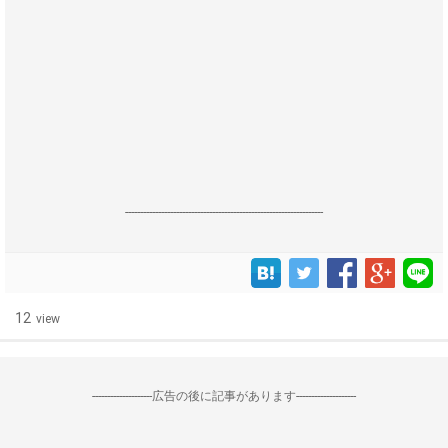
------------------------------------------------------------------
12
view
--------------------広告の後に記事があります--------------------