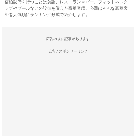
宿泊設備を持つことは勿論、レストランやバー、フィットネスク
ラブやプールなどの設備を備えた豪華客船。今回はそんな豪華客
船を人気順にランキング形式で紹介します。
--------------------広告の後に記事があります--------------------
広告 / スポンサーリンク