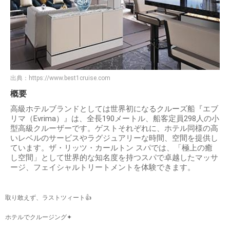
出典：
https://www.best1cruise.com
概要
高級ホテルブランドとしては世界初になるクルーズ船『エブ
リマ（Evrima）』は、全長190メートル、船客定員298人の小
型高級クルーザーです。ゲストそれぞれに、ホテル同様の高
いレベルのサービスやラグジュアリーな時間、空間を提供し
ています。ザ・リッツ・カールトン スパでは、「極上の癒
し空間」として世界的な知名度を持つスパで卓越したマッサ
ージ、フェイシャルトリートメントを体験できます。
取り敢えず、ラストツィート👍
ホテルでクルージング✦