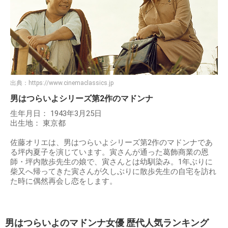
出典：
https://www.cinemaclassics.jp
男はつらいよシリーズ第2作のマドンナ
生年月日： 1943年3月25日
出生地： 東京都
佐藤オリエは、男はつらいよシリーズ第2作のマドンナであ
る坪内夏子を演じています。寅さんが通った葛飾商業の恩
師・坪内散歩先生の娘で、寅さんとは幼馴染み。1年ぶりに
柴又へ帰ってきた寅さんが久しぶりに散歩先生の自宅を訪れ
た時に偶然再会し恋をします。
男はつらいよのマドンナ女優 歴代人気ランキング