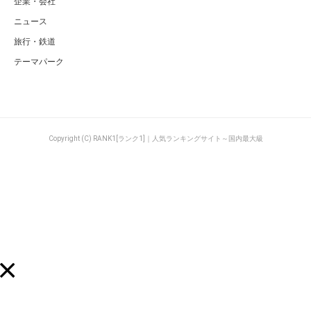
企業・会社
ニュース
旅行・鉄道
テーマパーク
Copyright (C) RANK1[ランク1]｜人気ランキングサイト～国内最大級