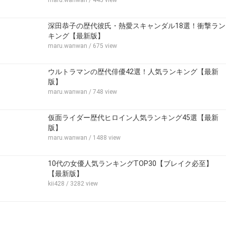
maru.wanwan
/ 445 view
深田恭子の歴代彼氏・熱愛スキャンダル18選！衝撃ラン
キング【最新版】
maru.wanwan
/ 675 view
ウルトラマンの歴代俳優42選！人気ランキング【最新
版】
maru.wanwan
/ 748 view
仮面ライダー歴代ヒロイン人気ランキング45選【最新
版】
maru.wanwan
/ 1488 view
10代の女優人気ランキングTOP30【ブレイク必至】
【最新版】
kii428
/ 3282 view