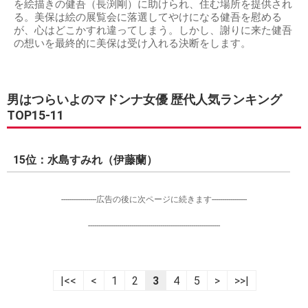
を絵描きの健吾（長渕剛）に助けられ、住む場所を提供され
る。美保は絵の展覧会に落選してやけになる健吾を慰める
が、心はどこかすれ違ってしまう。しかし、謝りに来た健吾
の想いを最終的に美保は受け入れる決断をします。
男はつらいよのマドンナ女優 歴代人気ランキング
TOP15-11
15位：水島すみれ（伊藤蘭）
-----------------広告の後に次ページに続きます-----------------
----------------------------------------------------------------
|<<
<
1
2
3
4
5
>
>>|