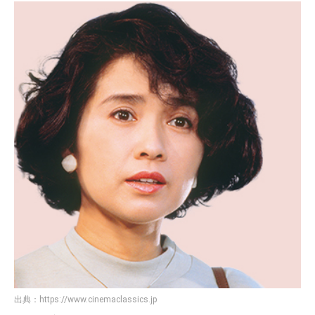
出典：
https://www.cinemaclassics.jp