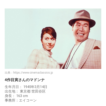
出典：
https://www.cinemaclassics.jp
4作目寅さんのマドンナ
生年月日： 1945年3月14日
出生地： 東京都 世田谷区
身長： 163 cm
事務所：エイコーン