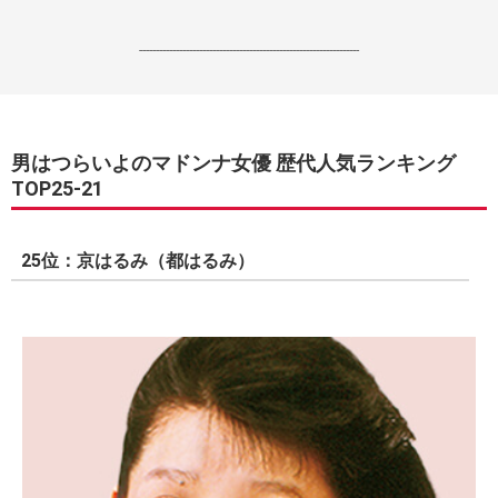
------------------------------------------------------------------
男はつらいよのマドンナ女優 歴代人気ランキング
TOP25-21
25位：京はるみ（都はるみ）