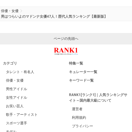
俳優・女優
男はつらいよのマドンナ女優47人！歴代人気ランキング【最新版】
ページの先頭へ
カテゴリ
特集一覧
タレント・有名人
キュレーター一覧
俳優・女優
キーワード一覧
男性アイドル
RANK1[ランク1]｜人気ランキングサ
女性アイドル
イト～国内最大級について
お笑い芸人
運営者
歌手・アーティスト
利用規約
スポーツ選手
プライバシー
モデル