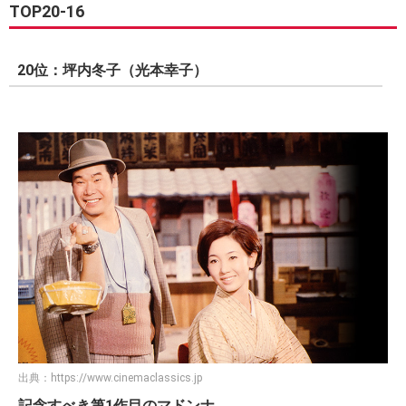
TOP20-16
20位：坪内冬子（光本幸子）
出典：
https://www.cinemaclassics.jp
記念すべき第1作目のマドンナ