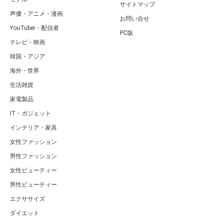
サイトマップ
声優・アニメ・漫画
お問い合せ
YouTuber・配信者
PC版
テレビ・映画
韓国・アジア
海外・世界
生活雑貨
家電製品
IT・ガジェット
インテリア・家具
女性ファッション
男性ファッション
女性ビューティー
男性ビューティー
エクササイズ
ダイエット