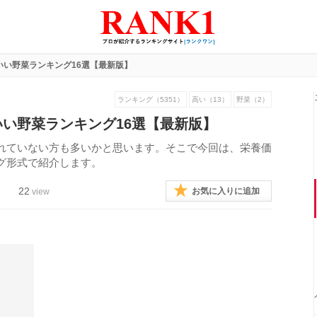
いい野菜ランキング16選【最新版】
ランキング（5351）
高い（13）
野菜（2）
い野菜ランキング16選【最新版】
れていない方も多いかと思います。そこで今回は、栄養価
グ形式で紹介します。
22
お気に入りに追加
view