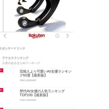
スポンサードリンク
アクセスランキング
人気のあるまとめランキング
1
芸能人より可愛いAV女優ランキン
グ60選【最新版】
maru.wanwan
2
歴代AV女優の人気ランキング
TOP100【最新版】
maru.wanwan