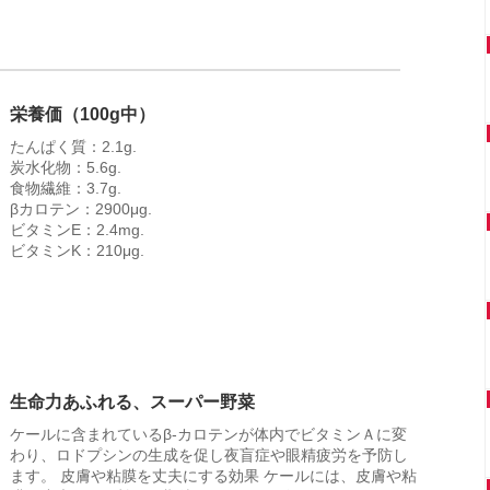
栄養価（100g中）
たんぱく質：2.1g.
炭水化物：5.6g.
食物繊維：3.7g.
βカロテン：2900μg.
ビタミンE：2.4mg.
ビタミンK：210μg.
生命力あふれる、スーパー野菜
ケールに含まれているβ-カロテンが体内でビタミンＡに変
わり、ロドプシンの生成を促し夜盲症や眼精疲労を予防し
ます。 皮膚や粘膜を丈夫にする効果 ケールには、皮膚や粘