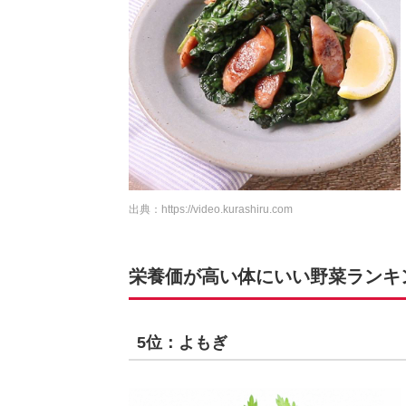
出典：
https://video.kurashiru.com
栄養価が高い体にいい野菜ランキング
5位：よもぎ