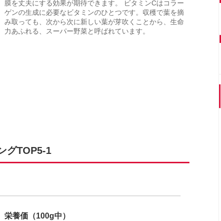
膜を丈夫にする効果が期待できます。 ビタミンCはコラー
ゲンの生成に必要なビタミンのひとつです。収穫で葉を摘
み取っても、次から次に新しい葉が芽吹くことから、生命
力あふれる、スーパー野菜と呼ばれています。
TOP5-1
栄養価（100g中）