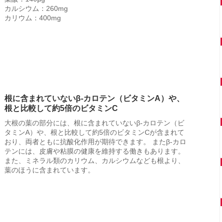
カルシウム：260mg
カリウム：400mg
根に含まれていないβ-カロテン（ビタミンA）や、
根と比較して約5倍のビタミンC
大根の葉の部分には、根に含まれていないβ-カロテン（ビ
タミンA）や、根と比較して約5倍のビタミンCが含まれて
おり、両者ともに抗酸化作用が期待できます。 またβ-カロ
テンには、皮膚や粘膜の健康を維持する働きもあります。
また、ミネラル類のカリウム、カルシウムなども根より、
葉のほうに含まれています。