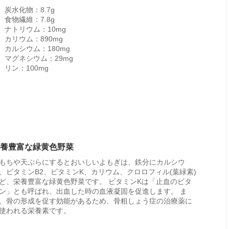
炭水化物：8.7g
食物繊維：7.8g
ナトリウム：10mg
カリウム：890mg
カルシウム：180mg
マグネシウム：29mg
リン：100mg
養豊富な緑黄色野菜
もちや天ぷらにするとおいしいよもぎは、鉄分にカルシウ
、ビタミンB2、ビタミンK、カリウム、クロロフィル(葉緑素)
ど、栄養豊富な緑黄色野菜です。 ビタミンKは「止血のビタ
ン」とも呼ばれ、出血した時の血液凝固を促進します。 ま
、骨の形成を促す効能があるため、骨粗しょう症の治療薬に
使われる栄養素です。