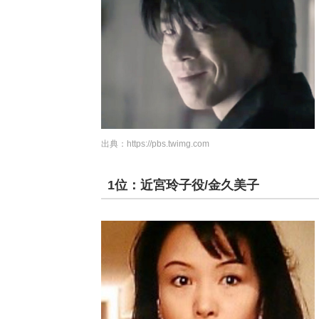
出典：
https://pbs.twimg.com
1位：近宮玲子役/金久美子