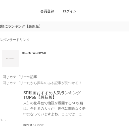
会員登録
ログイン
撃順にランキング【最新版】
スポンサードリンク
maru.wanwan
同じカテゴリーの記事
同じカテゴリーだから興味のある記事が見つかる！
SF映画おすすめ人気ランキング
TOP55【最新版】
未知の世界観で物語が展開するSF映画
は、全世界の人々が、世代に関係なく夢
中になっていますよね。ここでは、こ
れ…
kent.n
/ 4 view