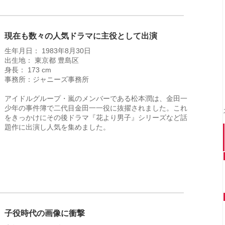
現在も数々の人気ドラマに主役として出演
生年月日： 1983年8月30日
出生地： 東京都 豊島区
身長： 173 cm
事務所：ジャニーズ事務所
アイドルグループ・嵐のメンバーである松本潤は、金田一
少年の事件簿で二代目金田一一役に抜擢されました。これ
をきっかけにその後ドラマ『花より男子』シリーズなど話
題作に出演し人気を集めました。
子役時代の画像に衝撃