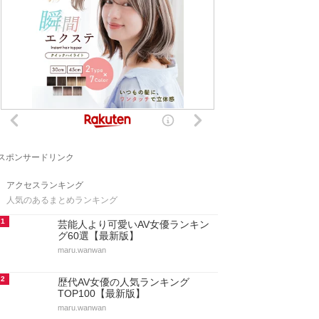
スポンサードリンク
アクセスランキング
人気のあるまとめランキング
1
芸能人より可愛いAV女優ランキン
グ60選【最新版】
maru.wanwan
2
歴代AV女優の人気ランキング
TOP100【最新版】
maru.wanwan