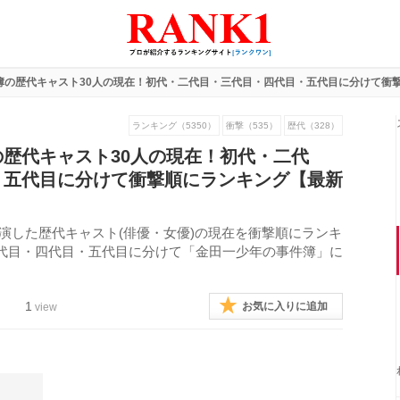
簿の歴代キャスト30人の現在！初代・二代目・三代目・四代目・五代目に分けて衝
ランキング（5350）
衝撃（535）
歴代（328）
歴代キャスト30人の現在！初代・二代
・五代目に分けて衝撃順にランキング【最新
演した歴代キャスト(俳優・女優)の現在を衝撃順にランキ
代目・四代目・五代目に分けて「金田一少年の事件簿」に
1
お気に入りに追加
view