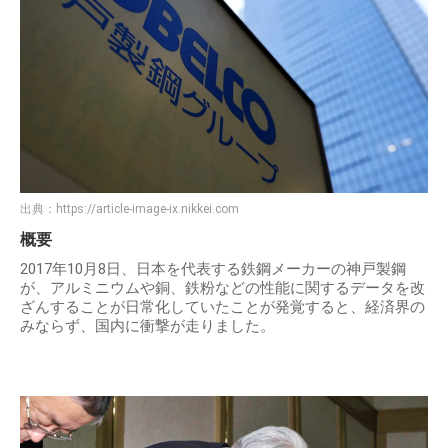
出典：
https://article-image-ix.nikkei.com
概要
2017年10月8日、日本を代表する鉄鋼メーカーの神戸製鋼
が、アルミニウムや銅、鉄粉などの性能に関するデータを改
ざんすることが日常化していたことが発覚すると、経済界の
みならず、国内に衝撃が走りました。