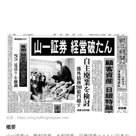
出典：
https://img.huffingtonpost.com
概要
山一證券は、野村證券、大和證券、日興證券とともに日本の