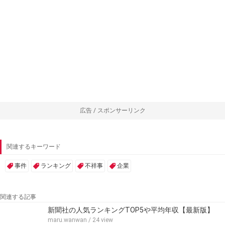
広告 / スポンサーリンク
関連するキーワード
事件
ランキング
不祥事
企業
関連する記事
新聞社の人気ランキングTOP5や平均年収【最新版】
maru.wanwan
/ 24 view