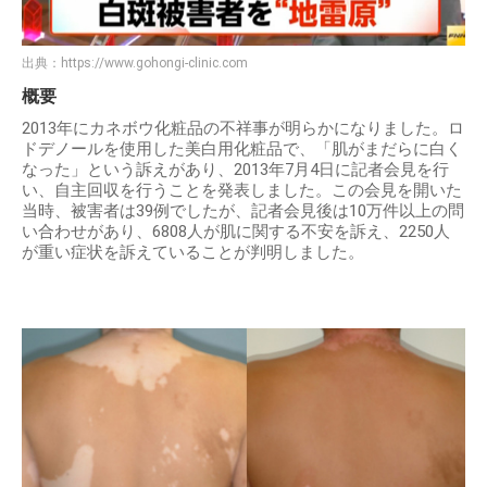
出典：
https://www.gohongi-clinic.com
概要
2013年にカネボウ化粧品の不祥事が明らかになりました。ロ
ドデノールを使用した美白用化粧品で、「肌がまだらに白く
なった」という訴えがあり、2013年7月4日に記者会見を行
い、自主回収を行うことを発表しました。この会見を開いた
当時、被害者は39例でしたが、記者会見後は10万件以上の問
い合わせがあり、6808人が肌に関する不安を訴え、2250人
が重い症状を訴えていることが判明しました。