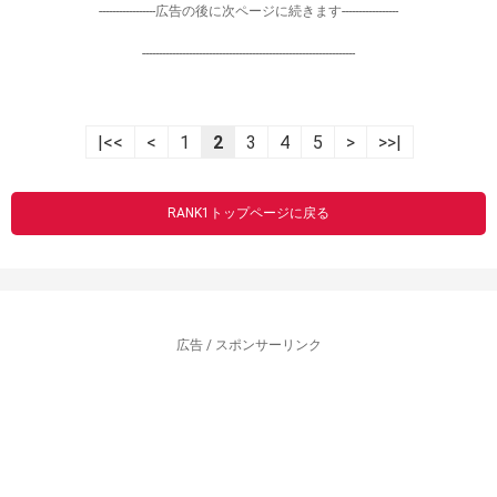
-----------------広告の後に次ページに続きます-----------------
----------------------------------------------------------------
|<<
<
1
2
3
4
5
>
>>|
RANK1トップページに戻る
広告 / スポンサーリンク