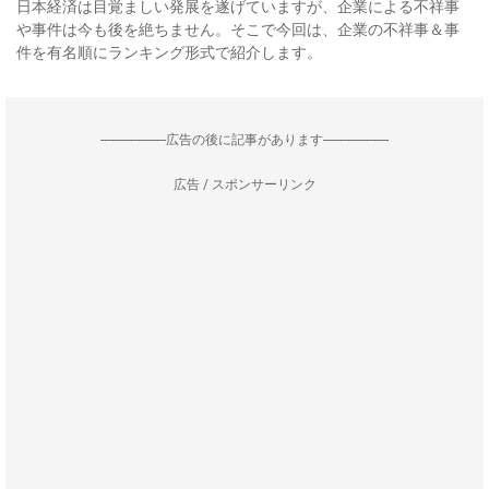
日本経済は目覚ましい発展を遂げていますが、企業による不祥事
や事件は今も後を絶ちません。そこで今回は、企業の不祥事＆事
件を有名順にランキング形式で紹介します。
--------------------広告の後に記事があります--------------------
広告 / スポンサーリンク