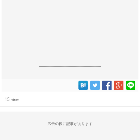
------------------------------------------------------------------
15
view
--------------------広告の後に記事があります--------------------