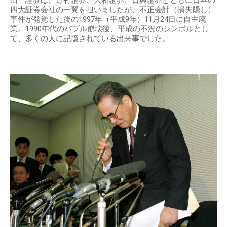
四大証券会社の一翼を担いましたが、不正会計（損失隠し）
事件が発覚した後の1997年（平成9年）11月24日に自主廃
業。1990年代のバブル崩壊後、平成の不況のシンボルとし
て、多くの人に記憶されている出来事でした。