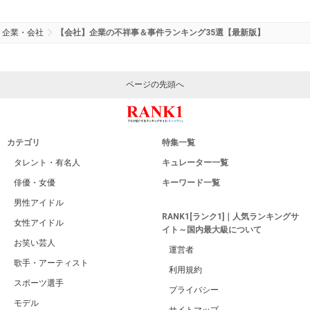
企業・会社
【会社】企業の不祥事＆事件ランキング35選【最新版】
ページの先頭へ
カテゴリ
特集一覧
タレント・有名人
キュレーター一覧
俳優・女優
キーワード一覧
男性アイドル
RANK1[ランク1]｜人気ランキングサ
女性アイドル
イト～国内最大級について
お笑い芸人
運営者
歌手・アーティスト
利用規約
スポーツ選手
プライバシー
モデル