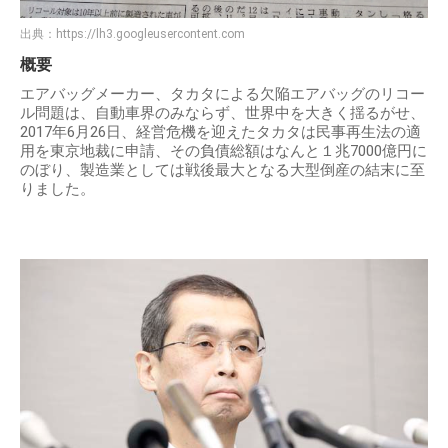
出典：
https://lh3.googleusercontent.com
概要
エアバッグメーカー、タカタによる欠陥エアバッグのリコー
ル問題は、自動車界のみならず、世界中を大きく揺るがせ、
2017年6月26日、経営危機を迎えたタカタは民事再生法の適
用を東京地裁に申請、その負債総額はなんと１兆7000億円に
のぼり、製造業としては戦後最大となる大型倒産の結末に至
りました。