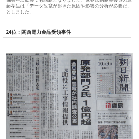
協会年次総会でも話題となりました。世界鉄鋼協会会長の進
藤孝生は「データ改竄が起きた原因や影響の分析が必要だ」
としました。
24位：関西電力金品受領事件