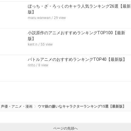
ぼっち・ざ・ろっくのキャラ人気ランキング26選【最新
版】
maru.wanwan
/ 29 view
小説原作のアニメおすすめランキングTOP100【最新
版】
kent.n
/ 55 view
バトルアニメのおすすめランキングTOP40【最新版】
ririto
/ 8 view
声優・アニメ・漫画
ウマ娘の嫌いなキャラクターランキング15選【最新版】
ページの先頭へ