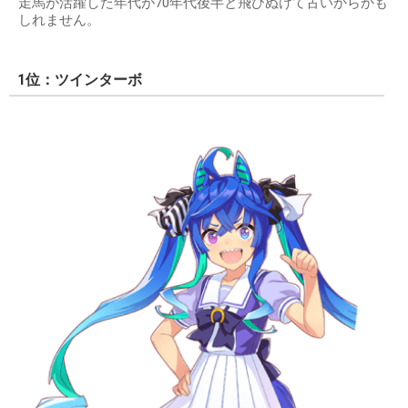
走馬が活躍した年代が70年代後半と飛びぬけて古いからかも
しれません。
1位：ツインターボ