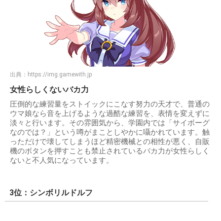
出典：
https://img.gamewith.jp
女性らしくないバカ力
圧倒的な練習量をストイックにこなす努力の天才で、普通の
ウマ娘なら音を上げるような過酷な練習を、表情を変えずに
淡々と行います。その雰囲気から、学園内では「サイボーグ
なのでは？」という噂がまことしやかに囁かれています。触
っただけで壊してしまうほど精密機械との相性が悪く、自販
機のボタンを押すことも禁止されているバカ力が女性らしく
ないと不人気になっています。
3位：シンボリルドルフ