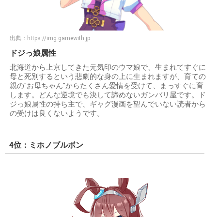
出典：
https://img.gamewith.jp
ドジっ娘属性
北海道から上京してきた元気印のウマ娘で、生まれてすぐに
母と死別するという悲劇的な身の上に生まれますが、育ての
親の"お母ちゃん"からたくさん愛情を受けて、まっすぐに育
します。どんな逆境でも決して諦めないガンバリ屋です。ド
ジっ娘属性の持ち主で、ギャグ漫画を望んでいない読者から
の受けは良くないようです。
4位：ミホノブルボン