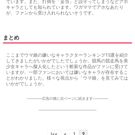
ています。また、打倒を「妥当」と誤字ってしまうなどアホ
キャラとしても知られています。ワガママでアホなあたり
が、ファンから受け入れられないそうです。
まとめ
ここまでウマ娘の嫌いなキャラクターランキング15選を紹介
してきましたがいかがでしたでしょうか。競馬の競走馬を美
少女キャラへ擬人化したという斬新な作品がファンに受けて
いますが、一部ファンにおいては嫌いなキャラが存在するこ
とがわかりました。様々な視点から「ウマ娘」を見てみては
いかがでしょうか。
-----------------広告の後に次ページに続きます-----------------
----------------------------------------------------------------
|<<
<
1
2