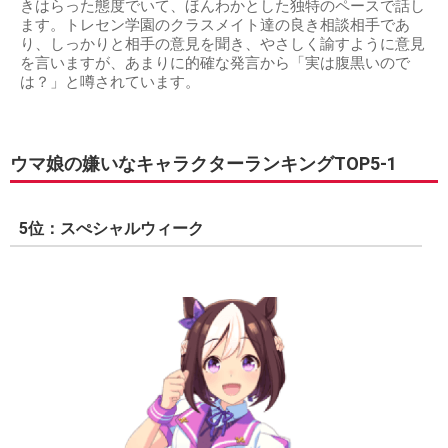
きはらった態度でいて、ほんわかとした独特のペースで話し
ます。トレセン学園のクラスメイト達の良き相談相手であ
り、しっかりと相手の意見を聞き、やさしく諭すように意見
を言いますが、あまりに的確な発言から「実は腹黒いので
は？」と噂されています。
ウマ娘の嫌いなキャラクターランキングTOP5-1
5位：スぺシャルウィーク