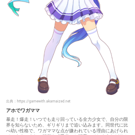
出典：
https://gamewith.akamaized.net
アホでワガママ
暴走！爆走！いつでも走り回っている全力少女で、自分の限
界を知らないため、ギリギリまで追い込みます。同世代に比
べ幼い性格で、ワガママな点が嫌われている理由にあげられ