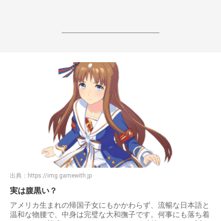
------------------------------------------------------------------
出典：
https://img.gamewith.jp
実は腹黒い？
アメリカ生まれの帰国子女にもかかわらず、流暢な日本語と
温和な物腰で、中身は完璧な大和撫子です。何事にも落ち着