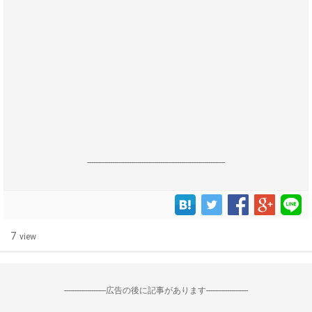
------------------------------------------------------------------
7
view
--------------------広告の後に記事があります--------------------