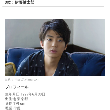
3位：伊藤健太郎
出典：
https://i.ytimg.com
プロフィール
生年月日 1997年6月30日
出生地 東京都
身長 179 cm
職業 俳優