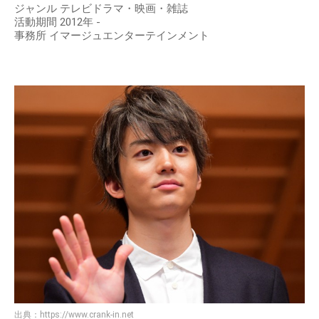
ジャンル テレビドラマ・映画・雑誌
活動期間 2012年 -
事務所 イマージュエンターテインメント
出典：
https://www.crank-in.net