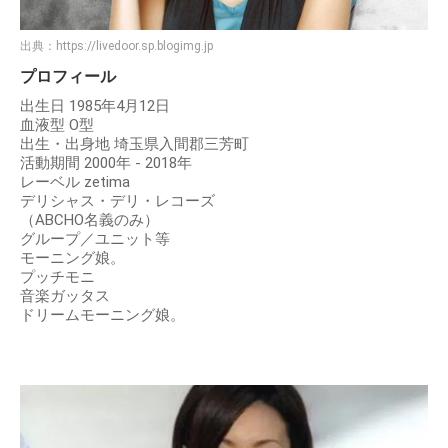
出典：
https://livedoor.sp.blogimg.jp
プロフィール
出生日 1985年4月12日
血液型 O型
出生・出身地 埼玉県入間郡三芳町
活動期間 2000年 - 2018年
レーベル zetima
デリシャス・デリ・レコーズ
（ABCHO名義のみ）
グループ／ユニット等
モーニング娘。
プッチモニ
音楽ガッタス
ドリームモーニング娘。