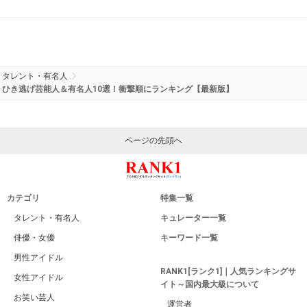
タレント・有名人
ひき逃げ芸能人＆有名人10選！衝撃順にランキング【最新版】
ページの先頭へ
カテゴリ
特集一覧
タレント・有名人
キュレーター一覧
俳優・女優
キーワード一覧
男性アイドル
RANK1[ランク1]｜人気ランキングサ
女性アイドル
イト～国内最大級について
お笑い芸人
運営者