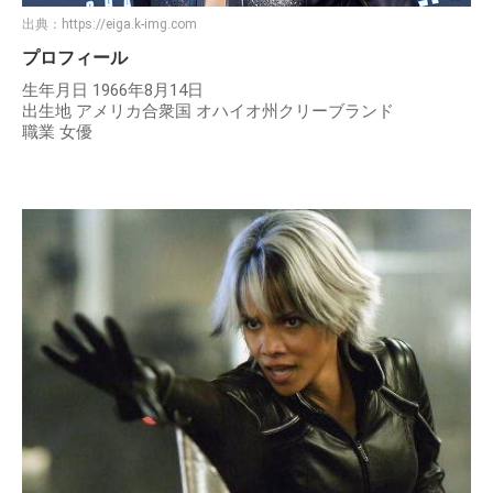
出典：
https://eiga.k-img.com
プロフィール
生年月日 1966年8月14日
出生地 アメリカ合衆国 オハイオ州クリーブランド
職業 女優