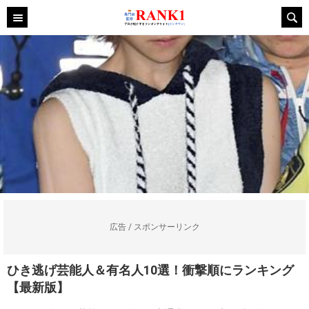
広告 / スポンサーリンク
ひき逃げ芸能人＆有名人10選！衝撃順にランキング
【最新版】