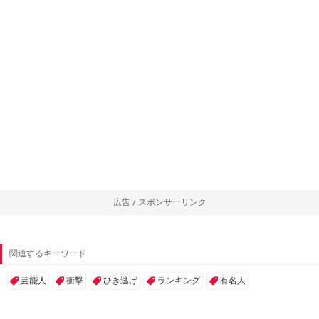
広告 / スポンサーリンク
関連するキーワード
芸能人
衝撃
ひき逃げ
ランキング
有名人