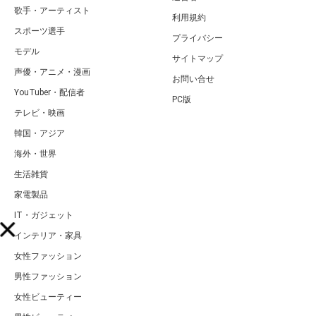
歌手・アーティスト
利用規約
スポーツ選手
プライバシー
モデル
サイトマップ
声優・アニメ・漫画
お問い合せ
YouTuber・配信者
PC版
テレビ・映画
韓国・アジア
海外・世界
生活雑貨
家電製品
IT・ガジェット
インテリア・家具
女性ファッション
男性ファッション
女性ビューティー