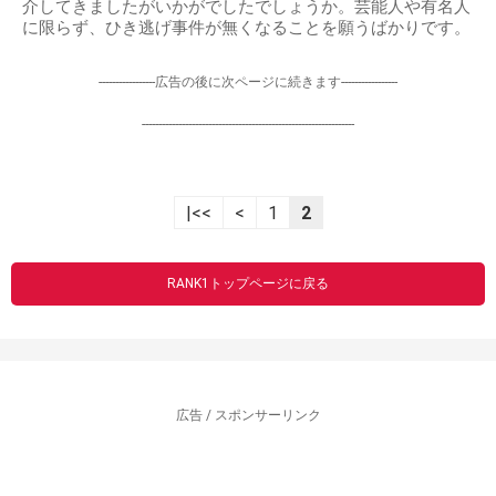
介してきましたがいかがでしたでしょうか。芸能人や有名人
に限らず、ひき逃げ事件が無くなることを願うばかりです。
-----------------広告の後に次ページに続きます-----------------
----------------------------------------------------------------
|<<
<
1
2
RANK1トップページに戻る
広告 / スポンサーリンク