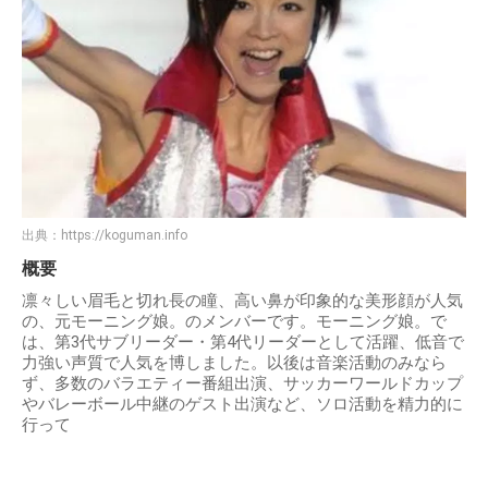
出典：
https://koguman.info
概要
凛々しい眉毛と切れ長の瞳、高い鼻が印象的な美形顔が人気
の、元モーニング娘。のメンバーです。モーニング娘。で
は、第3代サブリーダー・第4代リーダーとして活躍、低音で
力強い声質で人気を博しました。以後は音楽活動のみなら
ず、多数のバラエティー番組出演、サッカーワールドカップ
やバレーボール中継のゲスト出演など、ソロ活動を精力的に
行って