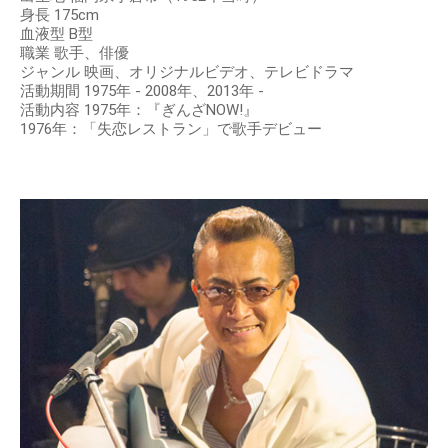
身長 175cm
血液型 B型
職業 歌手、俳優
ジャンル 映画、オリジナルビデオ、テレビドラマ
活動期間 1975年 - 2008年、2013年 -
活動内容 1975年：『ぎんざNOW!』
1976年：「失恋レストラン」で歌手デビュー