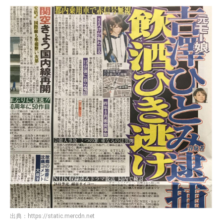
出典：
https://static.mercdn.net