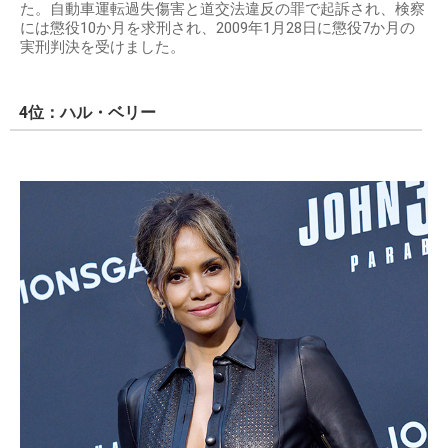
た。自動車運転過失傷害と道交法違反の罪で起訴され、検察
には懲役10か月を求刑され、2009年1月28日に懲役7か月の
実刑判決を受けました。
4位：ハル・ベリー