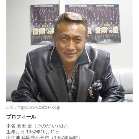
出典：
https://www.zakzak.co.jp
プロフィール
本名 園田 巌（そのだ いわお）
生年月日 1952年10月11日
出生地 福岡県小倉市（1952年当時）