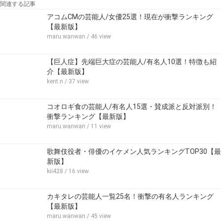
関連する記事
アコムCMの芸能人/女優25選！現在が衝撃ランキング
【最新版】
maru.wanwan
/ 46 view
【巨人症】先端巨大症の芸能人/有名人10選！特徴も紹
介【最新版】
kent.n
/ 37 view
コオロギ食の芸能人/有名人15選・賛成派と反対派別！
衝撃ランキング【最新版】
maru.wanwan
/ 11 view
歌舞伎役者・俳優のイケメン人気ランキングTOP30【最
新版】
kii428
/ 16 view
カキタレの芸能人一覧25名！衝撃の有名人ランキング
【最新版】
maru.wanwan
/ 45 view