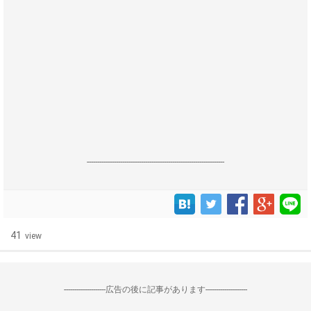
------------------------------------------------------------------
41
view
--------------------広告の後に記事があります--------------------