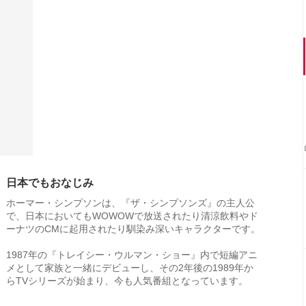
日本でもおなじみ
ホーマー・シンプソンは、『ザ・シンプソンズ』の主人公
で、日本においてもWOWOWで放送されたり清涼飲料やド
ーナツのCMに起用されたり馴染み深いキャラクターです。
1987年の『トレイシー・ウルマン・ショー』内で短編アニ
メとして家族と一緒にデビューし、その2年後の1989年か
らTVシリーズが始まり、今も人気番組となっています。