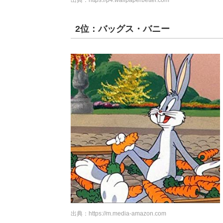
2位：バッグス・バニー
出典：
https://m.media-amazon.com