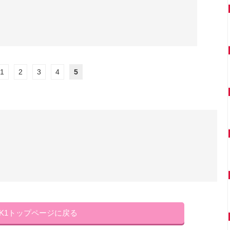
1
2
3
4
5
NK1トップページに戻る