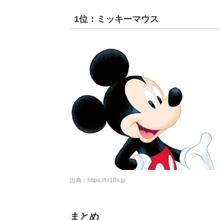
1位：ミッキーマウス
出典：
https://r.r10s.jp
まとめ