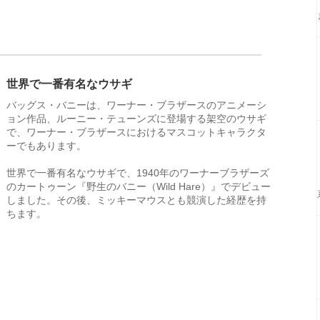
世界で一番有名なウサギ
バッグス・バニーは、ワーナー・ブラザースのアニメーシ
ョン作品、ルーニー・テューンズに登場する架空のウサギ
で、ワーナー・ブラザースにおけるマスコットキャラクタ
ーでもあります。
世界で一番有名なウサギで、1940年のワーナーブラザーズ
のカートゥーン『野生のバニー（Wild Hare）』でデビュー
しました。その後、ミッキーマウスとも競演した経歴を持
ちます。