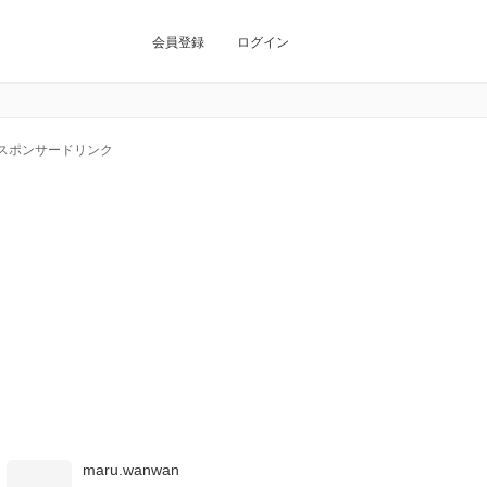
会員登録
ログイン
スポンサードリンク
maru.wanwan