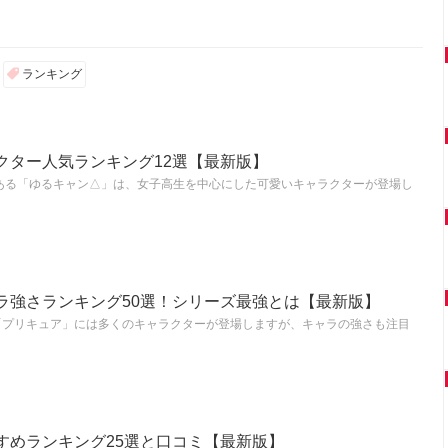
ランキング
クター人気ランキング12選【最新版】
ある「ゆるキャン△」は、女子高生を中心にした可愛いキャラクターが登場し
ラ強さランキング50選！シリーズ最強とは【最新版】
「プリキュア」には多くのキャラクターが登場しますが、キャラの強さも注目
すめランキング25選と口コミ【最新版】