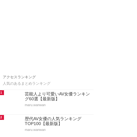
アクセスランキング
人気のあるまとめランキング
1
芸能人より可愛いAV女優ランキン
グ60選【最新版】
maru.wanwan
2
歴代AV女優の人気ランキング
TOP100【最新版】
maru.wanwan