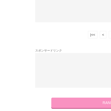
|<<
<
スポンサードリンク
RA