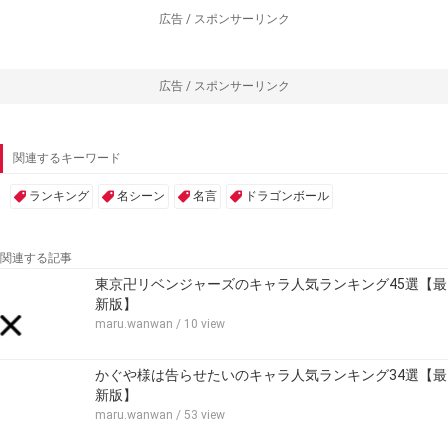
広告 / スポンサーリンク
広告 / スポンサーリンク
関連するキーワード
ランキング
名シーン
名言
ドラゴンボール
関連する記事
東京卍リベンジャーズのキャラ人気ランキング45選【最
新版】
maru.wanwan
/ 10 view
かぐや様は告らせたいのキャラ人気ランキング34選【最
新版】
maru.wanwan
/ 53 view