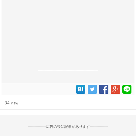
------------------------------------------------------------------
34
view
--------------------広告の後に記事があります--------------------