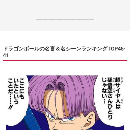
------------------------------------------------------------------
ドラゴンボールの名言＆名シーンランキングTOP45-
41