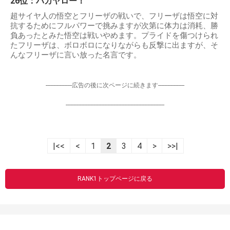
26位：バカヤロー！
超サイヤ人の悟空とフリーザの戦いで、フリーザは悟空に対
抗するためにフルパワーで挑みますが次第に体力は消耗、勝
負あったとみた悟空は戦いやめます。プライドを傷つけられ
たフリーザは、ボロボロになりながらも反撃に出ますが、そ
んなフリーザに言い放った名言です。
-----------------広告の後に次ページに続きます-----------------
----------------------------------------------------------------
|<<
<
1
2
3
4
>
>>|
RANK1トップページに戻る