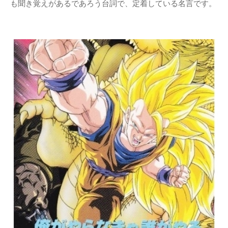
も聞き覚えがあるであろう台詞で、定着している名言です。