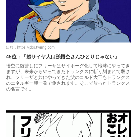
出典：
https://pbs.twimg.com
45位：「超サイヤ人は孫悟空さんひとりじゃない」
悟空に復讐しにフリーザはサイボーグ化して地球にやってき
ますが、未来からやってきたトランクスに斬り刻まれて殺さ
れ、フリーザと共にやってきた父のコルド大王もトランクス
のエネルギー弾一発で倒されます。そこで放ったトランクス
の名言です。