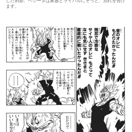
した刹那、ベジータは家族とライバルにそっと、別れを告げ
ます。