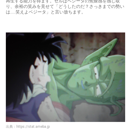
再生する能力を得ます。セルはベジータの焦燥感を感じ取
り、余裕の笑みを見せて「どうしたのだ？さっきまでの勢い
は……笑えよベジータ」と言い放ちます。
出典：
https://stat.ameba.jp