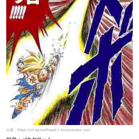
出典：
https://s3-ap-northeast-1.amazonaws.com