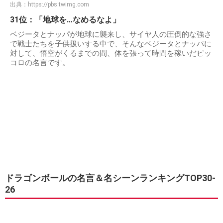
出典：
https://pbs.twimg.com
31位：「地球を…なめるなよ」
ベジータとナッパが地球に襲来し、サイヤ人の圧倒的な強さ
で戦士たちを子供扱いする中で、そんなベジータとナッパに
対して、悟空がくるまでの間、体を張って時間を稼いだピッ
コロの名言です。
ドラゴンボールの名言＆名シーンランキングTOP30-
26