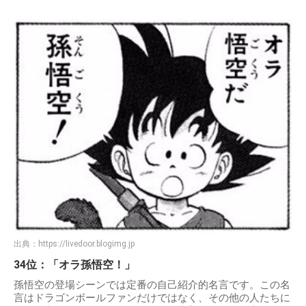
出典：
https://livedoor.blogimg.jp
34位：「オラ孫悟空！」
孫悟空の登場シーンでは定番の自己紹介的名言です。この名
言はドラゴンボールファンだけではなく、その他の人たちに