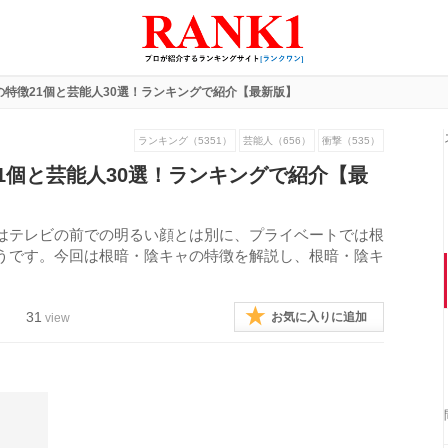
の特徴21個と芸能人30選！ランキングで紹介【最新版】
ランキング（5351）
芸能人（656）
衝撃（535）
1個と芸能人30選！ランキングで紹介【最
はテレビの前での明るい顔とは別に、プライベートでは根
うです。今回は根暗・陰キャの特徴を解説し、根暗・陰キ
31
お気に入りに追加
view