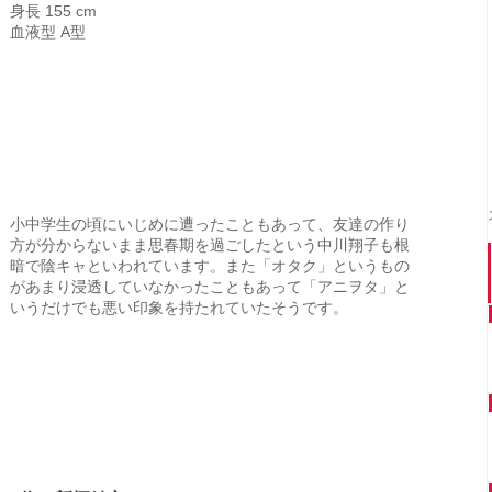
身長 155 cm
血液型 A型
小中学生の頃にいじめに遭ったこともあって、友達の作り
方が分からないまま思春期を過ごしたという中川翔子も根
暗で陰キャといわれています。また「オタク」というもの
があまり浸透していなかったこともあって「アニヲタ」と
いうだけでも悪い印象を持たれていたそうです。