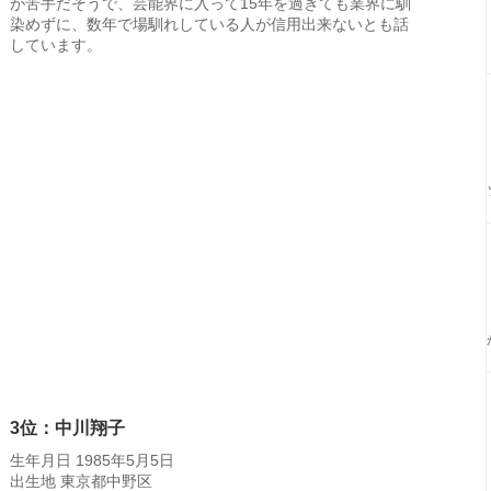
が苦手だそうで、芸能界に入って15年を過ぎても業界に馴
染めずに、数年で場馴れしている人が信用出来ないとも話
しています。
3位：中川翔子
生年月日 1985年5月5日
出生地 東京都中野区