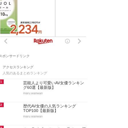
スポンサードリンク
アクセスランキング
人気のあるまとめランキング
1
芸能人より可愛いAV女優ランキン
グ60選【最新版】
maru.wanwan
2
歴代AV女優の人気ランキング
TOP100【最新版】
maru.wanwan
3