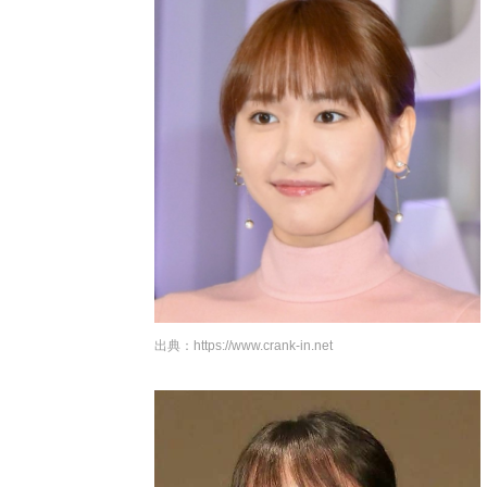
出典：
https://www.crank-in.net