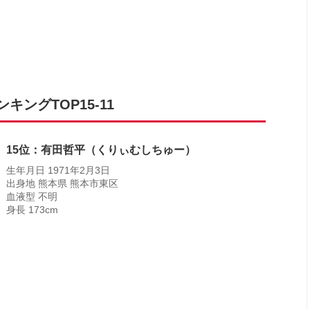
ングTOP15-11
15位：有田哲平（くりぃむしちゅー）
生年月日 1971年2月3日
出身地 熊本県 熊本市東区
血液型 不明
身長 173cm