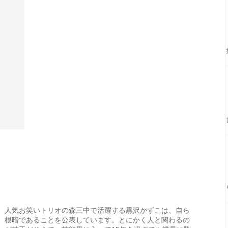
人気お笑いトリオの森三中で活躍する黒沢かずこは、自ら
根暗であることを公表しています。とにかく人と関わるの