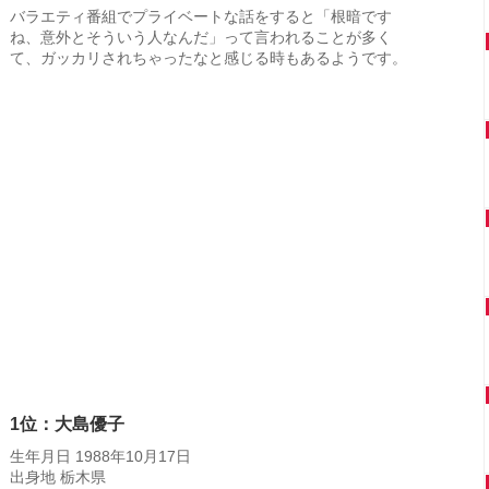
バラエティ番組でプライベートな話をすると「根暗です
ね、意外とそういう人なんだ」って言われることが多く
て、ガッカリされちゃったなと感じる時もあるようです。
1位：大島優子
生年月日 1988年10月17日
出身地 栃木県