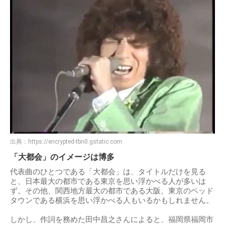
出典：
https://encrypted-tbn0.gstatic.com
「大都会」のイメージは博多
代表曲のひとつである「大都会」は、タイトルだけを見る
と、日本最大の都市である東京を思い浮かべる人が多いは
ず。その他、関西地方最大の都市である大阪、東京のベッド
タウンである横浜を思い浮かべる人もいるかもしれません。
しかし、作詞を務めた田中昌之さんによると、福岡県福岡市