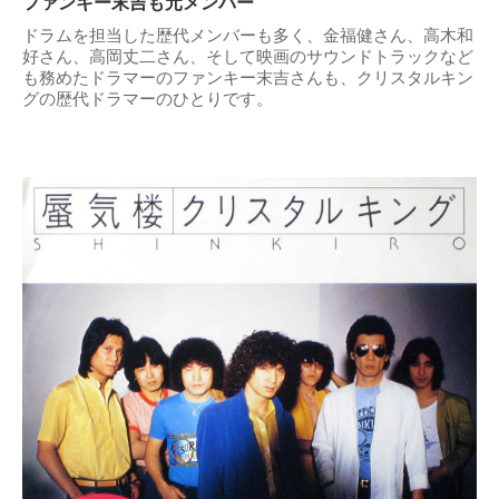
ファンキー末吉も元メンバー
ドラムを担当した歴代メンバーも多く、金福健さん、高木和
好さん、高岡丈二さん、そして映画のサウンドトラックなど
も務めたドラマーのファンキー末吉さんも、クリスタルキン
グの歴代ドラマーのひとりです。