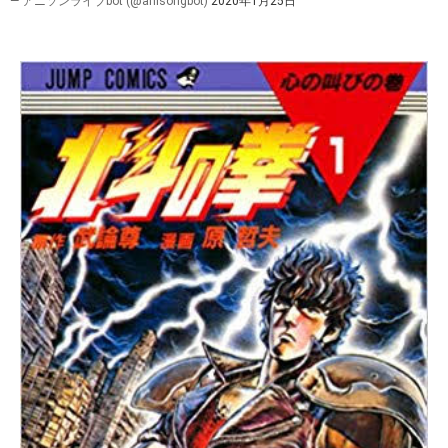
— アニソンライブbot (@anisongbot)
2020年1月25日