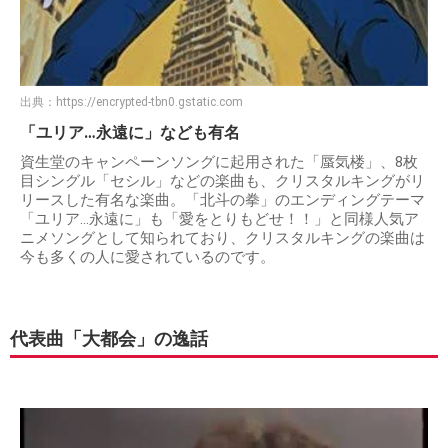
出典：
https://encrypted-tbn0.gstatic.com
「ユリア…永遠に」なども有名
資生堂のキャンペーンソングに起用された「蜃気楼」、8枚
目シングル「セシル」などの楽曲も、クリスタルキングがリ
リースした有名な楽曲。「北斗の拳」のエンディングテーマ
「ユリア…永遠に」も「愛をとりもどせ！！」と同様人気ア
ニメソングとして知られており、クリスタルキングの楽曲は
今も多くの人に愛されているのです。
代表曲「大都会」の逸話