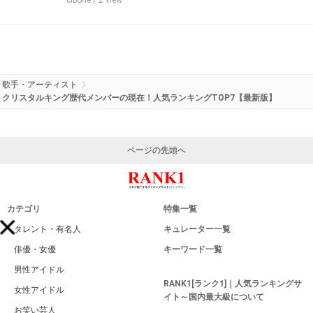
歌手・アーティスト
クリスタルキング歴代メンバーの現在！人気ランキングTOP7【最新版】
ページの先頭へ
カテゴリ
特集一覧
タレント・有名人
キュレーター一覧
俳優・女優
キーワード一覧
男性アイドル
RANK1[ランク1]｜人気ランキングサ
女性アイドル
イト～国内最大級について
お笑い芸人