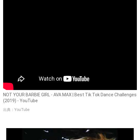
NOT YOUR BARBIE GIRL - AVA MAX | Best Tik Tok Dance Challenges
(2019) - YouTube
出典：YouTube