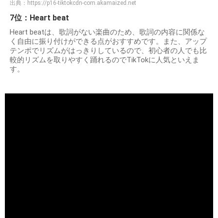
出典：
https://p16-tiktokcdn-com.akamaized.net
7位：Heart beat
Heart beatは、歌詞がない楽曲のため、歌詞の内容に関係な
く自由に振り付けができる点がおすすめです。また、アップ
テンポでリズムがはっきりしているので、初心者の人でも比
較的リズムを取りやすく踊れるのでTikTokに人気といえま
す。