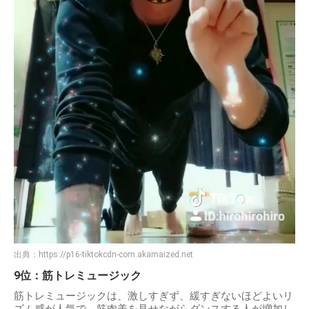
出典：
https://p16-tiktokcdn-com.akamaized.net
9位：筋トレミュージック
筋トレミュージックは、激しすぎず、緩すぎないほどよいリ
ズム感が人気で、筋肉美を見せながらダンスする人が増加し