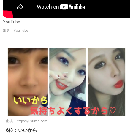
YouTube
出典：YouTube
出典：
https://i.ytimg.com
6位：いいから