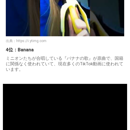
出典：
https://i.ytimg.com
4位：Banana
ミニオンたちが合唱している『バナナの歌』が原曲で、国籍
に関係なく使われていて、現在多くのTikTok動画に使われて
います。