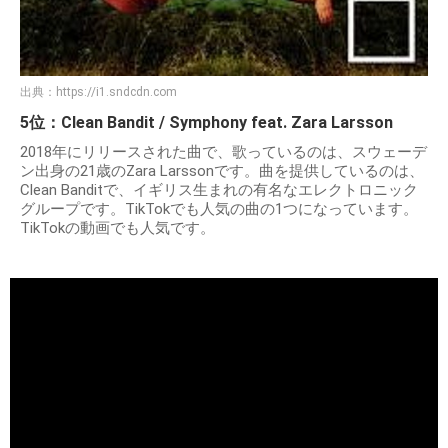
出典：
https://i1.sndcdn.com
5位：Clean Bandit / Symphony feat. Zara Larsson
2018年にリリースされた曲で、歌っているのは、スウェーデ
ン出身の21歳のZara Larssonです。曲を提供しているのは、
Clean Banditで、イギリス生まれの有名なエレクトロニック
グループです。TikTokでも人気の曲の1つになっています。
TikTokの動画でも人気です。