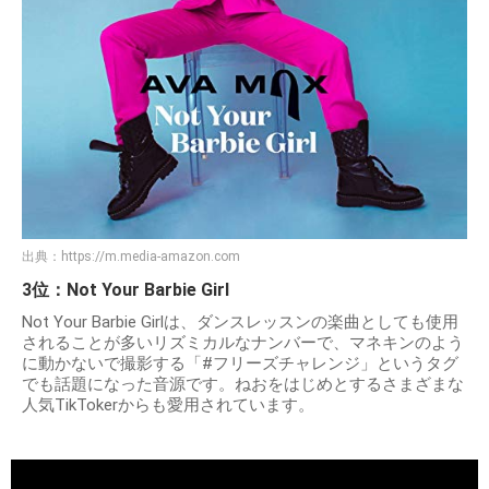
出典：
https://m.media-amazon.com
3位：Not Your Barbie Girl
Not Your Barbie Girlは、ダンスレッスンの楽曲としても使用
されることが多いリズミカルなナンバーで、マネキンのよう
に動かないで撮影する「#フリーズチャレンジ」というタグ
でも話題になった音源です。ねおをはじめとするさまざまな
人気TikTokerからも愛用されています。