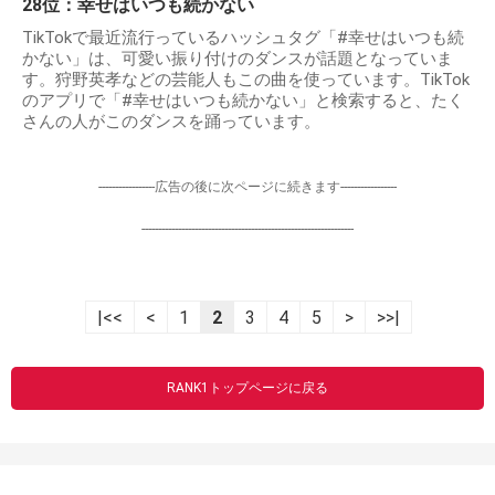
28位：幸せはいつも続かない
TikTokで最近流行っているハッシュタグ「#幸せはいつも続
かない」は、可愛い振り付けのダンスが話題となっていま
す。狩野英孝などの芸能人もこの曲を使っています。TikTok
のアプリで「#幸せはいつも続かない」と検索すると、たく
さんの人がこのダンスを踊っています。
-----------------広告の後に次ページに続きます-----------------
----------------------------------------------------------------
|<<
<
1
2
3
4
5
>
>>|
RANK1トップページに戻る