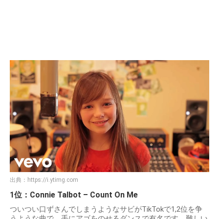
出典：
https://i.ytimg.com
1位：Connie Talbot – Count On Me
ついつい口ずさんでしまうようなサビがTikTokで1,2位を争
うような曲で、手にアゴをのせるダンスで有名です。難しい