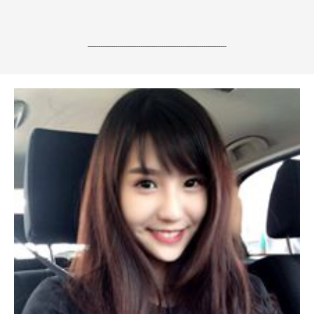
------------------------------------------------------------------