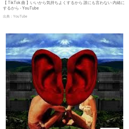
【 TikTok 曲 】いいから気持ちよくするから 誰にも言わない 内緒に
するから - YouTube
出典：YouTube