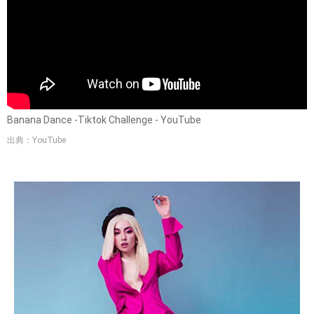
Banana Dance -Tiktok Challenge - YouTube
出典：YouTube