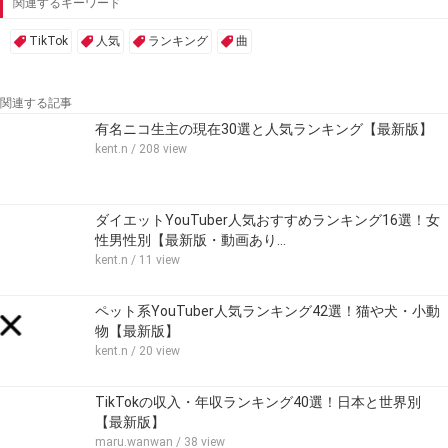
関連するキーワード
TikTok
人気
ランキング
曲
関連する記事
有名ニコ生主の現在30選と人気ランキング【最新版】
kent.n
/ 208 view
ダイエットYouTuber人気おすすめランキング16選！女
性男性別【最新版・動画あり…
kent.n
/ 11 view
ペット系YouTuber人気ランキング42選！猫や犬・小動
物【最新版】
kent.n
/ 20 view
TikTokの収入・年収ランキング40選！日本と世界別
【最新版】
maru.wanwan
/ 38 view