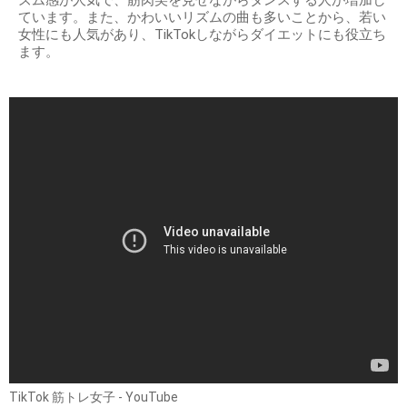
ています。また、かわいいリズムの曲も多いことから、若い
女性にも人気があり、TikTokしながらダイエットにも役立ち
ます。
TikTok 筋トレ女子 - YouTube