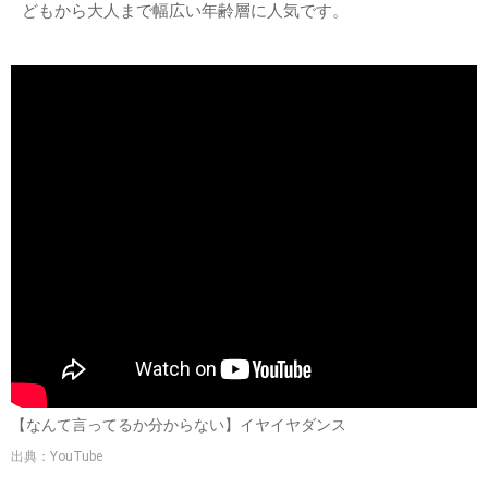
どもから大人まで幅広い年齢層に人気です。
【なんて言ってるか分からない】イヤイヤダンス
出典：YouTube