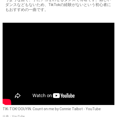
ダンスなどもないため、TikTokの経験がないという初心者に
もおすすめの一曲です。
TIK-TOK! DOUYIN. Count on me by Connie Talbot - YouTube
出典：YouTube