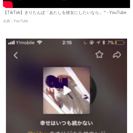
【TikTok】きりたんぽ「あたしを彼女にしたいなら」™ - YouTube
出典：YouTube