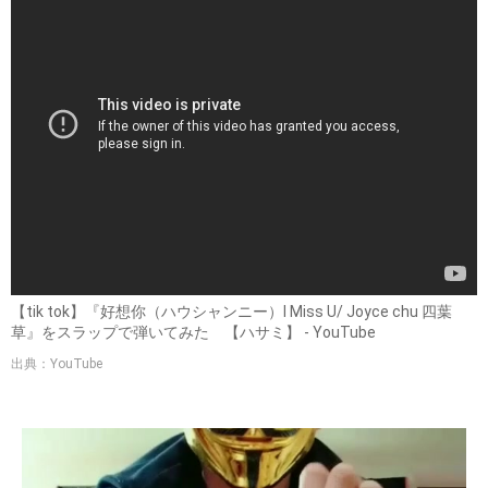
【tik tok】『好想你（ハウシャンニー）I Miss U/ Joyce chu 四葉
草』をスラップで弾いてみた 【ハサミ】 - YouTube
出典：YouTube