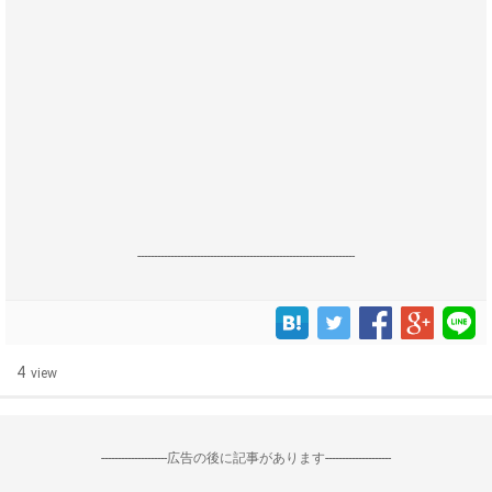
------------------------------------------------------------------
4
view
--------------------広告の後に記事があります--------------------