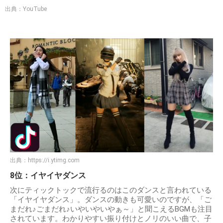
出典：YouTube
出典：
https://i.ytimg.com
8位：イヤイヤダンス
次にティックトックで流行るのはこのダンスと言われている
「イヤイヤダンス」。ダンスの動きも可愛いのですが、「ご
まだれ♪ごまだれ♪いやいやいやぁ～」と聞こえるBGMも注目
されています。わかりやすい振り付けとノリのいい曲で、子