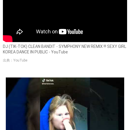
DJ (TIK-TOK) CLEAN BANDIT - SYMPHONY NEW REMIX !!! SEXY GIRL
KOREA DANCE IN PUBLIC - YouTube
出典：YouTube