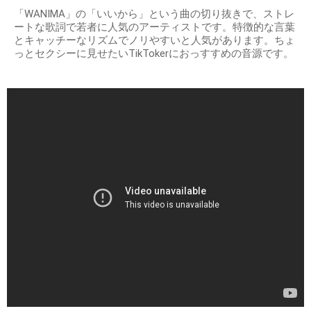
「WANIMA」の「いいから」という曲の切り抜きで、ストレ
ートな歌詞で若者に人気のアーティストです。特徴的な言葉
とキャッチーなリズムでノリやすいと人気があります。ちょ
っとセクシーに見せたいTikTokerにおっすすめの音源です。