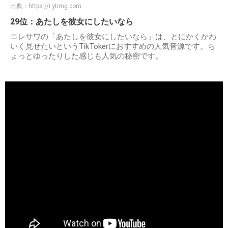
出典：
https://i.ytimg.com
29位：あたしを彼女にしたいなら
コレサワの「あたしを彼女にしたいなら」は、とにかくかわ
いく見せたいというTikTokerにおすすめの人気音源です。ち
ょっとゆったりした感じも人気の秘密です。