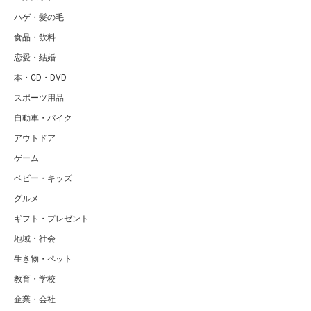
ハゲ・髪の毛
食品・飲料
恋愛・結婚
本・CD・DVD
スポーツ用品
自動車・バイク
アウトドア
ゲーム
ベビー・キッズ
グルメ
ギフト・プレゼント
地域・社会
生き物・ペット
教育・学校
企業・会社