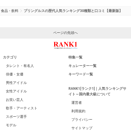
食品・飲料
プリングルスの歴代人気ランキング30種類と口コミ【最新版】
ページの先頭へ
カテゴリ
特集一覧
タレント・有名人
キュレーター一覧
俳優・女優
キーワード一覧
男性アイドル
RANK1[ランク1]｜人気ランキングサ
女性アイドル
イト～国内最大級について
お笑い芸人
運営者
歌手・アーティスト
利用規約
スポーツ選手
プライバシー
モデル
サイトマップ