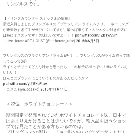
リングルスです。
【ドリンクカウンター スナックまめ情報】
最近入荷しましたプリングルスの「ブラジリアン ライム＆チリ」、ネーミング
が未知数すぎて手が伸びにくいですが、酸っぱ辛くてトムヤムクン好きの方に
は特にオススメです！美味しいですよー！！
pic.twitter.com/lZB1wS5rnl
— Live House ART HOUSE (@arthouse_kobe)
2016年6月6日
プリングルスのブラジリアン「ライム&チリ」。プリングルスがライム持って踊
ってるって(笑)
ライムとチリってどんな味かと思ったら、これ柚子胡椒っぽい！辛いライムお
いしい！！
ほんとにブラジルにこういうものがあるんだろうか？
pic.twitter.com/yUfGXpPtaA
— こざこ (@a_cozako)
2015年11月11日
＜22位 ホワイトチョコレート＞
期間限定で発売されていたホワイトチョコレート味。日本で
はあまり見かけることは少ないですが、輸入品を扱うショッ
プでは見たことがある方もいるのでは。
プリングルスの塩味に、チョコ味の白いパウダーがふんだん