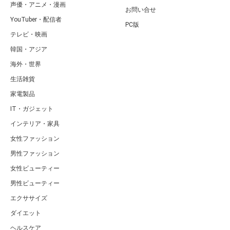
声優・アニメ・漫画
お問い合せ
YouTuber・配信者
PC版
テレビ・映画
韓国・アジア
海外・世界
生活雑貨
家電製品
IT・ガジェット
インテリア・家具
女性ファッション
男性ファッション
女性ビューティー
男性ビューティー
エクササイズ
ダイエット
ヘルスケア