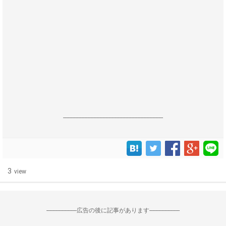
------------------------------------------------------------------
3
view
--------------------広告の後に記事があります--------------------