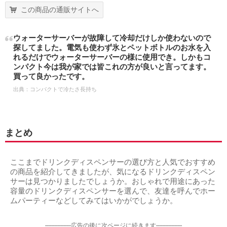
この商品の通販サイトへ
ウォーターサーバーが故障して冷却だけしか使わないので
探してました。電気も使わず氷とペットボトルのお水を入
れるだけでウォーターサーバーの様に使用でき。しかもコ
ンパクト今は我が家では皆これの方が良いと言ってます。
買って良かったです。
出典：
コンパクトで冷たさ長持ち
まとめ
ここまでドリンクディスペンサーの選び方と人気でおすすめ
の商品を紹介してきましたが、気になるドリンクディスペン
サーは見つかりましたでしょうか。おしゃれで用途にあった
容量のドリンクディスペンサーを選んで、友達を呼んでホー
ムパーティーなどしてみてはいかがでしょうか。
-----------------広告の後に次ページに続きます-----------------