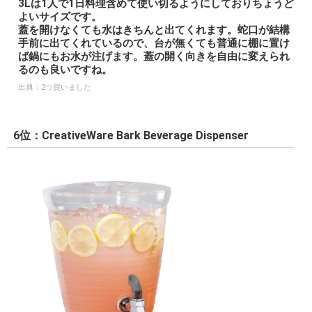
3Lは1人で1日料理含めて使い切るようにしておりちょうど
よいサイズです。
蓋を開けなくても水はきちんと出てくれます。蛇口が結構
手前に出てくれているので、台が無くても普通に棚に置け
ば鍋にもお水が注げます。蓋の開く向きを自由に変えられ
るのも良いですね。
出典：
2つ買いました
6位：CreativeWare Bark Beverage Dispenser