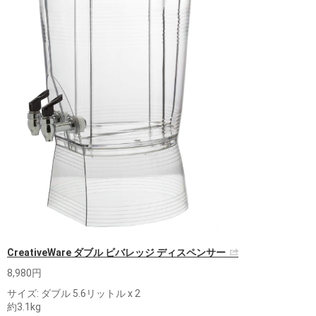
CreativeWare ダブル ビバレッジ ディスペンサー
8,980円
サイズ: ダブル 5.6リットル x 2
約3.1kg