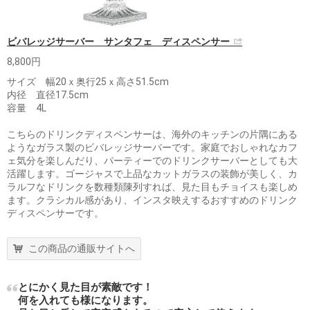
ビバレッジサーバー サンタフェ ディスペンサー
8,800円
サイズ 幅20ｘ奥行25ｘ高さ51.5cm
内径 直径17.5cm
容量 4L
こちらのドリンクディスペンサーは、海外のキッチンの片隅にある
ようなガラス製のビバレッジサーバーです。家庭でおしゃれなカフ
ェ気分を楽しんだり、パーティーでのドリンクサーバーとしても大
活躍します。ゴージャスで上品なカットガラスの装飾が美しく、カ
ラルフなドリンクを数種類陳列すれば、見た目もチョイスも楽しめ
ます。クラシカル感があり、インスタ映えするおすすめのドリンク
ディスペンサーです。
この商品の通販サイトへ
とにかく見た目が素敵です！
何を入れても様になります。