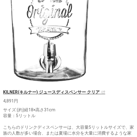
KILNER(キルナー) ジュースディスペンサー クリア
4,891円
サイズ:(約)経18×高さ31cm
容量：5リットル
こちらのドリンクディスペンサーは、大容量5リットルサイズで、家
族の人数が多い場合、または夏場に水分を大量に消費するような家