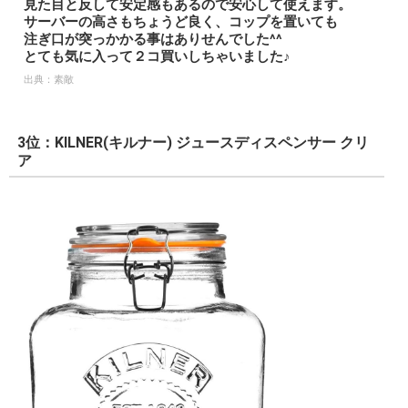
見た目と反して安定感もあるので安心して使えます。
サーバーの高さもちょうど良く、コップを置いても
注ぎ口が突っかかる事はありせんでした^^
とても気に入って２コ買いしちゃいました♪
出典：
素敵
3位：KILNER(キルナー) ジュースディスペンサー クリ
ア