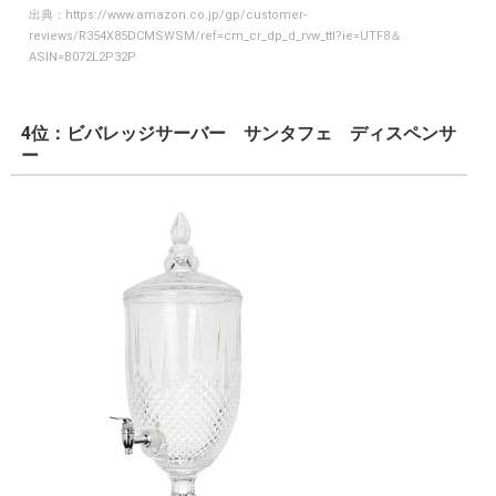
出典：
https://www.amazon.co.jp/gp/customer-
reviews/R354X85DCMSWSM/ref=cm_cr_dp_d_rvw_ttl?ie=UTF8＆
ASIN=B072L2P32P
4位：ビバレッジサーバー サンタフェ ディスペンサ
ー