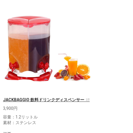
JACKBAGGIO 飲料ドリンクディスペンサー
3,900円
容量：1.2リットル
素材：ステンレス