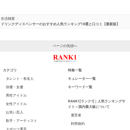
生活雑貨
ドリンクディスペンサーのおすすめ人気ランキング18選と口コミ【最新版】
ページの先頭へ
カテゴリ
特集一覧
タレント・有名人
キュレーター一覧
俳優・女優
キーワード一覧
男性アイドル
RANK1[ランク1]｜人気ランキングサ
女性アイドル
イト～国内最大級について
お笑い芸人
運営者
歌手・アーティスト
利用規約
スポーツ選手