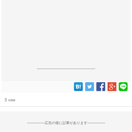
------------------------------------------------------------------
3
view
--------------------広告の後に記事があります--------------------