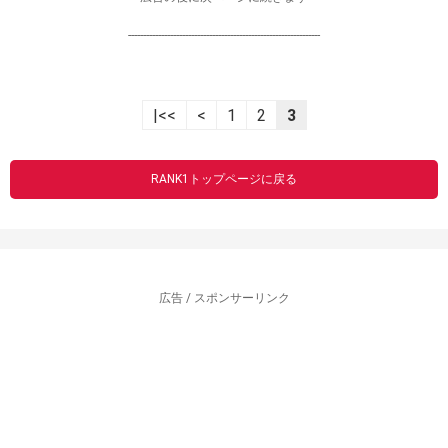
----------------------------------------------------------------
|<<
<
1
2
3
RANK1トップページに戻る
広告 / スポンサーリンク