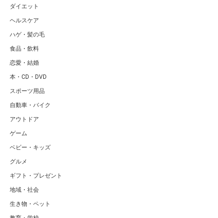
ダイエット
ヘルスケア
ハゲ・髪の毛
食品・飲料
恋愛・結婚
本・CD・DVD
スポーツ用品
自動車・バイク
アウトドア
ゲーム
ベビー・キッズ
グルメ
ギフト・プレゼント
地域・社会
生き物・ペット
教育・学校