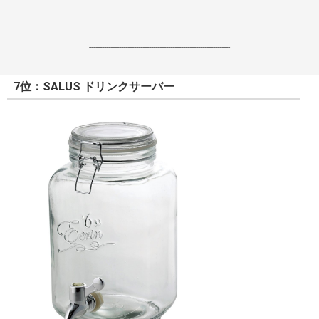
------------------------------------------------------------------
7位：SALUS ドリンクサーバー