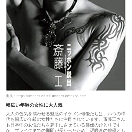
出典：
https://images-na.ssl-images-amazon.com
幅広い年齢の女性に大人気
大人の色気を漂わせる魅惑のイケメン俳優たちは、いつの時
代も幅広い年齢の女性たちに注目されています。斎藤工さん
も日本中の女性たちを夢中にさせている俳優のひとりです
が、ブレイクまでの期間が長かったため、遅咲きの俳優とも