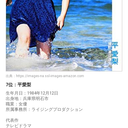
出典：
https://images-na.ssl-images-amazon.com
7位：平愛梨
生年月日：1984年12月12日
出身地：兵庫県明石市
職業：女優
所属事務所：ライジングプロダクション
代表作
テレビドラマ