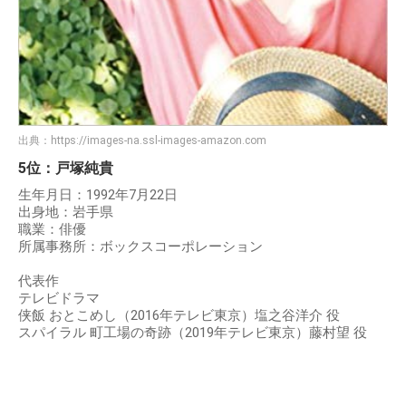
出典：
https://images-na.ssl-images-amazon.com
5位：戸塚純貴
生年月日：1992年7月22日
出身地：岩手県
職業：俳優
所属事務所：ボックスコーポレーション
代表作
テレビドラマ
侠飯 おとこめし（2016年テレビ東京）塩之谷洋介 役
スパイラル 町工場の奇跡（2019年テレビ東京）藤村望 役