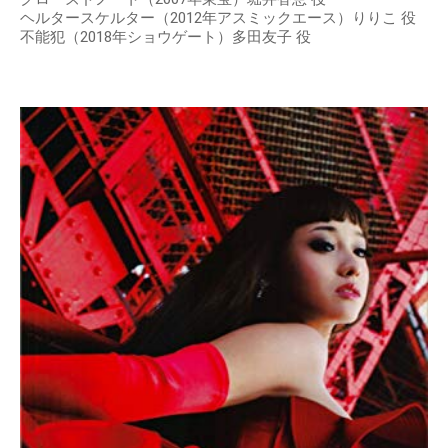
ヘルタースケルター（2012年アスミックエース）りりこ 役
不能犯（2018年ショウゲート）多田友子 役