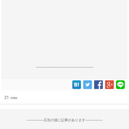
------------------------------------------------------------------
21
view
--------------------広告の後に記事があります--------------------