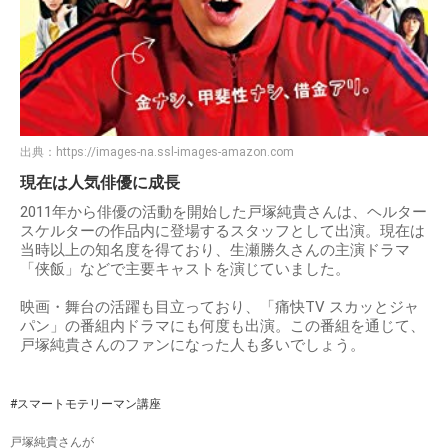
出典：
https://images-na.ssl-images-amazon.com
現在は人気俳優に成長
2011年から俳優の活動を開始した戸塚純貴さんは、ヘルター
スケルターの作品内に登場するスタッフとして出演。現在は
当時以上の知名度を得ており、生瀬勝久さんの主演ドラマ
「侠飯」などで主要キャストを演じていました。
映画・舞台の活躍も目立っており、「痛快TV スカッとジャ
パン」の番組内ドラマにも何度も出演。この番組を通じて、
戸塚純貴さんのファンになった人も多いでしょう。
#スマートモテリーマン講座
戸塚純貴さんが