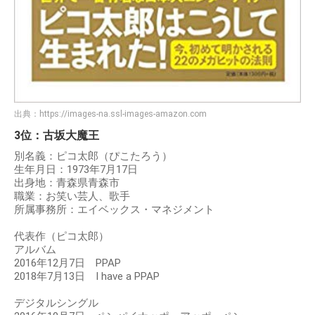
出典：
https://images-na.ssl-images-amazon.com
3位：古坂大魔王
別名義：ピコ太郎（ぴこたろう）
生年月日：1973年7月17日
出身地：青森県青森市
職業：お笑い芸人、歌手
所属事務所：エイベックス・マネジメント
代表作（ピコ太郎）
アルバム
2016年12月7日 PPAP
2018年7月13日 I have a PPAP
デジタルシングル