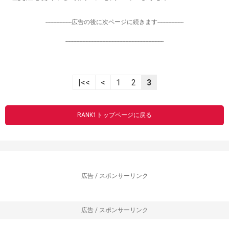
-----------------広告の後に次ページに続きます-----------------
----------------------------------------------------------------
|<<
<
1
2
3
RANK1トップページに戻る
広告 / スポンサーリンク
広告 / スポンサーリンク