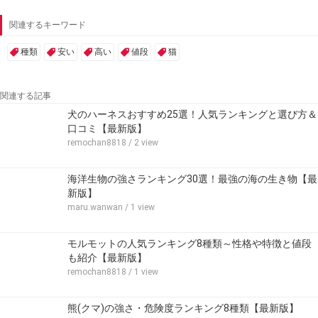
関連するキーワード
種類
安い
高い
値段
猫
関連する記事
犬のハーネスおすすめ25選！人気ランキングと選び方＆
口コミ【最新版】
remochan8818
/ 2 view
海洋生物の強さランキング30選！最強の海の生き物【最
新版】
maru.wanwan
/ 1 view
モルモットの人気ランキング8種類～性格や特徴と値段
も紹介【最新版】
remochan8818
/ 1 view
熊(クマ)の強さ・危険度ランキング8種類【最新版】