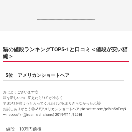
------------------------------------------------------------------
猫の値段ランキングTOP5-1と口コミ＜値段が安い猫
編＞
5位 アメリカンショートヘア
おはようございます😊
箱を新しいのに変えたらｻｲｽﾞが小さく…
早速ｼｴﾙが寝ようと入ってくれたけど収まりきらなかったね😹
お試しありがとう😊💕
#アメリカンショートヘア
pic.twitter.com/pdMnSoEeqN
— necoco🐾 (@ruan_ciel_shuno)
2019年11月25日
値段 10万円前後