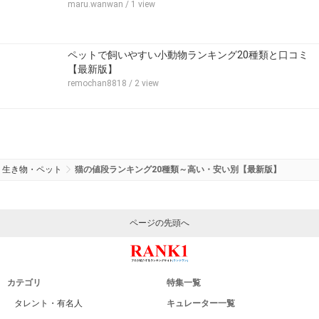
maru.wanwan
/ 1 view
ペットで飼いやすい小動物ランキング20種類と口コミ
【最新版】
remochan8818
/ 2 view
生き物・ペット
猫の値段ランキング20種類～高い・安い別【最新版】
ページの先頭へ
カテゴリ
特集一覧
タレント・有名人
キュレーター一覧