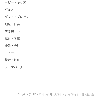
ベビー・キッズ
グルメ
ギフト・プレゼント
地域・社会
生き物・ペット
教育・学校
企業・会社
ニュース
旅行・鉄道
テーマパーク
Copyright (C) RANK1[ランク1]｜人気ランキングサイト～国内最大級