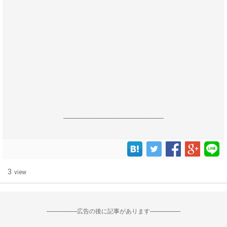
------------------------------------------------------------------
3
view
--------------------広告の後に記事があります--------------------