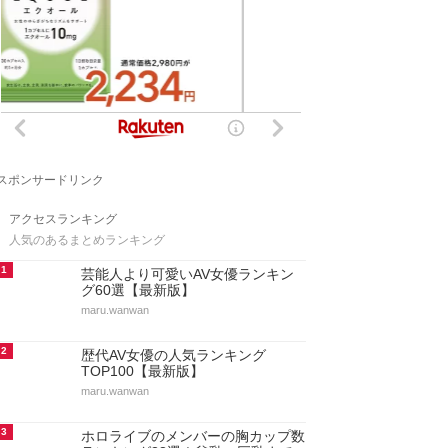
スポンサードリンク
アクセスランキング
人気のあるまとめランキング
1
芸能人より可愛いAV女優ランキン
グ60選【最新版】
maru.wanwan
2
歴代AV女優の人気ランキング
TOP100【最新版】
maru.wanwan
3
ホロライブのメンバーの胸カップ数