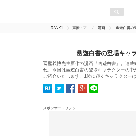
RANK1
声優・アニメ・漫画
幽遊白書の
幽遊白書の登場キャラ
冨樫義博先生原作の漫画『幽遊白書』。連載
ね。今回は幽遊白書の登場キャラクターの中か
ご紹介いたします。1位に輝くキャラクター
スポンサードリンク