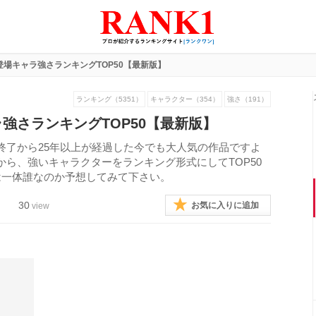
登場キャラ強さランキングTOP50【最新版】
ランキング（5351）
キャラクター（354）
強さ（191）
強さランキングTOP50【最新版】
終了から25年以上が経過した今でも大人気の作品ですよ
ら、強いキャラクターをランキング形式にしてTOP50
は一体誰なのか予想してみて下さい。
30
お気に入りに追加
view