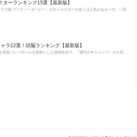
クターランキング15選【最新版】
ウマ娘 プリティーダービー」のキャラクターの多くは人気がある一方、一部
キャラ12選！頭脳ランキング【最新版】
よる高校バレーボールを題材にした漫画作品で、『週刊少年ジャンプ』の人気