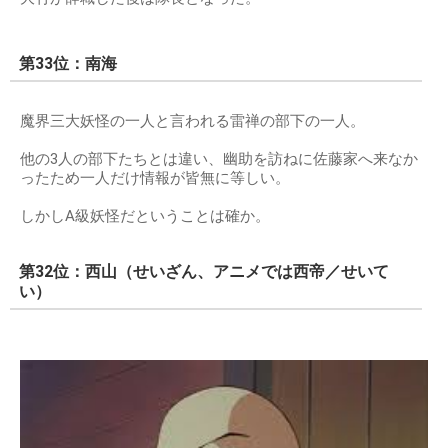
第33位：南海
魔界三大妖怪の一人と言われる雷禅の部下の一人。
他の3人の部下たちとは違い、幽助を訪ねに佐藤家へ来なか
ったため一人だけ情報が皆無に等しい。
しかしA級妖怪だということは確か。
第32位：西山（せいざん、アニメでは西帝／せいて
い）