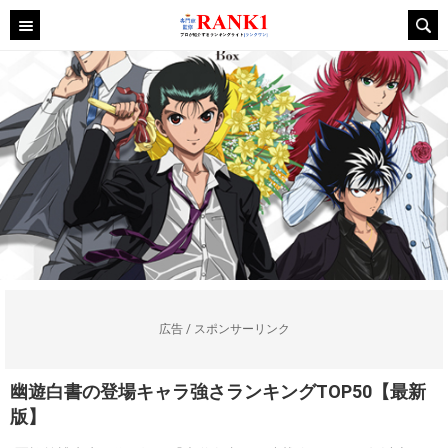
広告 / スポンサーリンク
幽遊白書の登場キャラ強さランキングTOP50【最新
版】