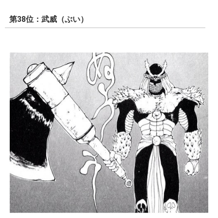
第38位：武威（ぶい）