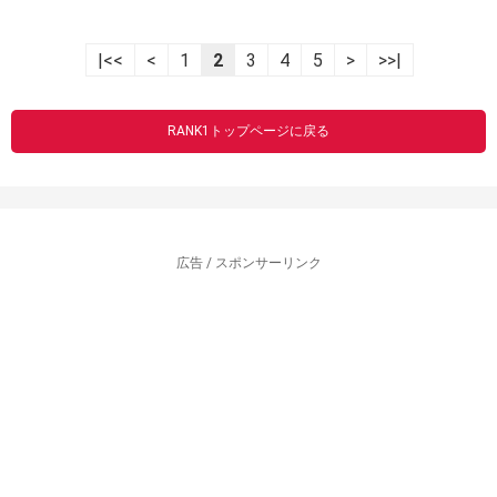
|<<
<
1
2
3
4
5
>
>>|
RANK1トップページに戻る
広告 / スポンサーリンク