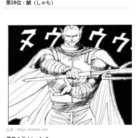
第28位：鯱（しゃち）
出典：
https://twitter.com