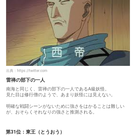
出典：
https://twitter.com
雷禅の部下の一人
南海と同じく、雷禅の部下の一人であるA級妖怪。
見た目は修行僧のようで、あまり妖怪には見えない。
明確な戦闘シーンがないために強さをはかることは難しい
が、おそらくそれなりの強さと推測される。
第31位：東王（とうおう）