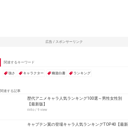
広告 / スポンサーリンク
関連するキーワード
強さ
キャラクター
幽遊白書
ランキング
関連する記事
歴代アニメキャラ人気ランキング100選～男性女性別
【最新版】
ririto
/ 9 view
キャプテン翼の登場キャラ人気ランキングTOP40【最新