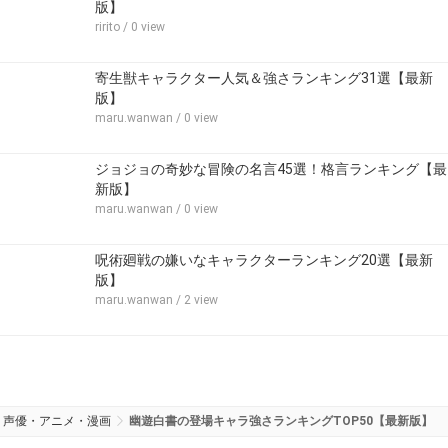
版】
ririto
/ 0 view
寄生獣キャラクター人気＆強さランキング31選【最新
版】
maru.wanwan
/ 0 view
ジョジョの奇妙な冒険の名言45選！格言ランキング【最
新版】
maru.wanwan
/ 0 view
呪術廻戦の嫌いなキャラクターランキング20選【最新
版】
maru.wanwan
/ 2 view
声優・アニメ・漫画
幽遊白書の登場キャラ強さランキングTOP50【最新版】