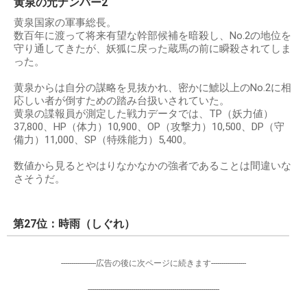
黄泉の元ナンバー2
黄泉国家の軍事総長。
数百年に渡って将来有望な幹部候補を暗殺し、No.2の地位を
守り通してきたが、妖狐に戻った蔵馬の前に瞬殺されてしま
った。
黄泉からは自分の謀略を見抜かれ、密かに鯱以上のNo.2に相
応しい者が倒すための踏み台扱いされていた。
黄泉の諜報員が測定した戦力データでは、TP（妖力値）
37,800、HP（体力）10,900、OP（攻撃力）10,500、DP（守
備力）11,000、SP（特殊能力）5,400。
数値から見るとやはりなかなかの強者であることは間違いな
さそうだ。
第27位：時雨（しぐれ）
-----------------広告の後に次ページに続きます-----------------
----------------------------------------------------------------