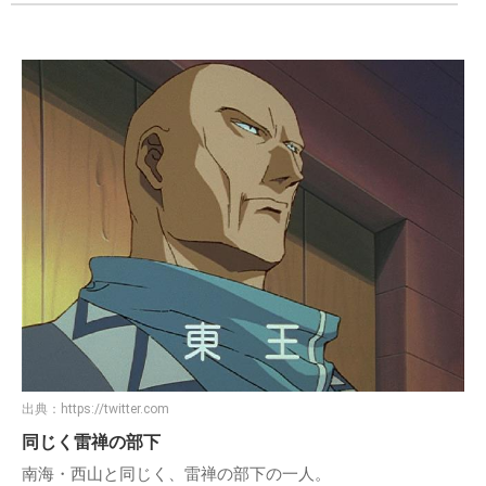
出典：
https://twitter.com
同じく雷禅の部下
南海・西山と同じく、雷禅の部下の一人。