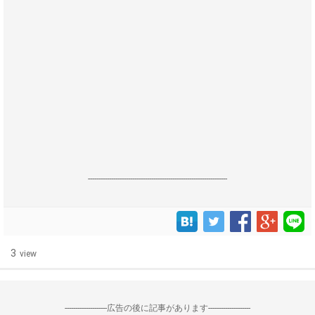
------------------------------------------------------------------
3
view
--------------------広告の後に記事があります--------------------