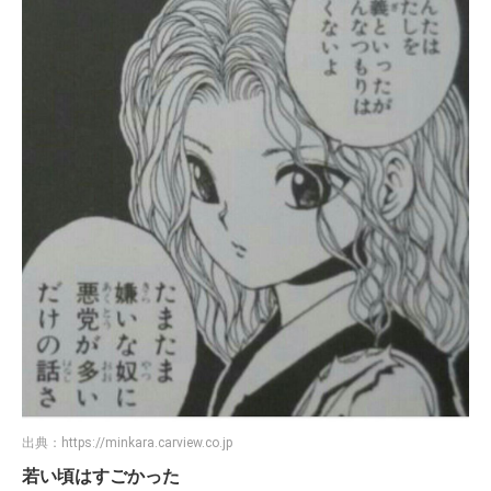
出典：
https://minkara.carview.co.jp
若い頃はすごかった