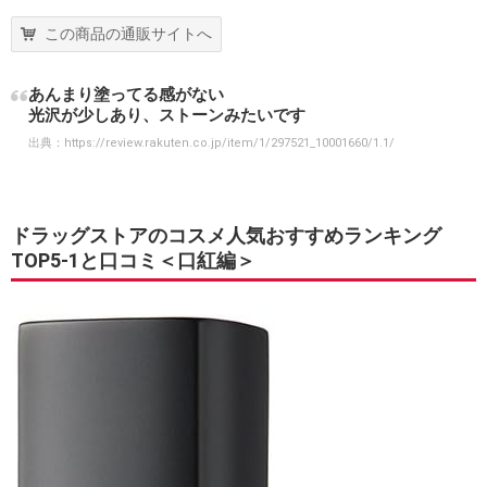
この商品の通販サイトへ
あんまり塗ってる感がない
光沢が少しあり、ストーンみたいです
出典：
https://review.rakuten.co.jp/item/1/297521_10001660/1.1/
ドラッグストアのコスメ人気おすすめランキング
TOP5-1と口コミ＜口紅編＞