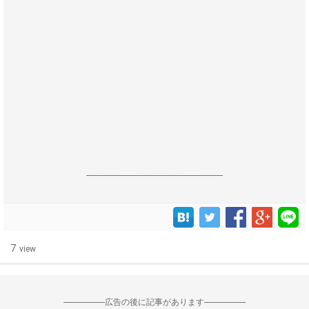
------------------------------------------------------------------
7
view
--------------------広告の後に記事があります--------------------