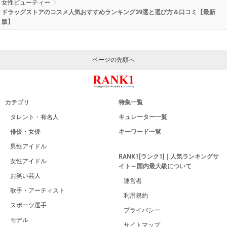
女性ビューティー
ドラッグストアのコスメ人気おすすめランキング39選と選び方＆口コミ【最新
版】
ページの先頭へ
カテゴリ
特集一覧
タレント・有名人
キュレーター一覧
俳優・女優
キーワード一覧
男性アイドル
RANK1[ランク1]｜人気ランキングサ
女性アイドル
イト～国内最大級について
お笑い芸人
運営者
歌手・アーティスト
利用規約
スポーツ選手
プライバシー
モデル
サイトマップ