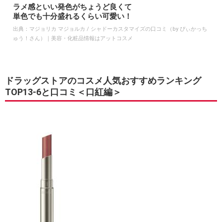
ラメ感といい発色がちょうど良くて
単色でも十分盛れるくらい可愛い！
出典：
マジョリカ マジョルカ / シャドーカスタマイズの口コミ（by ぴぃかっち
ゅう！さん）｜美容・化粧品情報はアットコスメ
ドラッグストアのコスメ人気おすすめランキング
TOP13-6と口コミ＜口紅編＞