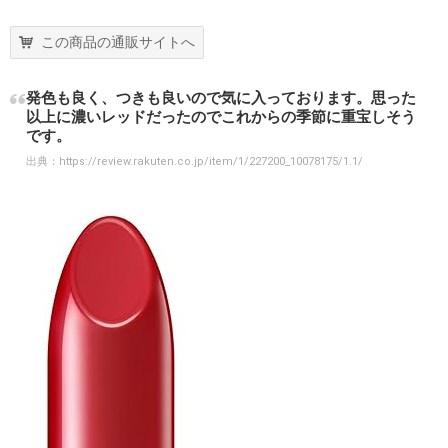
この商品の通販サイトへ
発色も良く、つきも良いので気に入っております。思った
以上に濃いレッドだったのでこれからの季節に重宝しそう
です。
出典：
https://review.rakuten.co.jp/item/1/227200_10078175/1.1/