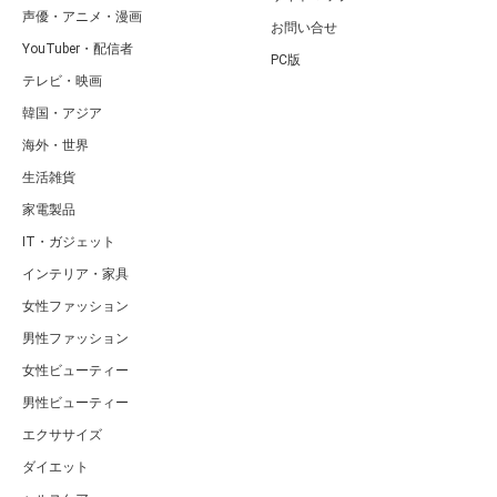
声優・アニメ・漫画
お問い合せ
YouTuber・配信者
PC版
テレビ・映画
韓国・アジア
海外・世界
生活雑貨
家電製品
IT・ガジェット
インテリア・家具
女性ファッション
男性ファッション
女性ビューティー
男性ビューティー
エクササイズ
ダイエット