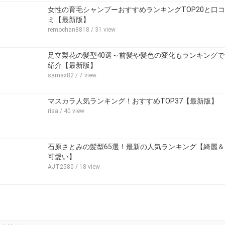
女性の育毛シャンプーおすすめランキングTOP20と口コ
ミ【最新版】
remochan8818
/ 31 view
足立梨花の髪型40選～前髪や髪色の変化もランキングで
紹介【最新版】
samax82
/ 7 view
マスカラ人気ランキング！おすすめTOP37【最新版】
risa
/ 40 view
石原さとみの髪型65選！最新の人気ランキング【綺麗＆
可愛い】
AJT2580
/ 18 view