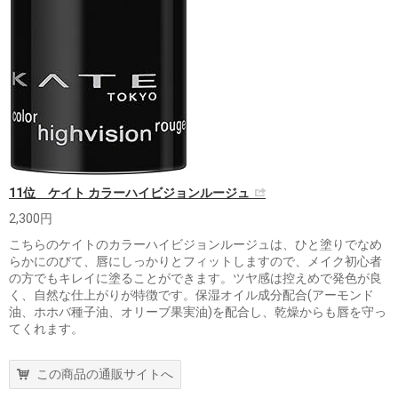
11位 ケイト カラーハイビジョンルージュ
2,300円
こちらのケイトのカラーハイビジョンルージュは、ひと塗りでなめ
らかにのびて、唇にしっかりとフィットしますので、メイク初心者
の方でもキレイに塗ることができます。ツヤ感は控えめで発色が良
く、自然な仕上がりが特徴です。保湿オイル成分配合(アーモンド
油、ホホバ種子油、オリーブ果実油)を配合し、乾燥からも唇を守っ
てくれます。
この商品の通販サイトへ