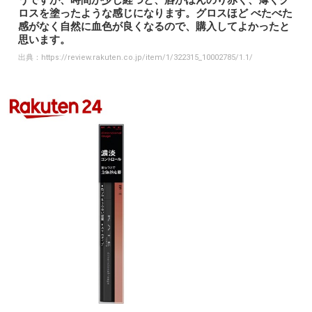
うですが、時間が少し経つと、唇がほんのり赤く、薄くグ
ロスを塗ったような感じになります。グロスほど べたべた
感がなく自然に血色が良くなるので、購入してよかったと
思います。
出典：
https://review.rakuten.co.jp/item/1/322315_10002785/1.1/