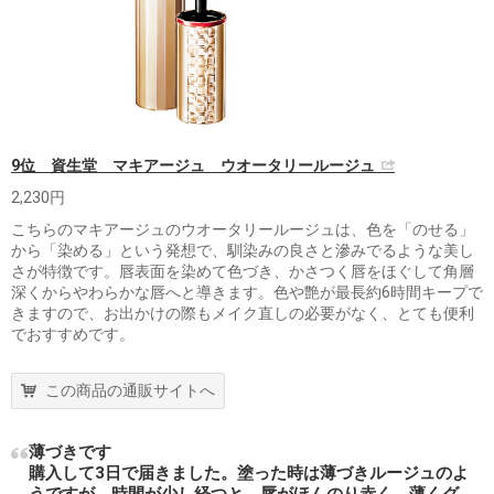
9位 資生堂 マキアージュ ウオータリールージュ
2,230円
こちらのマキアージュのウオータリールージュは、色を「のせる」
から「染める」という発想で、馴染みの良さと滲みでるような美し
さが特徴です。唇表面を染めて色づき、かさつく唇をほぐして角層
深くからやわらかな唇へと導きます。色や艶が最長約6時間キープで
きますので、お出かけの際もメイク直しの必要がなく、とても便利
でおすすめです。
この商品の通販サイトへ
薄づきです
購入して3日で届きました。塗った時は薄づきルージュのよ