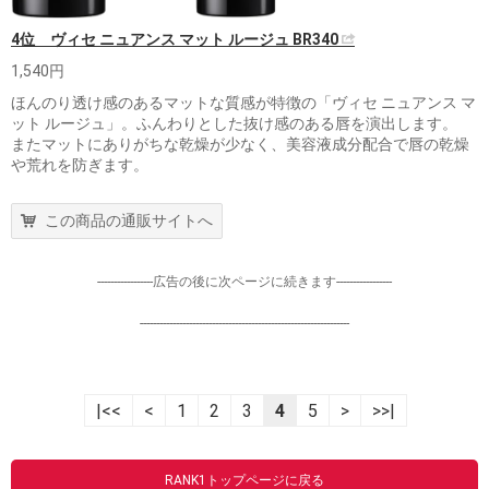
4位 ヴィセ ニュアンス マット ルージュ BR340
1,540円
ほんのり透け感のあるマットな質感が特徴の「ヴィセ ニュアンス マ
ット ルージュ」。ふんわりとした抜け感のある唇を演出します。
またマットにありがちな乾燥が少なく、美容液成分配合で唇の乾燥
や荒れを防ぎます。
この商品の通販サイトへ
-----------------広告の後に次ページに続きます-----------------
----------------------------------------------------------------
|<<
<
1
2
3
4
5
>
>>|
RANK1トップページに戻る