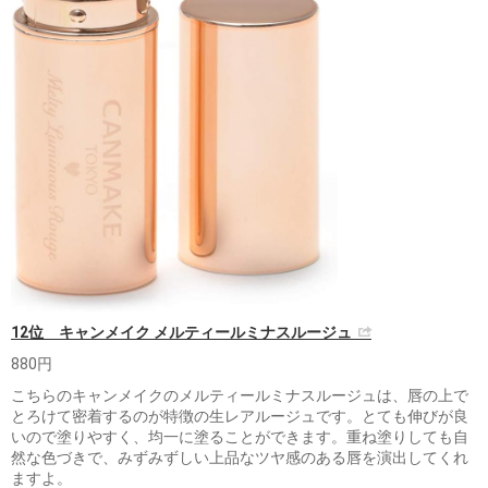
12位 キャンメイク メルティールミナスルージュ
880円
こちらのキャンメイクのメルティールミナスルージュは、唇の上で
とろけて密着するのが特徴の生レアルージュです。とても伸びが良
いので塗りやすく、均一に塗ることができます。重ね塗りしても自
然な色づきで、みずみずしい上品なツヤ感のある唇を演出してくれ
ますよ。