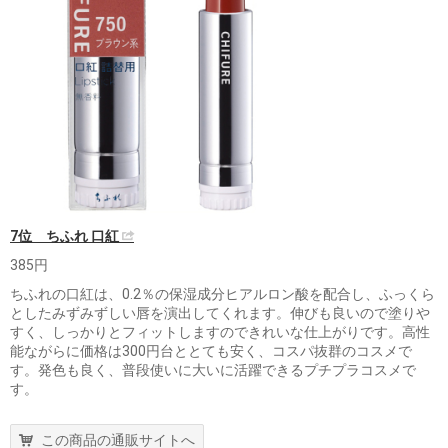
7位 ちふれ 口紅
385円
ちふれの口紅は、0.2％の保湿成分ヒアルロン酸を配合し、ふっくら
としたみずみずしい唇を演出してくれます。伸びも良いので塗りや
すく、しっかりとフィットしますのできれいな仕上がりです。高性
能ながらに価格は300円台ととても安く、コスパ抜群のコスメで
す。発色も良く、普段使いに大いに活躍できるプチプラコスメで
す。
この商品の通販サイトへ