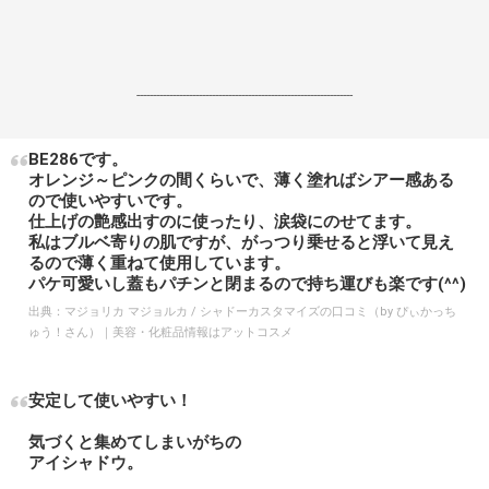
------------------------------------------------------------------
BE286です。
オレンジ～ピンクの間くらいで、薄く塗ればシアー感ある
ので使いやすいです。
仕上げの艶感出すのに使ったり、涙袋にのせてます。
私はブルベ寄りの肌ですが、がっつり乗せると浮いて見え
るので薄く重ねて使用しています。
パケ可愛いし蓋もパチンと閉まるので持ち運びも楽です(^^)
出典：
マジョリカ マジョルカ / シャドーカスタマイズの口コミ（by ぴぃかっち
ゅう！さん）｜美容・化粧品情報はアットコスメ
安定して使いやすい！
気づくと集めてしまいがちの
アイシャドウ。